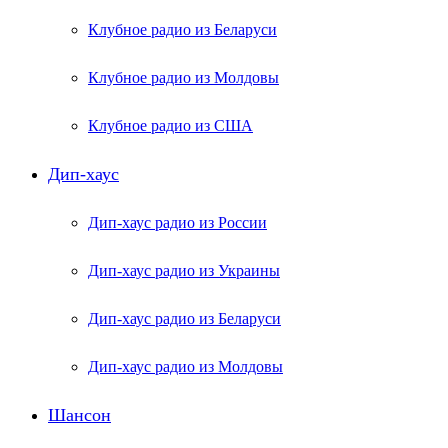
Клубное радио из Беларуси
Клубное радио из Молдовы
Клубное радио из США
Дип-хаус
Дип-хаус радио из России
Дип-хаус радио из Украины
Дип-хаус радио из Беларуси
Дип-хаус радио из Молдовы
Шансон