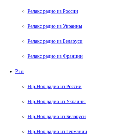
Релакс радио из России
Релакс радио из Украины
Релакс радио из Беларуси
Релакс радио из Франции
Рэп
Hip-Hop радио из России
Hip-Hop радио из Украины
Hip-Hop радио из Беларуси
Hip-Hop радио из Германии