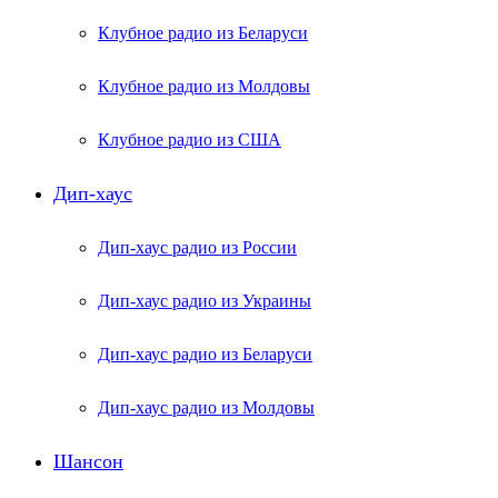
Клубное радио из Беларуси
Клубное радио из Молдовы
Клубное радио из США
Дип-хаус
Дип-хаус радио из России
Дип-хаус радио из Украины
Дип-хаус радио из Беларуси
Дип-хаус радио из Молдовы
Шансон