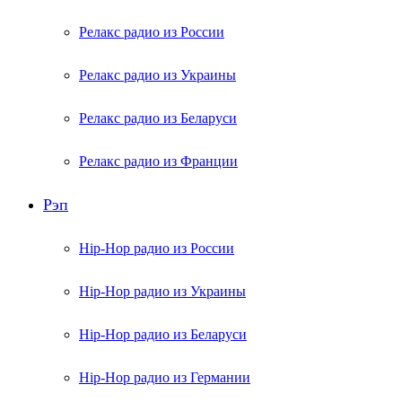
Релакс радио из России
Релакс радио из Украины
Релакс радио из Беларуси
Релакс радио из Франции
Рэп
Hip-Hop радио из России
Hip-Hop радио из Украины
Hip-Hop радио из Беларуси
Hip-Hop радио из Германии