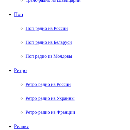
Транс-радио из Швейцарии
Поп
Поп-радио из России
Поп-радио из Беларуси
Поп радио из Молдовы
Ретро
Ретро-радио из России
Ретро-радио из Украины
Ретро-радио из Франции
Релакс