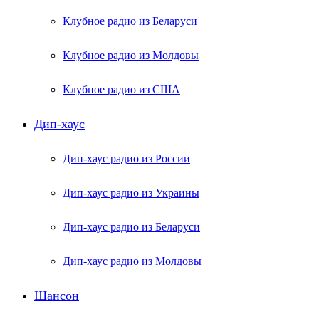
Клубное радио из Беларуси
Клубное радио из Молдовы
Клубное радио из США
Дип-хаус
Дип-хаус радио из России
Дип-хаус радио из Украины
Дип-хаус радио из Беларуси
Дип-хаус радио из Молдовы
Шансон