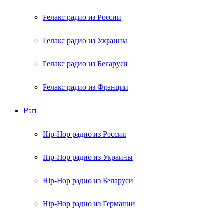
Релакс радио из России
Релакс радио из Украины
Релакс радио из Беларуси
Релакс радио из Франции
Рэп
Hip-Hop радио из России
Hip-Hop радио из Украины
Hip-Hop радио из Беларуси
Hip-Hop радио из Германии