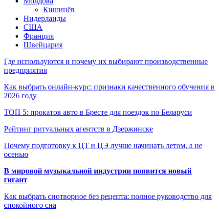
Молдова
Кишинёв
Нидерланды
США
Франция
Швейцария
Где используются и почему их выбирают производственные
предприятия
Как выбрать онлайн-курс: признаки качественного обучения в
2026 году
ТОП 5: прокатов авто в Бресте для поездок по Беларуси
Рейтинг ритуальных агентств в Дзержинске
Почему подготовку к ЦТ и ЦЭ лучше начинать летом, а не
осенью
В мировой музыкальной индустрии появится новый
гигант
Как выбрать снотворное без рецепта: полное руководство для
спокойного сна