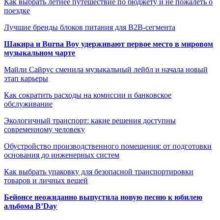
Как выбрать летнее путешествие по бюджету и не пожалеть о
поездке
Лучшие бренды блоков питания для B2B-сегмента
Шакира и Burna Boy удерживают первое место в мировом
музыкальном чарте
Майли Сайрус сменила музыкальный лейбл и начала новый
этап карьеры
Как сократить расходы на комиссии и банковское
обслуживание
Экологичный транспорт: какие решения доступны
современному человеку
Обустройство производственного помещения: от подготовки
основания до инженерных систем
Как выбрать упаковку для безопасной транспортировки
товаров и личных вещей
Бейонсе неожиданно выпустила новую песню к юбилею
альбома B’Day