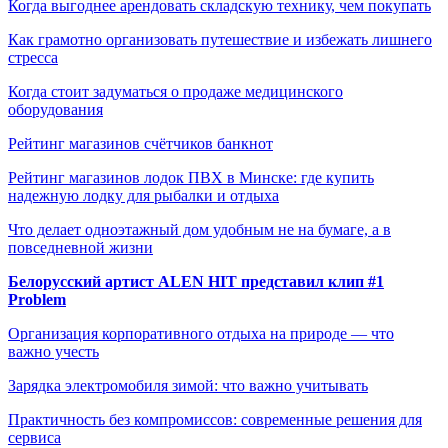
Когда выгоднее арендовать складскую технику, чем покупать
Как грамотно организовать путешествие и избежать лишнего
стресса
Когда стоит задуматься о продаже медицинского
оборудования
Рейтинг магазинов счётчиков банкнот
Рейтинг магазинов лодок ПВХ в Минске: где купить
надежную лодку для рыбалки и отдыха
Что делает одноэтажный дом удобным не на бумаге, а в
повседневной жизни
Белорусский артист ALEN HIT представил клип #1
Problem
Организация корпоративного отдыха на природе — что
важно учесть
Зарядка электромобиля зимой: что важно учитывать
Практичность без компромиссов: современные решения для
сервиса