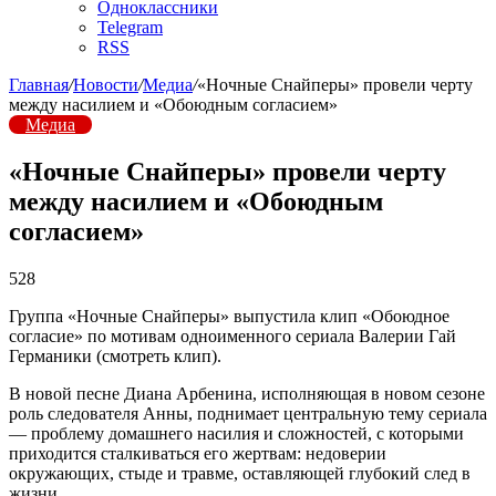
Одноклассники
Telegram
RSS
Главная
/
Новости
/
Медиа
/
«Ночные Снайперы» провели черту
между насилием и «Обоюдным согласием»
Медиа
«Ночные Снайперы» провели черту
между насилием и «Обоюдным
согласием»
528
Группа «Ночные Снайперы» выпустила клип «Обоюдное
согласие» по мотивам одноименного сериала Валерии Гай
Германики (смотреть клип).
В новой песне Диана Арбенина, исполняющая в новом сезоне
роль следователя Анны, поднимает центральную тему сериала
— проблему домашнего насилия и сложностей, с которыми
приходится сталкиваться его жертвам: недоверии
окружающих, стыде и травме, оставляющей глубокий след в
жизни.