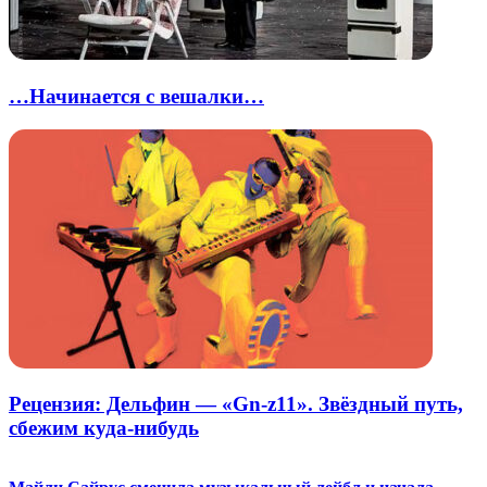
…Начинается с вешалки…
Рецензия: Дельфин — «Gn-z11». Звёздный путь,
сбежим куда-нибудь