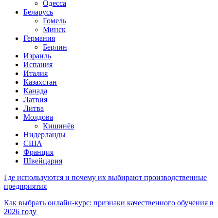
Одесса
Беларусь
Гомель
Минск
Германия
Берлин
Израиль
Испания
Италия
Казахстан
Канада
Латвия
Литва
Молдова
Кишинёв
Нидерланды
США
Франция
Швейцария
Где используются и почему их выбирают производственные
предприятия
Как выбрать онлайн-курс: признаки качественного обучения в
2026 году