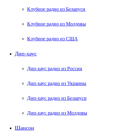
Клубное радио из Беларуси
Клубное радио из Молдовы
Клубное радио из США
Дип-хаус
Дип-хаус радио из России
Дип-хаус радио из Украины
Дип-хаус радио из Беларуси
Дип-хаус радио из Молдовы
Шансон