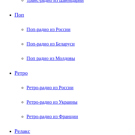
Транс-радио из Швейцарии
Поп
Поп-радио из России
Поп-радио из Беларуси
Поп радио из Молдовы
Ретро
Ретро-радио из России
Ретро-радио из Украины
Ретро-радио из Франции
Релакс