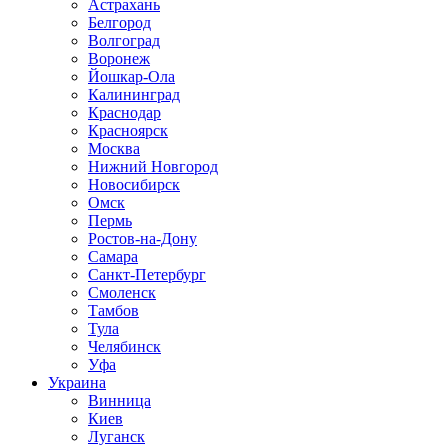
Астрахань
Белгород
Волгоград
Воронеж
Йошкар-Ола
Калининград
Краснодар
Красноярск
Москва
Нижний Новгород
Новосибирск
Омск
Пермь
Ростов-на-Дону
Самара
Санкт-Петербург
Смоленск
Тамбов
Тула
Челябинск
Уфа
Украина
Винница
Киев
Луганск