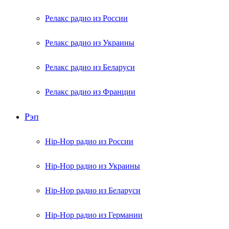
Релакс радио из России
Релакс радио из Украины
Релакс радио из Беларуси
Релакс радио из Франции
Рэп
Hip-Hop радио из России
Hip-Hop радио из Украины
Hip-Hop радио из Беларуси
Hip-Hop радио из Германии