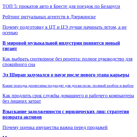
ТОП 5: прокатов авто в Бресте для поездок по Беларуси
Рейтинг ритуальных агентств в Дзержинске
Почему подготовку к ЦТ и ЦЭ лучше начинать летом, а не
осенью
В мировой музыкальной индустрии появится новый
гигант
Как выбрать снотворное без рецепта: полное руководство для
спокойного сна
Эд Ширан задумался о паузе после нового этапа карьеры
Какие породы древесины подходят для доски пола: полный разбор и выбор
Как продлить срок службы домашнего и рабочего компьютера
без лишних затрат
Взыскание задолженности с юридических лиц: стратегия
возврата активов
Почему оценка имущества важна перед продажей