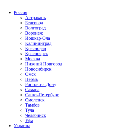
Радио по странам
Россия
Астрахань
Белгород
Волгоград
Воронеж
Йошкар-Ола
Калининград
Краснодар
Красноярск
Москва
Нижний Новгород
Новосибирск
Омск
Пермь
Ростов-на-Дону
Самара
Санкт-Петербург
Смоленск
Тамбов
Тула
Челябинск
Уфа
Украина