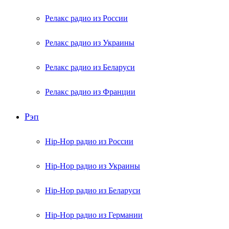
Релакс радио из России
Релакс радио из Украины
Релакс радио из Беларуси
Релакс радио из Франции
Рэп
Hip-Hop радио из России
Hip-Hop радио из Украины
Hip-Hop радио из Беларуси
Hip-Hop радио из Германии