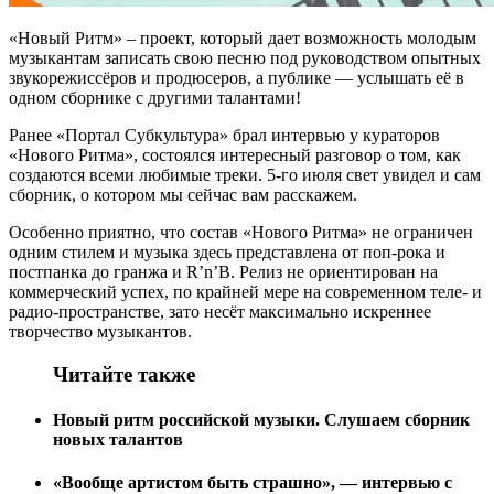
«Новый Ритм» – проект, который дает возможность молодым
музыкантам записать свою песню под руководством опытных
звукорежиссёров и продюсеров, а публике — услышать её в
одном сборнике с другими талантами!
Ранее «Портал Субкультура» брал интервью у кураторов
«Нового Ритма», состоялся интересный разговор о том, как
создаются всеми любимые треки. 5-го июля свет увидел и сам
сборник, о котором мы сейчас вам расскажем.
Особенно приятно, что состав «Нового Ритма» не ограничен
одним стилем и музыка здесь представлена от поп-рока и
постпанка до гранжа и R’n’B. Релиз не ориентирован на
коммерческий успех, по крайней мере на современном теле- и
радио-пространстве, зато несёт максимально искреннее
творчество музыкантов.
Читайте также
Новый ритм российской музыки. Слушаем сборник
новых талантов
«Вообще артистом быть страшно», — интервью с