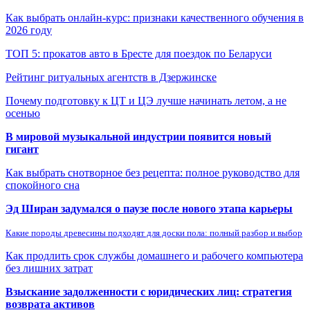
Как выбрать онлайн-курс: признаки качественного обучения в
2026 году
ТОП 5: прокатов авто в Бресте для поездок по Беларуси
Рейтинг ритуальных агентств в Дзержинске
Почему подготовку к ЦТ и ЦЭ лучше начинать летом, а не
осенью
В мировой музыкальной индустрии появится новый
гигант
Как выбрать снотворное без рецепта: полное руководство для
спокойного сна
Эд Ширан задумался о паузе после нового этапа карьеры
Какие породы древесины подходят для доски пола: полный разбор и выбор
Как продлить срок службы домашнего и рабочего компьютера
без лишних затрат
Взыскание задолженности с юридических лиц: стратегия
возврата активов