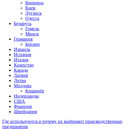
Винница
Киев
Луганск
Одесса
Беларусь
Гомель
Минск
Германия
Берлин
Израиль
Испания
Италия
Казахстан
Канада
Латвия
Литва
Молдова
Кишинёв
Нидерланды
США
Франция
Швейцария
Где используются и почему их выбирают производственные
предприятия