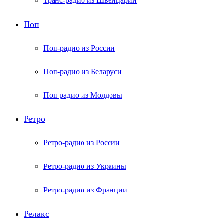
Транс-радио из Швейцарии
Поп
Поп-радио из России
Поп-радио из Беларуси
Поп радио из Молдовы
Ретро
Ретро-радио из России
Ретро-радио из Украины
Ретро-радио из Франции
Релакс