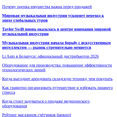
Почему оценка имущества важна перед продажей
Мировая музыкальная индустрия ускоряет переход к
эпохе глобальных туров
Taylor Swift вновь оказалась в центре внимания мировой
музыкальной индустрии
Музыкальная индустрия начала борьбу с искусственным
интеллектом — рынок стремительно меняется
Li Auto в Беларуси: официальный дистрибьютор 2026
Оборудование для производства: повышение эффективности
технологических линий
Когда выгоднее арендовать складскую технику, чем покупать
Как грамотно организовать путешествие и избежать лишнего
стресса
Когда стоит задуматься о продаже медицинского
оборудования
Рейтинг магазинов счётчиков банкнот