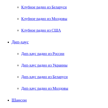
Клубное радио из Беларуси
Клубное радио из Молдовы
Клубное радио из США
Дип-хаус
Дип-хаус радио из России
Дип-хаус радио из Украины
Дип-хаус радио из Беларуси
Дип-хаус радио из Молдовы
Шансон