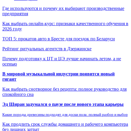
Где используются и почему их выбирают производственные
предприятия
Как выбрать онлайн-курс: признаки качественного обучения в
2026 году
ТОП 5: прокатов авто в Бресте для поездок по Беларуси
Рейтинг ритуальных агентств в Дзержинске
Почему подготовку к ЦТ и ЦЭ лучше начинать летом, а не
осенью
В мировой музыкальной индустрии появится новый
гигант
Как выбрать снотворное без рецепта: полное руководство для
спокойного сна
Эд Ширан задумался о паузе после нового этапа карьеры
Какие породы древесины подходят для доски пола: полный разбор и выбор
Как продлить срок службы домашнего и рабочего компьютера
без лишних затрат