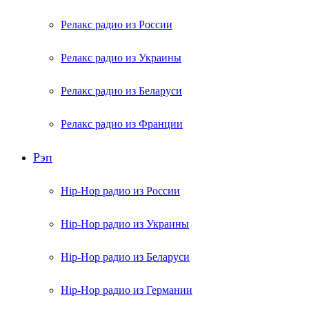
Релакс радио из России
Релакс радио из Украины
Релакс радио из Беларуси
Релакс радио из Франции
Рэп
Hip-Hop радио из России
Hip-Hop радио из Украины
Hip-Hop радио из Беларуси
Hip-Hop радио из Германии