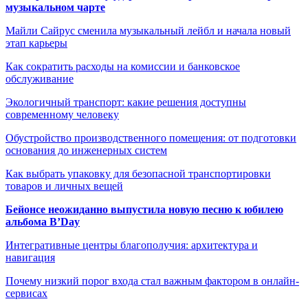
музыкальном чарте
Майли Сайрус сменила музыкальный лейбл и начала новый
этап карьеры
Как сократить расходы на комиссии и банковское
обслуживание
Экологичный транспорт: какие решения доступны
современному человеку
Обустройство производственного помещения: от подготовки
основания до инженерных систем
Как выбрать упаковку для безопасной транспортировки
товаров и личных вещей
Бейонсе неожиданно выпустила новую песню к юбилею
альбома B’Day
Интегративные центры благополучия: архитектура и
навигация
Почему низкий порог входа стал важным фактором в онлайн-
сервисах