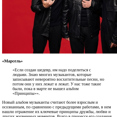
«Марсель»
«Если создан шедевр, им надо поделиться с
людьми. Знаю многих музыкантов, которые
записывают невероятно восхитительные песни, но
потом они у них лежат и лежат. У нас тоже такие
были, пока в марте не вышел альбом
«Принципы»».
Новый альбом музыканты считают более взрослым и
осознанным, по сравнению с предыдущими работами, в нем
нашли отражение их ключевые принципы дружбы, любви и
других жизненных моментов. Всего в процессе его создания