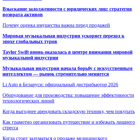
Взыскание задолженности с юридических лиц: стратегия
возврата активов
Почему оценка имущества важна перед продажей
Мировая музыкальная индустрия ускоряет переход к
эпохе глобальных туров
Taylor Swift вновь оказалась в центре внимания мировой
музыкальной индустрии
Музыкальная индустрия начала борьбу с искусственным
интеллектом — рынок стремительно меняется
Li Auto в Беларуси: официальный дистрибьютор 2026
Оборудование для производства: повышение эффективности
технологических линий
Когда выгоднее арендовать складскую технику, чем покупать
Как грамотно организовать путешествие и избежать лишнего
стресса
Когда стоит задуматься о продаже медицинского