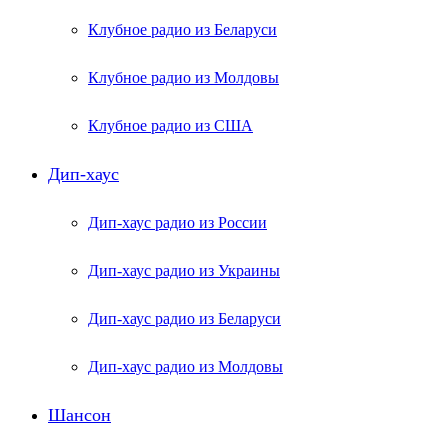
Клубное радио из Беларуси
Клубное радио из Молдовы
Клубное радио из США
Дип-хаус
Дип-хаус радио из России
Дип-хаус радио из Украины
Дип-хаус радио из Беларуси
Дип-хаус радио из Молдовы
Шансон