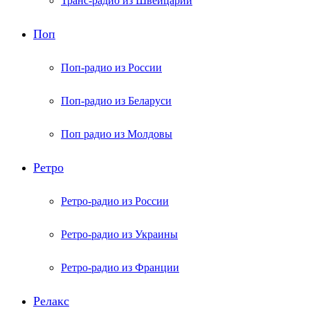
Транс-радио из Швейцарии
Поп
Поп-радио из России
Поп-радио из Беларуси
Поп радио из Молдовы
Ретро
Ретро-радио из России
Ретро-радио из Украины
Ретро-радио из Франции
Релакс