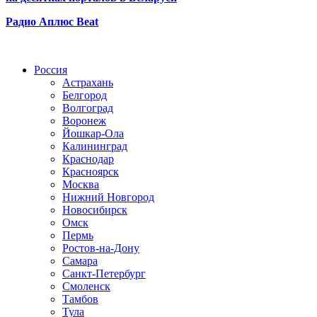
Радио Аплюс Beat
Радио по странам
Россия
Астрахань
Белгород
Волгоград
Воронеж
Йошкар-Ола
Калининград
Краснодар
Красноярск
Москва
Нижний Новгород
Новосибирск
Омск
Пермь
Ростов-на-Дону
Самара
Санкт-Петербург
Смоленск
Тамбов
Тула