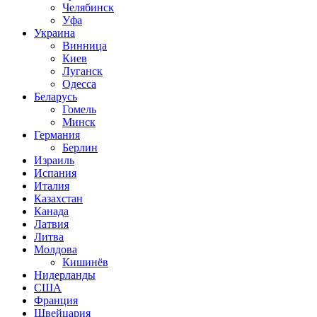
Челябинск
Уфа
Украина
Винница
Киев
Луганск
Одесса
Беларусь
Гомель
Минск
Германия
Берлин
Израиль
Испания
Италия
Казахстан
Канада
Латвия
Литва
Молдова
Кишинёв
Нидерланды
США
Франция
Швейцария