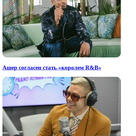
Ашер согласен стать «королем R&B»