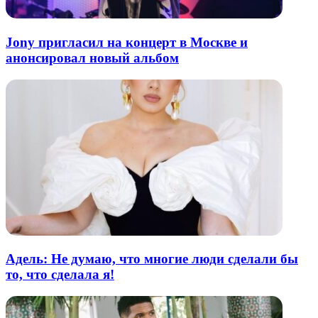
Jony пригласил на концерт в Москве и
анонсировал новый альбом
Адель: Не думаю, что многие люди сделали бы
то, что сделала я!