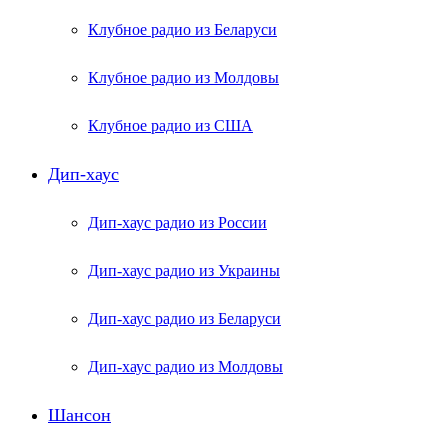
Клубное радио из Беларуси
Клубное радио из Молдовы
Клубное радио из США
Дип-хаус
Дип-хаус радио из России
Дип-хаус радио из Украины
Дип-хаус радио из Беларуси
Дип-хаус радио из Молдовы
Шансон