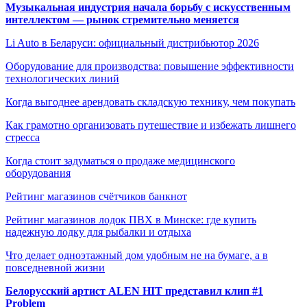
Музыкальная индустрия начала борьбу с искусственным
интеллектом — рынок стремительно меняется
Li Auto в Беларуси: официальный дистрибьютор 2026
Оборудование для производства: повышение эффективности
технологических линий
Когда выгоднее арендовать складскую технику, чем покупать
Как грамотно организовать путешествие и избежать лишнего
стресса
Когда стоит задуматься о продаже медицинского
оборудования
Рейтинг магазинов счётчиков банкнот
Рейтинг магазинов лодок ПВХ в Минске: где купить
надежную лодку для рыбалки и отдыха
Что делает одноэтажный дом удобным не на бумаге, а в
повседневной жизни
Белорусский артист ALEN HIT представил клип #1
Problem