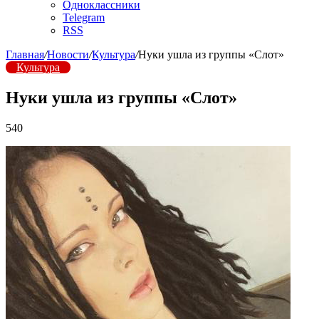
Одноклассники
Telegram
RSS
Главная
/
Новости
/
Культура
/
Нуки ушла из группы «Слот»
Культура
Нуки ушла из группы «Слот»
540