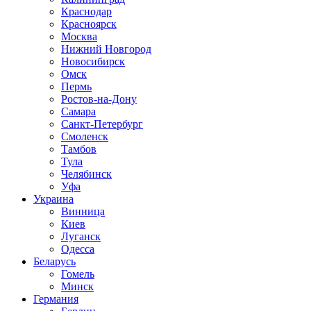
Краснодар
Красноярск
Москва
Нижний Новгород
Новосибирск
Омск
Пермь
Ростов-на-Дону
Самара
Санкт-Петербург
Смоленск
Тамбов
Тула
Челябинск
Уфа
Украина
Винница
Киев
Луганск
Одесса
Беларусь
Гомель
Минск
Германия