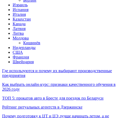
Берлин
Израиль
Испания
Италия
Казахстан
Канада
Латвия
Литва
Молдова
Кишинёв
Нидерланды
США
Франция
Швейцария
Где используются и почему их выбирают производственные
предприятия
Как выбрать онлайн-курс: признаки качественного обучения в
2026 году
ТОП 5: прокатов авто в Бресте для поездок по Беларуси
Рейтинг ритуальных агентств в Дзержинске
Почему подготовку к ЦТ и ЦЭ лучше начинать летом, а не