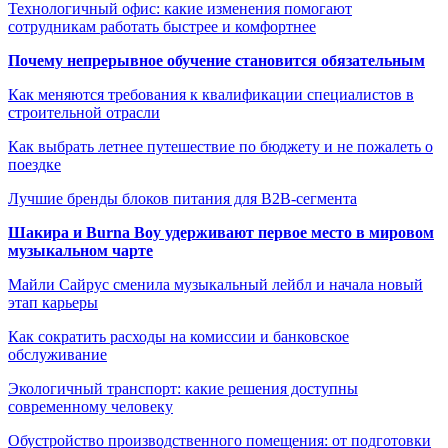
Технологичный офис: какие изменения помогают
сотрудникам работать быстрее и комфортнее
Почему непрерывное обучение становится обязательным
Как меняются требования к квалификации специалистов в
строительной отрасли
Как выбрать летнее путешествие по бюджету и не пожалеть о
поездке
Лучшие бренды блоков питания для B2B-сегмента
Шакира и Burna Boy удерживают первое место в мировом
музыкальном чарте
Майли Сайрус сменила музыкальный лейбл и начала новый
этап карьеры
Как сократить расходы на комиссии и банковское
обслуживание
Экологичный транспорт: какие решения доступны
современному человеку
Обустройство производственного помещения: от подготовки