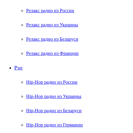
Релакс радио из России
Релакс радио из Украины
Релакс радио из Беларуси
Релакс радио из Франции
Рэп
Hip-Hop радио из России
Hip-Hop радио из Украины
Hip-Hop радио из Беларуси
Hip-Hop радио из Германии