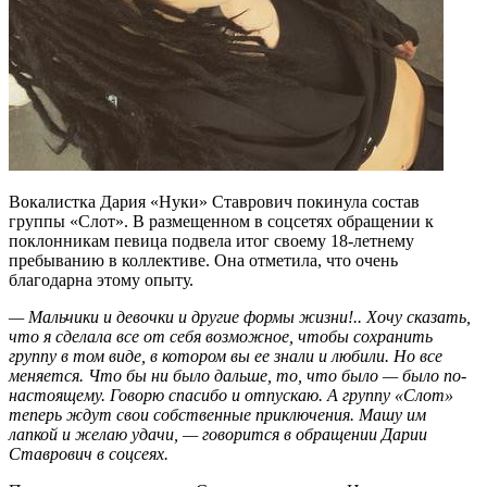
Вокалистка Дария «Нуки» Ставрович покинула состав
группы «Слот». В размещенном в соцсетях обращении к
поклонникам певица подвела итог своему 18-летнему
пребыванию в коллективе. Она отметила, что очень
благодарна этому опыту.
— Мальчики и девочки и другие формы жизни!.. Хочу сказать,
что я сделала все от себя возможное, чтобы сохранить
группу в том виде, в котором вы ее знали и любили. Но все
меняется. Что бы ни было дальше, то, что было — было по-
настоящему. Говорю спасибо и отпускаю. А группу «Слот»
теперь ждут свои собственные приключения. Машу им
лапкой и желаю удачи, — говорится в обращении Дарии
Ставрович в соцсеях.