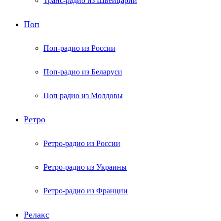
Транс-радио из Швейцарии
Поп
Поп-радио из России
Поп-радио из Беларуси
Поп радио из Молдовы
Ретро
Ретро-радио из России
Ретро-радио из Украины
Ретро-радио из Франции
Релакс