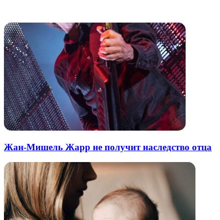
электронную
Похожие радио
почту
Жан-Мишель Жарр не получит наследство отца