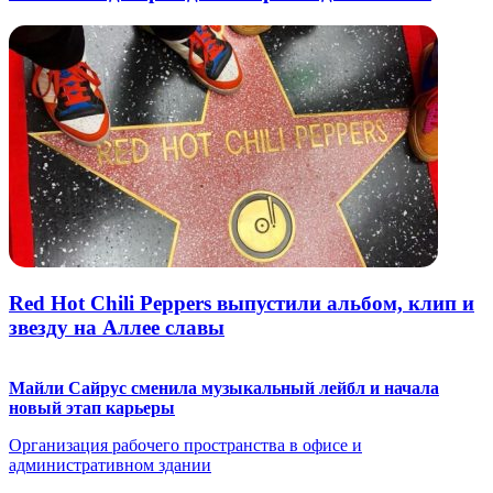
Red Hot Chili Peppers выпустили альбом, клип и
звезду на Аллее славы
Майли Сайрус сменила музыкальный лейбл и начала
новый этап карьеры
Организация рабочего пространства в офисе и
административном здании