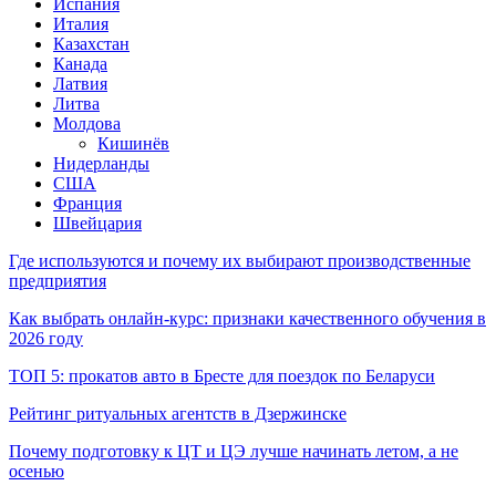
Испания
Италия
Казахстан
Канада
Латвия
Литва
Молдова
Кишинёв
Нидерланды
США
Франция
Швейцария
Где используются и почему их выбирают производственные
предприятия
Как выбрать онлайн-курс: признаки качественного обучения в
2026 году
ТОП 5: прокатов авто в Бресте для поездок по Беларуси
Рейтинг ритуальных агентств в Дзержинске
Почему подготовку к ЦТ и ЦЭ лучше начинать летом, а не
осенью