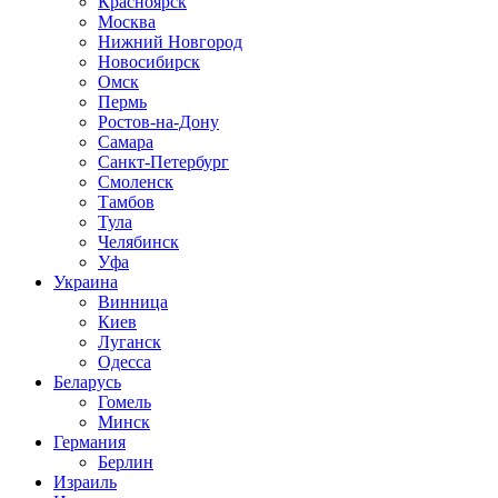
Красноярск
Москва
Нижний Новгород
Новосибирск
Омск
Пермь
Ростов-на-Дону
Самара
Санкт-Петербург
Смоленск
Тамбов
Тула
Челябинск
Уфа
Украина
Винница
Киев
Луганск
Одесса
Беларусь
Гомель
Минск
Германия
Берлин
Израиль