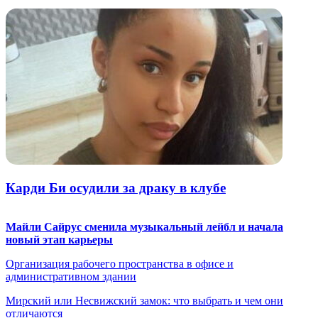
Карди Би осудили за драку в клубе
Майли Сайрус сменила музыкальный лейбл и начала
новый этап карьеры
Организация рабочего пространства в офисе и
административном здании
Мирский или Несвижский замок: что выбрать и чем они
отличаются