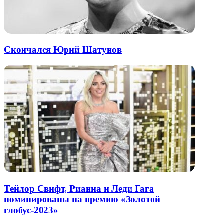
Скончался Юрий Шатунов
Тейлор Свифт, Рианна и Леди Гага
номинированы на премию «Золотой
глобус-2023»