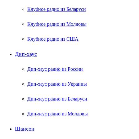
Клубное радио из Беларуси
Клубное радио из Молдовы
Клубное радио из США
Дип-хаус
Дип-хаус радио из России
Дип-хаус радио из Украины
Дип-хаус радио из Беларуси
Дип-хаус радио из Молдовы
Шансон