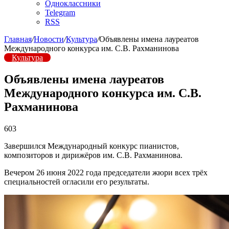
Одноклассники
Telegram
RSS
Главная
/
Новости
/
Культура
/
Объявлены имена лауреатов
Международного конкурса им. С.В. Рахманинова
Культура
Объявлены имена лауреатов
Международного конкурса им. С.В.
Рахманинова
603
Завершился Международный конкурс пианистов,
композиторов и дирижёров им. С.В. Рахманинова.
Вечером 26 июня 2022 года председатели жюри всех трёх
специальностей огласили его результаты.