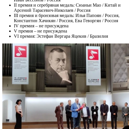
II премия и серебряная медаль: Сюаньи Мао / Китай и
Арсений Тарасевич-Николаев / Россия
III премия и бронзовая медаль: Илья Папоян / Россия,
Константин Хачикян / Россия, Ева Геворгян / Россия
IV премия – не присуждена
V премия – не присуждена
VI премия: Эстефан Вергара Яцекив / Бразилия