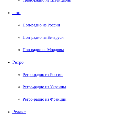
Транс-радио из Швейцарии
Поп
Поп-радио из России
Поп-радио из Беларуси
Поп радио из Молдовы
Ретро
Ретро-радио из России
Ретро-радио из Украины
Ретро-радио из Франции
Релакс