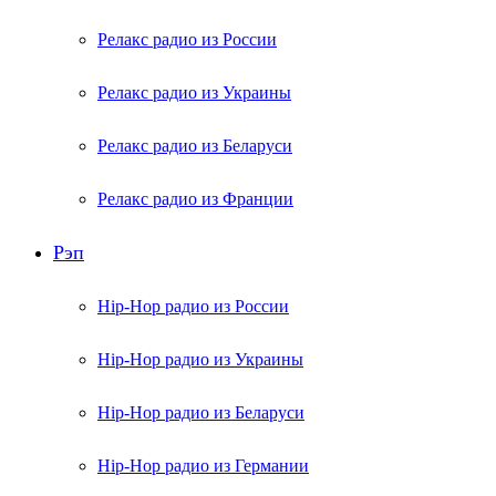
Релакс радио из России
Релакс радио из Украины
Релакс радио из Беларуси
Релакс радио из Франции
Рэп
Hip-Hop радио из России
Hip-Hop радио из Украины
Hip-Hop радио из Беларуси
Hip-Hop радио из Германии