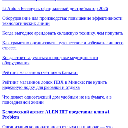
Li Auto в Беларуси: официальный дистрибьютор 2026
Оборудование для производства: повышение эффективности
технологических линий
Когда выгоднее арендовать складскую технику, чем покупать
Как грамотно организовать путешествие и избежать лишнего
стресса
Когда стоит задуматься о продаже медицинского
оборудования
Рейтинг магазинов счётчиков банкнот
Рейтинг магазинов лодок ПВХ в Минске: где купить
надежную лодку для рыбалки и отдыха
Что делает одноэтажный дом удобным не на бумаге, а в
повседневной жизни
Белорусский артист ALEN HIT представил клип #1
Problem
Организация корпоративного отдыха на природе — что