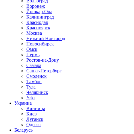
Волгоград
Воронеж
Йошкар-Ола
Калининград
Краснодар
Красноярск
Москва
Нижний Новгород
Новосибирск
Омск
Пермь
Ростов-на-Дону
Самара
Санкт-Петербург
Смоленск
Тамбов
Тула
Челябинск
Уфа
Украина
Винница
Киев
Луганск
Одесса
Беларусь