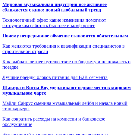
Мировая музыкальная индустрия всё активнее
сближается с кино: новый глобальный тренд
Технологичный офис: какие изменения помогают
сотрудникам работать быстрее и комфортнее
Почему непрерывное обучение становится обязательным
Как меняются требования к квалификации специалистов в
строительной отрасли
Как выбрать летнее путешествие по бюджету и не пожалеть о
поездке
Лучшие бренды блоков питания для B2B-сегмента
Шакира и Burna Boy удерживают первое место в мировом
музыкальном чарте
Майли Сайрус сменила музыкальный лейбл и начала новый
этап карьеры
Как сократить расходы на комиссии и банковское
обслуживание
Экологичный транспорт: какие решения доступны