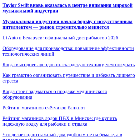
Taylor Swift вновь оказалась в центре внимания мировой
музыкальной индустрии
Музыкальная индустрия начала борьбу с искусственным
интеллектом — рынок стремительно меняется
Li Auto в Беларуси: официальный дистрибьютор 2026
Оборудование для производства: повышение эффективности
технологических линий
Когда выгоднее арендовать складскую технику, чем покупать
Как грамотно организовать путешествие и избежать лишнего
стресса
Когда стоит задуматься о продаже медицинского
оборудования
Рейтинг магазинов счётчиков банкнот
Рейтинг магазинов лодок ПВХ в Минске: где купить
надежную лодку для рыбалки и отдыха
Что делает одноэтажный дом удобным не на бумаге, а в