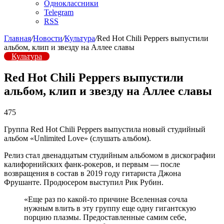
Одноклассники
Telegram
RSS
Главная
/
Новости
/
Культура
/
Red Hot Chili Peppers выпустили
альбом, клип и звезду на Аллее славы
Культура
Red Hot Chili Peppers выпустили
альбом, клип и звезду на Аллее славы
475
Группа Red Hot Chili Peppers выпустила новый студийный
альбом «Unlimited Love» (слушать альбом).
Релиз стал двенадцатым студийным альбомом в дискографии
калифорнийских фанк-рокеров, и первым — после
возвращения в состав в 2019 году гитариста Джона
Фрушанте. Продюсером выступил Рик Рубин.
«Еще раз по какой-то причине Вселенная сочла
нужным влить в эту группу еще одну гигантскую
порцию плазмы. Предоставленные самим себе,