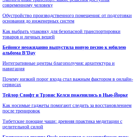
современному человеку
Обустройство производственного помещения: от подготовки
основания до инженерных систем
Как выбрать упаковку для безопасной транспортировки
товаров и личных вещей
Бейонсе неожиданно выпустила новую песню к юбилею
альбома B’Day
Интегративные центры благополучия: архитектура и
навигация
Почему низкий порог входа стал важным фактором в онлайн-
сервисах
Тейлор Свифт и Трэвис Келси поженились в Нью-Йорке
Как носимые гаджеты помогают следить за восстановлением
после тренировок
Тибетские поющие чаши: древняя практика медитации с
целительной силой