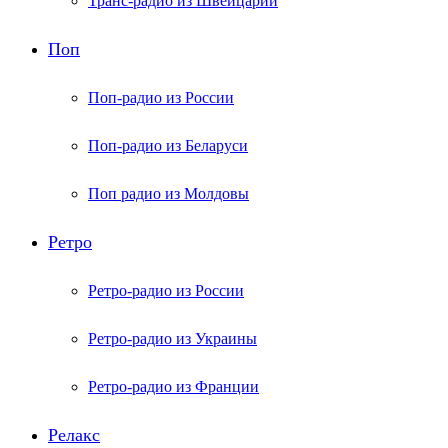
Транс-радио из Швейцарии
Поп
Поп-радио из России
Поп-радио из Беларуси
Поп радио из Молдовы
Ретро
Ретро-радио из России
Ретро-радио из Украины
Ретро-радио из Франции
Релакс