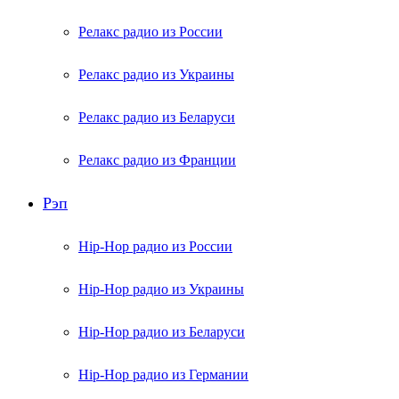
Релакс радио из России
Релакс радио из Украины
Релакс радио из Беларуси
Релакс радио из Франции
Рэп
Hip-Hop радио из России
Hip-Hop радио из Украины
Hip-Hop радио из Беларуси
Hip-Hop радио из Германии