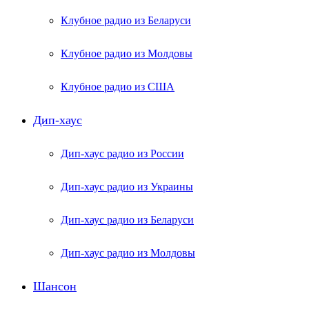
Клубное радио из Беларуси
Клубное радио из Молдовы
Клубное радио из США
Дип-хаус
Дип-хаус радио из России
Дип-хаус радио из Украины
Дип-хаус радио из Беларуси
Дип-хаус радио из Молдовы
Шансон