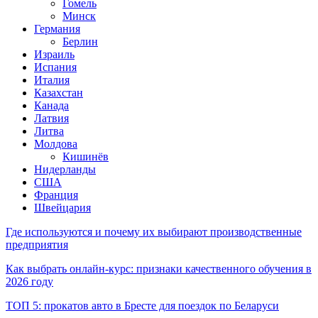
Гомель
Минск
Германия
Берлин
Израиль
Испания
Италия
Казахстан
Канада
Латвия
Литва
Молдова
Кишинёв
Нидерланды
США
Франция
Швейцария
Где используются и почему их выбирают производственные
предприятия
Как выбрать онлайн-курс: признаки качественного обучения в
2026 году
ТОП 5: прокатов авто в Бресте для поездок по Беларуси