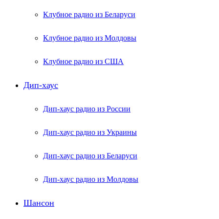
Клубное радио из Беларуси
Клубное радио из Молдовы
Клубное радио из США
Дип-хаус
Дип-хаус радио из России
Дип-хаус радио из Украины
Дип-хаус радио из Беларуси
Дип-хаус радио из Молдовы
Шансон