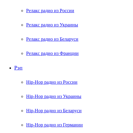
Релакс радио из России
Релакс радио из Украины
Релакс радио из Беларуси
Релакс радио из Франции
Рэп
Hip-Hop радио из России
Hip-Hop радио из Украины
Hip-Hop радио из Беларуси
Hip-Hop радио из Германии