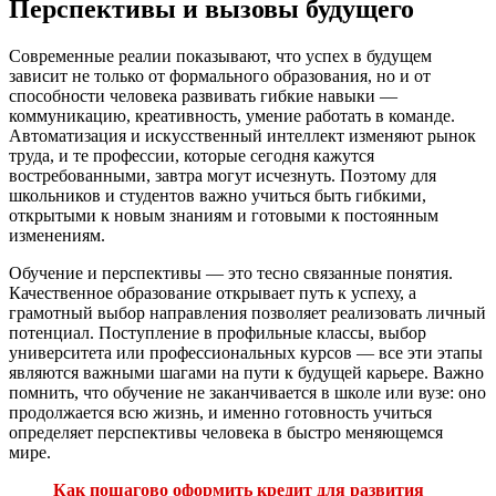
Перспективы и вызовы будущего
Современные реалии показывают, что успех в будущем
зависит не только от формального образования, но и от
способности человека развивать гибкие навыки —
коммуникацию, креативность, умение работать в команде.
Автоматизация и искусственный интеллект изменяют рынок
труда, и те профессии, которые сегодня кажутся
востребованными, завтра могут исчезнуть. Поэтому для
школьников и студентов важно учиться быть гибкими,
открытыми к новым знаниям и готовыми к постоянным
изменениям.
Обучение и перспективы — это тесно связанные понятия.
Качественное образование открывает путь к успеху, а
грамотный выбор направления позволяет реализовать личный
потенциал. Поступление в профильные классы, выбор
университета или профессиональных курсов — все эти этапы
являются важными шагами на пути к будущей карьере. Важно
помнить, что обучение не заканчивается в школе или вузе: оно
продолжается всю жизнь, и именно готовность учиться
определяет перспективы человека в быстро меняющемся
мире.
Как пошагово оформить кредит для развития