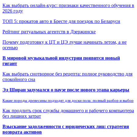
Как выбрать онлайн-курс: признаки качественного обучения в
2026 году
ТОП 5: прокатов авто в Бресте для поездок по Беларуси
Рейтинг ритуальных агентств в Дзержинске
Почему подготовку к ЦТ и ЦЭ лучше начинать летом, а не
осенью
В мировой музыкальной индустрии появится новый
гигант
Как выбрать снотворное без рецепта: полное руководство для
спокойного сна
Эд Ширан задумался о паузе после нового этапа карьеры
Какие породы древесины подходят для доски пола: полный разбор и выбор
Как продлить срок службы домашнего и рабочего компьютера
без лишних затрат
Взыскание задолженности с юридических лиц: стратегия
возврата активов