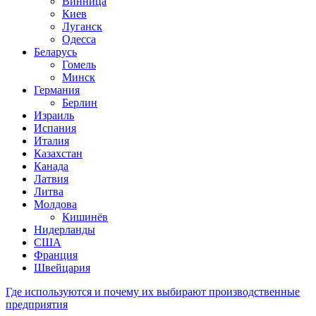
Винница
Киев
Луганск
Одесса
Беларусь
Гомель
Минск
Германия
Берлин
Израиль
Испания
Италия
Казахстан
Канада
Латвия
Литва
Молдова
Кишинёв
Нидерланды
США
Франция
Швейцария
Где используются и почему их выбирают производственные
предприятия