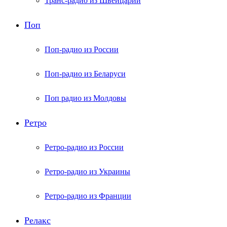
Транс-радио из Швейцарии
Поп
Поп-радио из России
Поп-радио из Беларуси
Поп радио из Молдовы
Ретро
Ретро-радио из России
Ретро-радио из Украины
Ретро-радио из Франции
Релакс