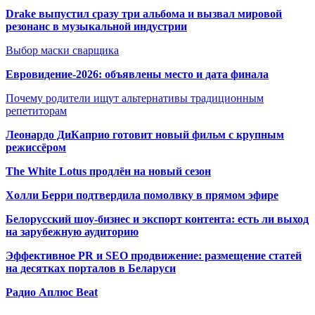
Drake выпустил сразу три альбома и вызвал мировой
резонанс в музыкальной индустрии
Выбор маски сварщика
Евровидение-2026: объявлены место и дата финала
Почему родители ищут альтернативы традиционным
репетиторам
Леонардо ДиКаприо готовит новый фильм с крупным
режиссёром
The White Lotus продлён на новый сезон
Холли Берри подтвердила помолвк
у в прямом эфире
Белорусский шоу-бизнес и экспорт контента: есть ли выход
на зарубежную аудиторию
Эффективное PR и SEO продвижение:
размещение статей
на десятках порталов в Беларуси
Радио Аплюс Beat