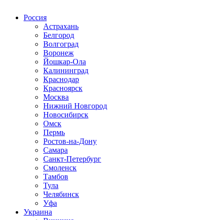
Радио по странам
Россия
Астрахань
Белгород
Волгоград
Воронеж
Йошкар-Ола
Калининград
Краснодар
Красноярск
Москва
Нижний Новгород
Новосибирск
Омск
Пермь
Ростов-на-Дону
Самара
Санкт-Петербург
Смоленск
Тамбов
Тула
Челябинск
Уфа
Украина