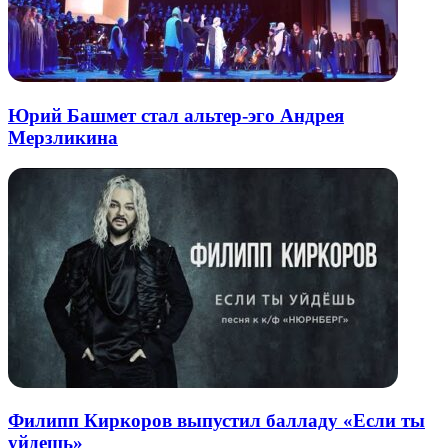
Юрий Башмет стал альтер-эго Андрея
Мерзликина
Филипп Киркоров выпустил балладу «Если ты
уйдешь»