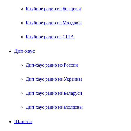
Клубное радио из Беларуси
Клубное радио из Молдовы
Клубное радио из США
Дип-хаус
Дип-хаус радио из России
Дип-хаус радио из Украины
Дип-хаус радио из Беларуси
Дип-хаус радио из Молдовы
Шансон