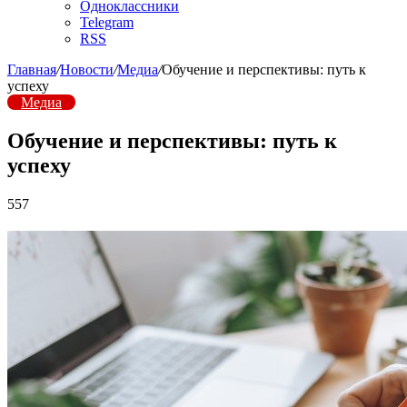
Одноклассники
Telegram
RSS
Главная
/
Новости
/
Медиа
/
Обучение и перспективы: путь к
успеху
Медиа
Обучение и перспективы: путь к
успеху
557