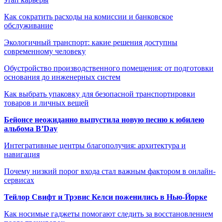
Как сократить расходы на комиссии и банковское
обслуживание
Экологичный транспорт: какие решения доступны
современному человеку
Обустройство производственного помещения: от подготовки
основания до инженерных систем
Как выбрать упаковку для безопасной транспортировки
товаров и личных вещей
Бейонсе неожиданно выпустила новую песню к юбилею
альбома B’Day
Интегративные центры благополучия: архитектура и
навигация
Почему низкий порог входа стал важным фактором в онлайн-
сервисах
Тейлор Свифт и Трэвис Келси поженились в Нью-Йорке
Как носимые гаджеты помогают следить за восстановлением