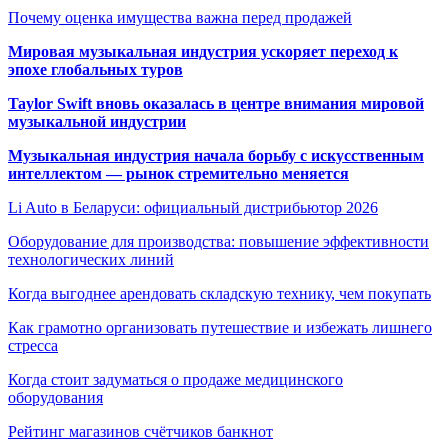
Почему оценка имущества важна перед продажей
Мировая музыкальная индустрия ускоряет переход к
эпохе глобальных туров
Taylor Swift вновь оказалась в центре внимания мировой
музыкальной индустрии
Музыкальная индустрия начала борьбу с искусственным
интеллектом — рынок стремительно меняется
Li Auto в Беларуси: официальный дистрибьютор 2026
Оборудование для производства: повышение эффективности
технологических линий
Когда выгоднее арендовать складскую технику, чем покупать
Как грамотно организовать путешествие и избежать лишнего
стресса
Когда стоит задуматься о продаже медицинского
оборудования
Рейтинг магазинов счётчиков банкнот