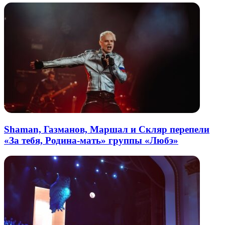
Shaman, Газманов, Маршал и Скляр перепели
«За тебя, Родина-мать» группы «Любэ»