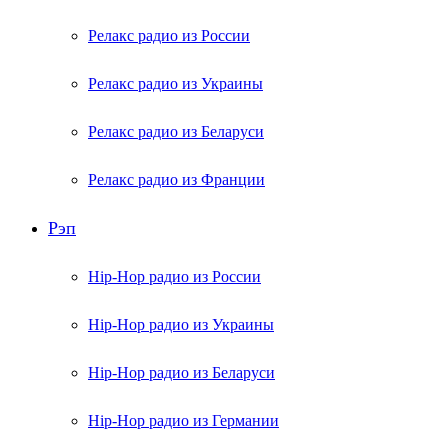
Релакс радио из России
Релакс радио из Украины
Релакс радио из Беларуси
Релакс радио из Франции
Рэп
Hip-Hop радио из России
Hip-Hop радио из Украины
Hip-Hop радио из Беларуси
Hip-Hop радио из Германии