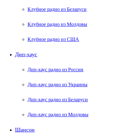
Клубное радио из Беларуси
Клубное радио из Молдовы
Клубное радио из США
Дип-хаус
Дип-хаус радио из России
Дип-хаус радио из Украины
Дип-хаус радио из Беларуси
Дип-хаус радио из Молдовы
Шансон