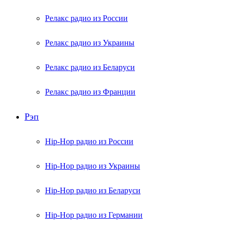
Релакс радио из России
Релакс радио из Украины
Релакс радио из Беларуси
Релакс радио из Франции
Рэп
Hip-Hop радио из России
Hip-Hop радио из Украины
Hip-Hop радио из Беларуси
Hip-Hop радио из Германии