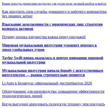
Какие породы древесины подходят для доски пола: полный разбор и выбор
Как продлить срок службы домашнего и рабочего компьютера
без лишних затрат
Взыскание задолженности с юридических лиц: стратегия
возврата активов
Почему оценка имущества важна перед продажей
Мировая музыкальная индустрия ускоряет переход к
эпохе глобальных туров
Taylor Swift вновь оказалась в центре внимания мировой
музыкальной индустрии
Музыкальная индустрия начала борьбу с искусственным
интеллектом — рынок стремительно меняется
Li Auto в Беларуси: официальный дистрибьютор 2026
Оборудование для производства: повышение эффективности
технологических линий
Когда выгоднее арендовать складскую технику, чем покупать