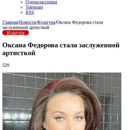
Одноклассники
Telegram
RSS
Главная
/
Новости
/
Культура
/
Оксана Федорова стала
заслуженной артисткой
Культура
Оксана Федорова стала заслуженной
артисткой
529