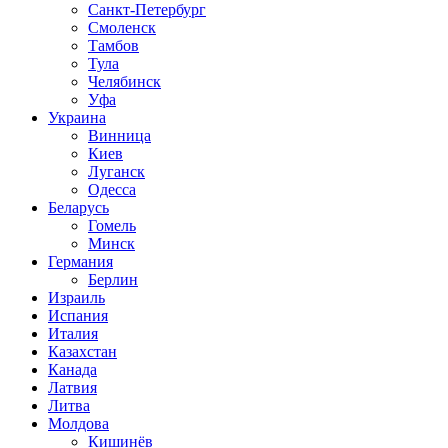
Санкт-Петербург
Смоленск
Тамбов
Тула
Челябинск
Уфа
Украина
Винница
Киев
Луганск
Одесса
Беларусь
Гомель
Минск
Германия
Берлин
Израиль
Испания
Италия
Казахстан
Канада
Латвия
Литва
Молдова
Кишинёв