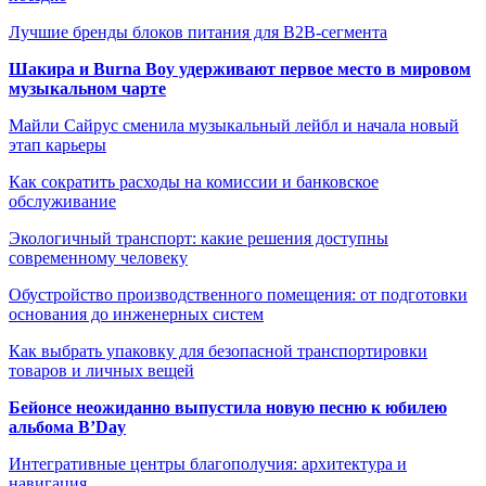
Лучшие бренды блоков питания для B2B-сегмента
Шакира и Burna Boy удерживают первое место в мировом
музыкальном чарте
Майли Сайрус сменила музыкальный лейбл и начала новый
этап карьеры
Как сократить расходы на комиссии и банковское
обслуживание
Экологичный транспорт: какие решения доступны
современному человеку
Обустройство производственного помещения: от подготовки
основания до инженерных систем
Как выбрать упаковку для безопасной транспортировки
товаров и личных вещей
Бейонсе неожиданно выпустила новую песню к юбилею
альбома B’Day
Интегративные центры благополучия: архитектура и
навигация