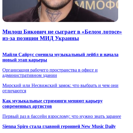
Милош Бикович не сыграет в «Белом лотосе»
из-за позиции МИД Украины
Майли Сайрус сменила музыкальный лейбл и начала
новый этап карьеры
Организация рабочего пространства в офисе и
административном здании
Мирский или Несвижский замок: что выбрать и чем они
отличаются
Как музыкальные стриминги меняют карьеру
современных артистов
Первый раз в бассейн взрослому: что нужно знать заранее
Sienna Spiro стала главной героиней New Music Daily