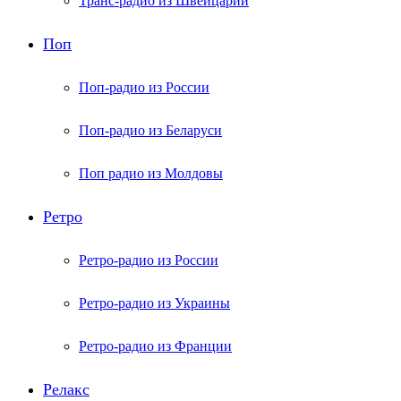
Транс-радио из Швейцарии
Поп
Поп-радио из России
Поп-радио из Беларуси
Поп радио из Молдовы
Ретро
Ретро-радио из России
Ретро-радио из Украины
Ретро-радио из Франции
Релакс