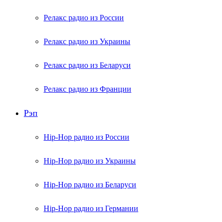
Релакс радио из России
Релакс радио из Украины
Релакс радио из Беларуси
Релакс радио из Франции
Рэп
Hip-Hop радио из России
Hip-Hop радио из Украины
Hip-Hop радио из Беларуси
Hip-Hop радио из Германии