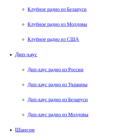
Клубное радио из Беларуси
Клубное радио из Молдовы
Клубное радио из США
Дип-хаус
Дип-хаус радио из России
Дип-хаус радио из Украины
Дип-хаус радио из Беларуси
Дип-хаус радио из Молдовы
Шансон