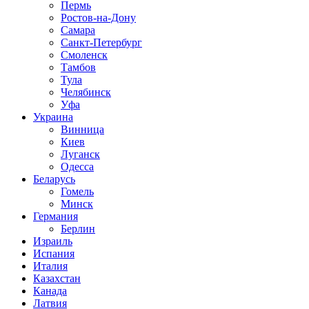
Пермь
Ростов-на-Дону
Самара
Санкт-Петербург
Смоленск
Тамбов
Тула
Челябинск
Уфа
Украина
Винница
Киев
Луганск
Одесса
Беларусь
Гомель
Минск
Германия
Берлин
Израиль
Испания
Италия
Казахстан
Канада
Латвия