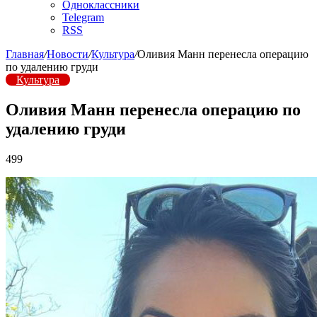
Одноклассники
Telegram
RSS
Главная
/
Новости
/
Культура
/
Оливия Манн перенесла операцию
по удалению груди
Культура
Оливия Манн перенесла операцию по
удалению груди
499