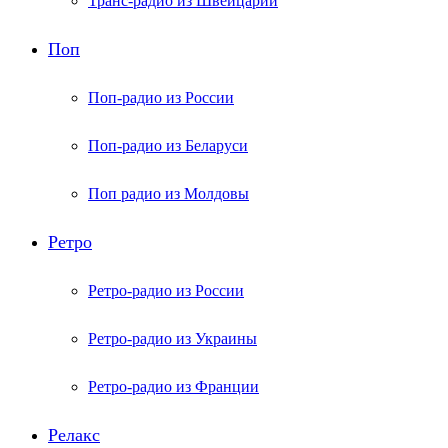
Транс-радио из Швейцарии
Поп
Поп-радио из России
Поп-радио из Беларуси
Поп радио из Молдовы
Ретро
Ретро-радио из России
Ретро-радио из Украины
Ретро-радио из Франции
Релакс