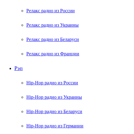
Релакс радио из России
Релакс радио из Украины
Релакс радио из Беларуси
Релакс радио из Франции
Рэп
Hip-Hop радио из России
Hip-Hop радио из Украины
Hip-Hop радио из Беларуси
Hip-Hop радио из Германии