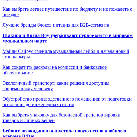
Как выбрать летнее путешествие по бюджету и не пожалеть о
поездке
Лучшие бренды блоков питания для B2B-сегмента
Шакира и Burna Boy удерживают первое место в мировом
музыкальном чарте
Майли Сайрус сменила музыкальный лейбл и начала новый
этап карьеры
Как сократить расходы на комиссии и банковское
обслуживание
Экологичный транспорт: какие решения доступны
современному человеку
Обустройство производственного помещения: от подготовки
основания до инженерных систем
Как выбрать упаковку для безопасной транспортировки
товаров и личных вещей
Бейонсе неожиданно выпустила новую песню к юбилею
альбома B’Day