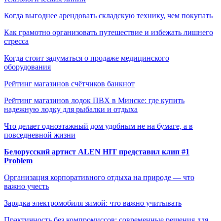
Когда выгоднее арендовать складскую технику, чем покупать
Как грамотно организовать путешествие и избежать лишнего
стресса
Когда стоит задуматься о продаже медицинского
оборудования
Рейтинг магазинов счётчиков банкнот
Рейтинг магазинов лодок ПВХ в Минске: где купить
надежную лодку для рыбалки и отдыха
Что делает одноэтажный дом удобным не на бумаге, а в
повседневной жизни
Белорусский артист ALEN HIT представил клип #1
Problem
Организация корпоративного отдыха на природе — что
важно учесть
Зарядка электромобиля зимой: что важно учитывать
Практичность без компромиссов: современные решения для