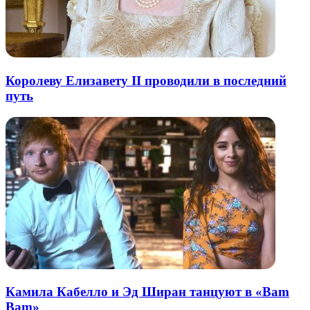
Королеву Елизавету II проводили в последний
путь
Камила Кабелло и Эд Ширан танцуют в «Bam
Bam»