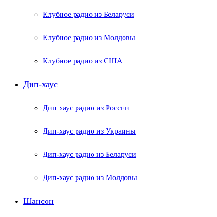
Клубное радио из Беларуси
Клубное радио из Молдовы
Клубное радио из США
Дип-хаус
Дип-хаус радио из России
Дип-хаус радио из Украины
Дип-хаус радио из Беларуси
Дип-хаус радио из Молдовы
Шансон