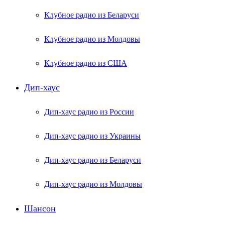
Клубное радио из Беларуси
Клубное радио из Молдовы
Клубное радио из США
Дип-хаус
Дип-хаус радио из России
Дип-хаус радио из Украины
Дип-хаус радио из Беларуси
Дип-хаус радио из Молдовы
Шансон