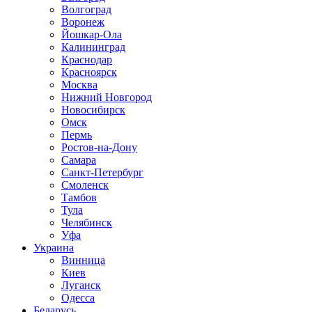
Волгоград
Воронеж
Йошкар-Ола
Калининград
Краснодар
Красноярск
Москва
Нижний Новгород
Новосибирск
Омск
Пермь
Ростов-на-Дону
Самара
Санкт-Петербург
Смоленск
Тамбов
Тула
Челябинск
Уфа
Украина
Винница
Киев
Луганск
Одесса
Беларусь