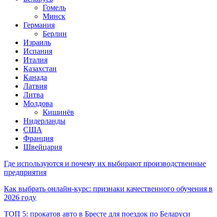
Гомель
Минск
Германия
Берлин
Израиль
Испания
Италия
Казахстан
Канада
Латвия
Литва
Молдова
Кишинёв
Нидерланды
США
Франция
Швейцария
Где используются и почему их выбирают производственные
предприятия
Как выбрать онлайн-курс: признаки качественного обучения в
2026 году
ТОП 5: прокатов авто в Бресте для поездок по Беларуси