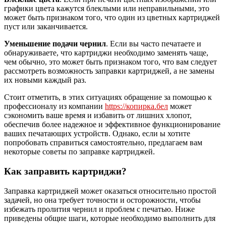
графики цвета кажутся блеклыми или неправильными, это
может быть признаком того, что один из цветных картриджей
пуст или заканчивается.
Уменьшение подачи чернил
. Если вы часто печатаете и
обнаруживаете, что картриджи необходимо заменять чаще,
чем обычно, это может быть признаком того, что вам следует
рассмотреть возможность заправки картриджей, а не замены
их новыми каждый раз.
Стоит отметить, в этих ситуациях обращение за помощью к
профессионалу из компании
https://копирка.бел
может
сэкономить ваше время и избавить от лишних хлопот,
обеспечив более надежное и эффективное функционирование
ваших печатающих устройств. Однако, если ы хотите
попробовать справиться самостоятельно, предлагаем вам
некоторые советы по заправке картриджей.
Как заправить картриджи?
Заправка картриджей может оказаться относительно простой
задачей, но она требует точности и осторожности, чтобы
избежать пролития чернил и проблем с печатью. Ниже
приведены общие шаги, которые необходимо выполнить для