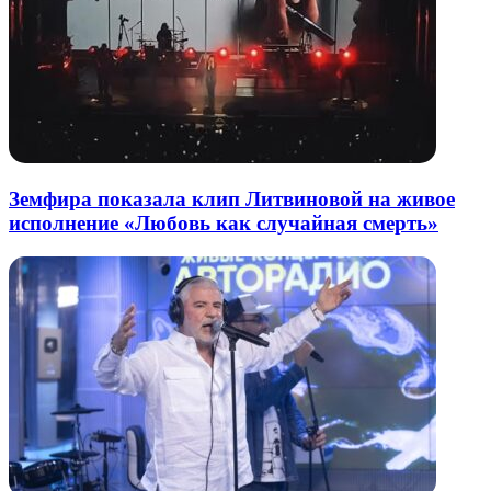
Земфира показала клип Литвиновой на живое
исполнение «Любовь как случайная смерть»