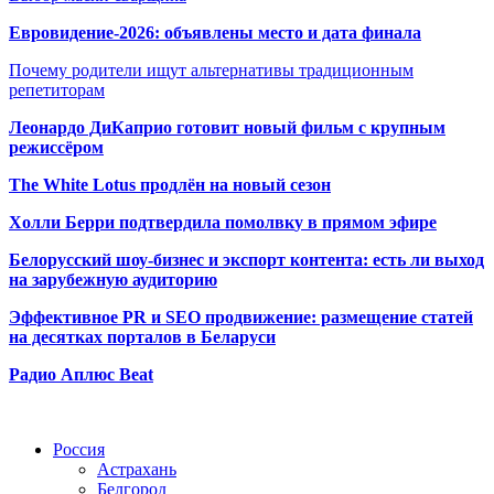
Евровидение-2026: объявлены место и дата финала
Почему родители ищут альтернативы традиционным
репетиторам
Леонардо ДиКаприо готовит новый фильм с крупным
режиссёром
The White Lotus продлён на новый сезон
Холли Берри подтвердила помолвк
у в прямом эфире
Белорусский шоу-бизнес и экспорт контента: есть ли выход
на зарубежную аудиторию
Эффективное PR и SEO продвижение:
размещение статей
на десятках порталов в Беларуси
Радио Аплюс Beat
Радио по странам
Россия
Астрахань
Белгород