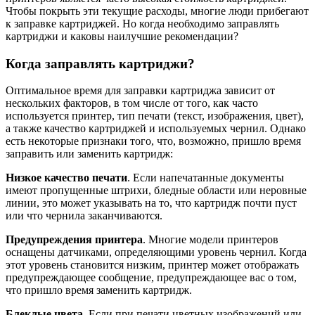
Чтобы покрыть эти текущие расходы, многие люди прибегают
к заправке картриджей. Но когда необходимо заправлять
картриджи и каковы наилучшие рекомендации?
Когда заправлять картриджи?
Оптимальное время для заправки картриджа зависит от
нескольких факторов, в том числе от того, как часто
используется принтер, тип печати (текст, изображения, цвет),
а также качество картриджей и используемых чернил. Однако
есть некоторые признаки того, что, возможно, пришло время
заправить или заменить картридж:
Низкое качество печати
. ​​Если напечатанные документы
имеют пропущенные штрихи, бледные области или неровные
линии, это может указывать на то, что картридж почти пуст
или что чернила заканчиваются.
Предупреждения принтера
. Многие модели принтеров
оснащены датчиками, определяющими уровень чернил. Когда
этот уровень становится низким, принтер может отображать
предупреждающее сообщение, предупреждающее вас о том,
что пришло время заменить картридж.
Блеклые цвета
. Если при печати цветных изображений или