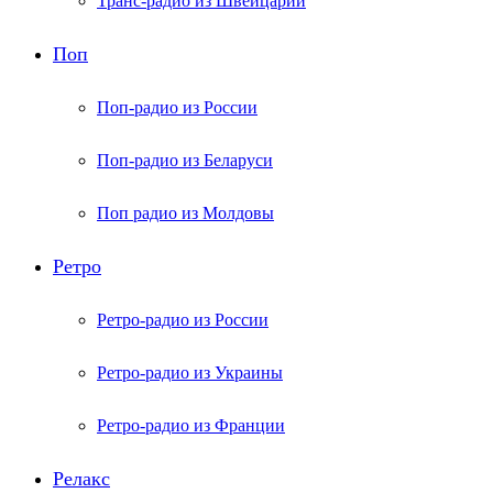
Транс-радио из Швейцарии
Поп
Поп-радио из России
Поп-радио из Беларуси
Поп радио из Молдовы
Ретро
Ретро-радио из России
Ретро-радио из Украины
Ретро-радио из Франции
Релакс