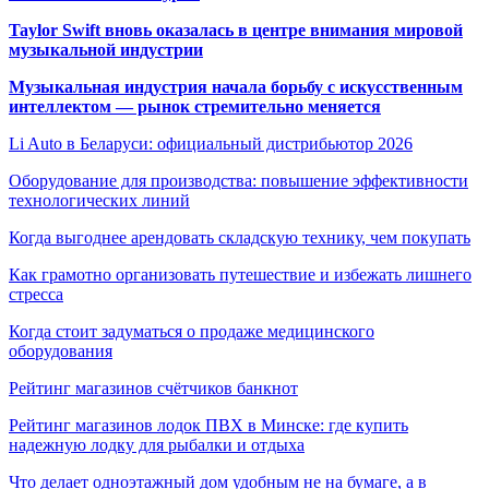
Taylor Swift вновь оказалась в центре внимания мировой
музыкальной индустрии
Музыкальная индустрия начала борьбу с искусственным
интеллектом — рынок стремительно меняется
Li Auto в Беларуси: официальный дистрибьютор 2026
Оборудование для производства: повышение эффективности
технологических линий
Когда выгоднее арендовать складскую технику, чем покупать
Как грамотно организовать путешествие и избежать лишнего
стресса
Когда стоит задуматься о продаже медицинского
оборудования
Рейтинг магазинов счётчиков банкнот
Рейтинг магазинов лодок ПВХ в Минске: где купить
надежную лодку для рыбалки и отдыха
Что делает одноэтажный дом удобным не на бумаге, а в