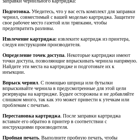
заправки чернильного картриджа:
Подготовка.
Убедитесь, что у вас есть комплект для заправки
чернил, совместимый с вашей моделью картриджа. Защитите
свое рабочее место газетой или тряпками, чтобы
предотвратить разливы.
Извлечение картриджа:
извлеките картридж из принтера,
следуя инструкциям производителя.
Определение точек доступа
. Некоторые картриджи имеют
точки доступа, позволяющие впрыскивать чернила напрямую.
Найдите эти места на картридже и подготовьте их к
инъекции.
Впрыск чернил
. С помощью шприца или бутылки
впрыскивайте чернила в предусмотренные для этой цели
резервуары на картридже. Будьте осторожны и не добавляйте
слишком много, так как это может привести к утечкам или
проблемам с печатью.
Перестановка картриджа
. После заправки картриджа
вставьте его обратно в принтер в соответствии с
инструкциями производителя.
Пробная печать
. Выполните пробную печать, чтобы