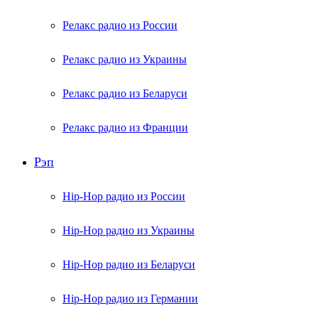
Релакс радио из России
Релакс радио из Украины
Релакс радио из Беларуси
Релакс радио из Франции
Рэп
Hip-Hop радио из России
Hip-Hop радио из Украины
Hip-Hop радио из Беларуси
Hip-Hop радио из Германии