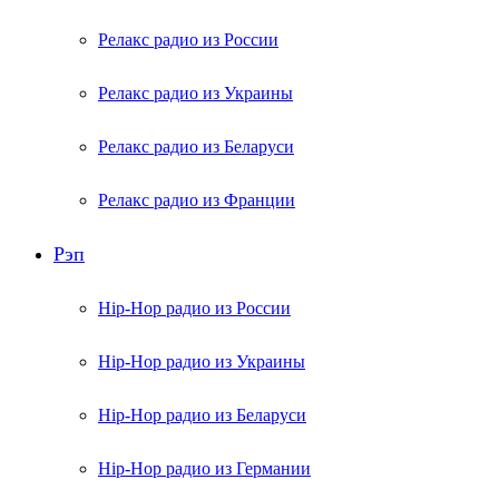
Релакс радио из России
Релакс радио из Украины
Релакс радио из Беларуси
Релакс радио из Франции
Рэп
Hip-Hop радио из России
Hip-Hop радио из Украины
Hip-Hop радио из Беларуси
Hip-Hop радио из Германии