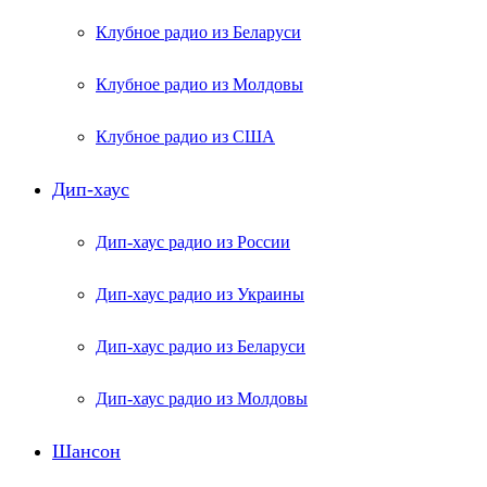
Клубное радио из Беларуси
Клубное радио из Молдовы
Клубное радио из США
Дип-хаус
Дип-хаус радио из России
Дип-хаус радио из Украины
Дип-хаус радио из Беларуси
Дип-хаус радио из Молдовы
Шансон