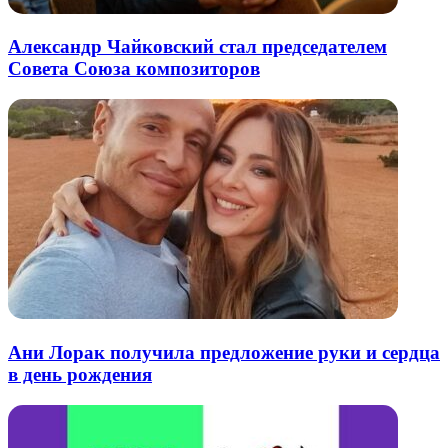
Александр Чайковский стал председателем
Совета Союза композиторов
Ани Лорак получила предложение руки и сердца
в день рождения