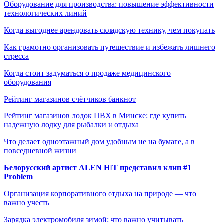
Оборудование для производства: повышение эффективности
технологических линий
Когда выгоднее арендовать складскую технику, чем покупать
Как грамотно организовать путешествие и избежать лишнего
стресса
Когда стоит задуматься о продаже медицинского
оборудования
Рейтинг магазинов счётчиков банкнот
Рейтинг магазинов лодок ПВХ в Минске: где купить
надежную лодку для рыбалки и отдыха
Что делает одноэтажный дом удобным не на бумаге, а в
повседневной жизни
Белорусский артист ALEN HIT представил клип #1
Problem
Организация корпоративного отдыха на природе — что
важно учесть
Зарядка электромобиля зимой: что важно учитывать