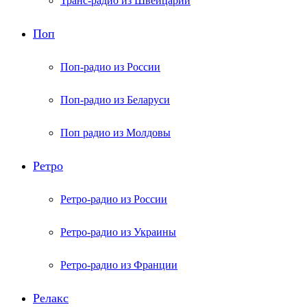
Транс-радио из Швейцарии
Поп
Поп-радио из России
Поп-радио из Беларуси
Поп радио из Молдовы
Ретро
Ретро-радио из России
Ретро-радио из Украины
Ретро-радио из Франции
Релакс