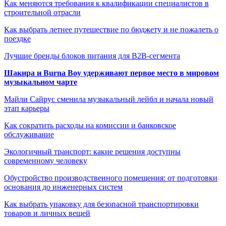
Как меняются требования к квалификации специалистов в
строительной отрасли
Как выбрать летнее путешествие по бюджету и не пожалеть о
поездке
Лучшие бренды блоков питания для B2B-сегмента
Шакира и Burna Boy удерживают первое место в мировом
музыкальном чарте
Майли Сайрус сменила музыкальный лейбл и начала новый
этап карьеры
Как сократить расходы на комиссии и банковское
обслуживание
Экологичный транспорт: какие решения доступны
современному человеку
Обустройство производственного помещения: от подготовки
основания до инженерных систем
Как выбрать упаковку для безопасной транспортировки
товаров и личных вещей