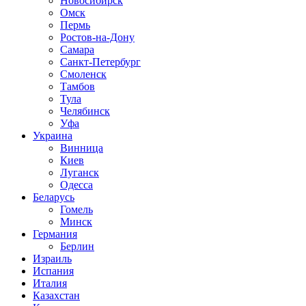
Новосибирск
Омск
Пермь
Ростов-на-Дону
Самара
Санкт-Петербург
Смоленск
Тамбов
Тула
Челябинск
Уфа
Украина
Винница
Киев
Луганск
Одесса
Беларусь
Гомель
Минск
Германия
Берлин
Израиль
Испания
Италия
Казахстан