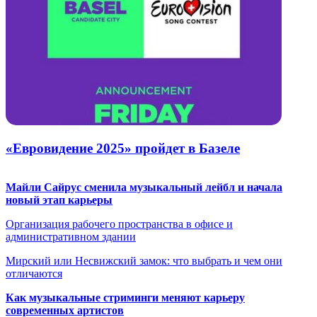
«Евровидение 2025» пройдет в Базеле
Майли Сайрус сменила музыкальный лейбл и начала
новый этап карьеры
Организация рабочего пространства в офисе и
административном здании
Мирский или Несвижский замок: что выбрать и чем они
отличаются
Как музыкальные стриминги меняют карьеру
современных артистов