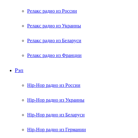
Релакс радио из России
Релакс радио из Украины
Релакс радио из Беларуси
Релакс радио из Франции
Рэп
Hip-Hop радио из России
Hip-Hop радио из Украины
Hip-Hop радио из Беларуси
Hip-Hop радио из Германии