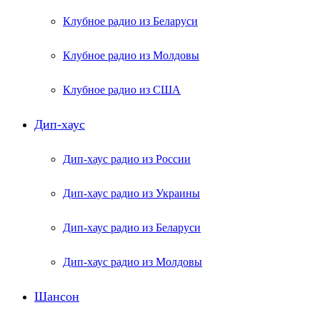
Клубное радио из Беларуси
Клубное радио из Молдовы
Клубное радио из США
Дип-хаус
Дип-хаус радио из России
Дип-хаус радио из Украины
Дип-хаус радио из Беларуси
Дип-хаус радио из Молдовы
Шансон