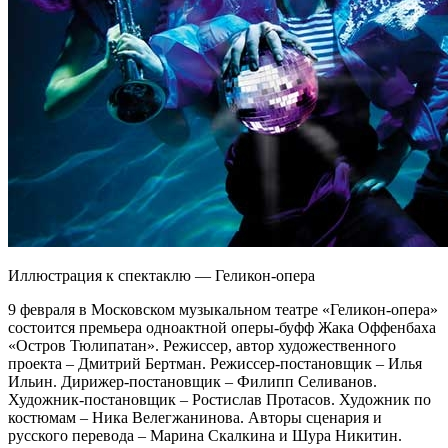
Иллюстрация к спектаклю — Геликон-опера
9 февраля в Московском музыкальном театре «Геликон-опера»
состоится премьера одноактной оперы-буфф Жака Оффенбаха
«Остров Тюлипатан». Режиссер, автор художественного
проекта – Дмитрий Бертман. Режиссер-постановщик – Илья
Ильин. Дирижер-постановщик – Филипп Селиванов.
Художник-постановщик – Ростислав Протасов. Художник по
костюмам – Ника Велегжанинова. Авторы сценария и
русского перевода – Марина Скалкина и Шура Никитин.