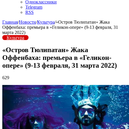
Одноклассники
Telegram
RSS
Главная
/
Новости
/
Культура
/
«Остров Тюлипатан» Жака
Оффенбаха: премьера в «Геликон-опере» (9-13 февраля, 31
марта 2022)
Культура
«Остров Тюлипатан» Жака
Оффенбаха: премьера в «Геликон-
опере» (9-13 февраля, 31 марта 2022)
629