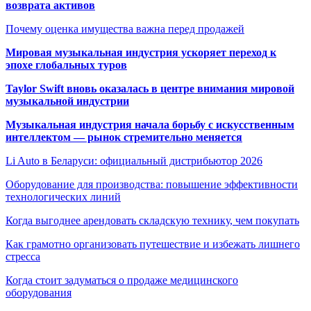
возврата активов
Почему оценка имущества важна перед продажей
Мировая музыкальная индустрия ускоряет переход к
эпохе глобальных туров
Taylor Swift вновь оказалась в центре внимания мировой
музыкальной индустрии
Музыкальная индустрия начала борьбу с искусственным
интеллектом — рынок стремительно меняется
Li Auto в Беларуси: официальный дистрибьютор 2026
Оборудование для производства: повышение эффективности
технологических линий
Когда выгоднее арендовать складскую технику, чем покупать
Как грамотно организовать путешествие и избежать лишнего
стресса
Когда стоит задуматься о продаже медицинского
оборудования