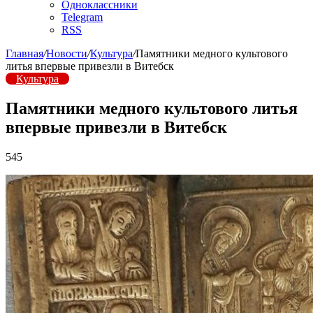
Одноклассники
Telegram
RSS
Главная
/
Новости
/
Культура
/
Памятники медного культового
литья впервые привезли в Витебск
Культура
Памятники медного культового литья
впервые привезли в Витебск
545