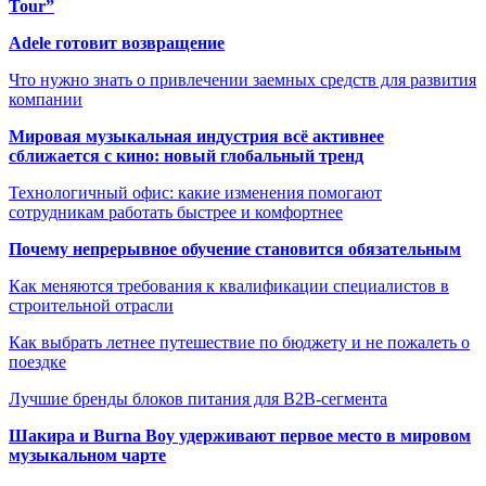
Tour”
Adele готовит возвращение
Что нужно знать о привлечении заемных средств для развития
компании
Мировая музыкальная индустрия всё активнее
сближается с кино: новый глобальный тренд
Технологичный офис: какие изменения помогают
сотрудникам работать быстрее и комфортнее
Почему непрерывное обучение становится обязательным
Как меняются требования к квалификации специалистов в
строительной отрасли
Как выбрать летнее путешествие по бюджету и не пожалеть о
поездке
Лучшие бренды блоков питания для B2B-сегмента
Шакира и Burna Boy удерживают первое место в мировом
музыкальном чарте