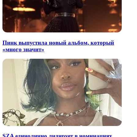
Пинк выпустила новый альбом, который
«много значит»
SZA единолично лидирует в номинациях