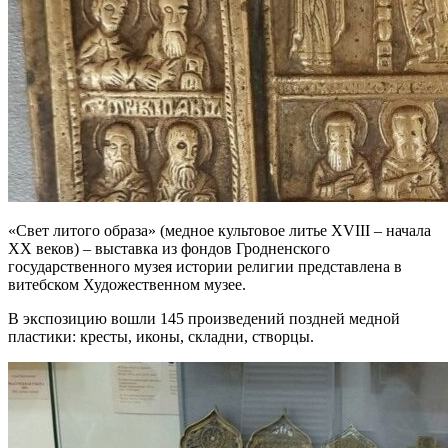
«Свет литого образа» (медное культовое литье XVIII – начала
XX веков) – выставка из фондов Гродненского
государственного музея истории религии представлена в
витебском Художественном музее.
В экспозицию вошли 145 произведений поздней медной
пластики: кресты, иконы, складни, створцы.