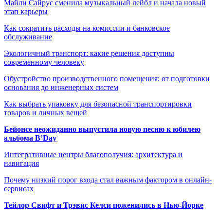
Майли Сайрус сменила музыкальный лейбл и начала новый
этап карьеры
Как сократить расходы на комиссии и банковское
обслуживание
Экологичный транспорт: какие решения доступны
современному человеку
Обустройство производственного помещения: от подготовки
основания до инженерных систем
Как выбрать упаковку для безопасной транспортировки
товаров и личных вещей
Бейонсе неожиданно выпустила новую песню к юбилею
альбома B’Day
Интегративные центры благополучия: архитектура и
навигация
Почему низкий порог входа стал важным фактором в онлайн-
сервисах
Тейлор Свифт и Трэвис Келси поженились в Нью-Йорке