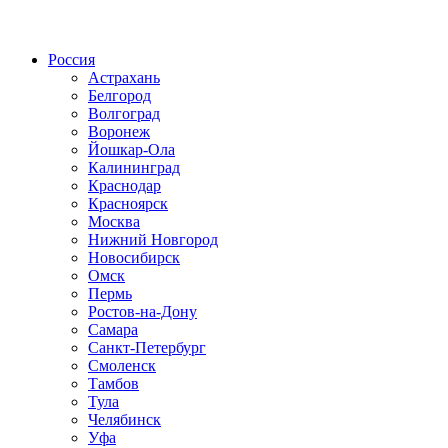
Радио по странам
Россия
Астрахань
Белгород
Волгоград
Воронеж
Йошкар-Ола
Калининград
Краснодар
Красноярск
Москва
Нижний Новгород
Новосибирск
Омск
Пермь
Ростов-на-Дону
Самара
Санкт-Петербург
Смоленск
Тамбов
Тула
Челябинск
Уфа