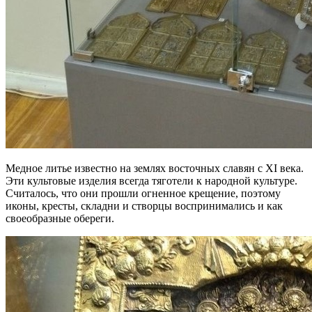
Медное литье известно на землях восточных славян с ХІ века.
Эти культовые изделия всегда тяготели к народной культуре.
Считалось, что они прошли огненное крещение, поэтому
иконы, кресты, складни и створцы воспринимались и как
своеобразные обереги.