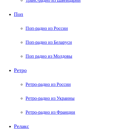
Транс-радио из Швейцарии
Поп
Поп-радио из России
Поп-радио из Беларуси
Поп радио из Молдовы
Ретро
Ретро-радио из России
Ретро-радио из Украины
Ретро-радио из Франции
Релакс