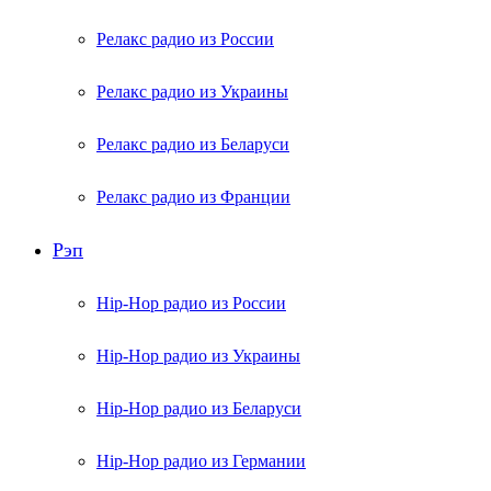
Релакс радио из России
Релакс радио из Украины
Релакс радио из Беларуси
Релакс радио из Франции
Рэп
Hip-Hop радио из России
Hip-Hop радио из Украины
Hip-Hop радио из Беларуси
Hip-Hop радио из Германии