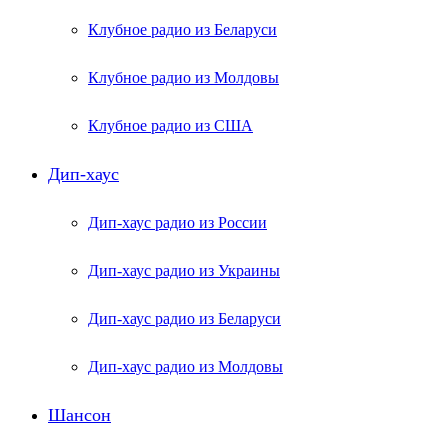
Клубное радио из Беларуси
Клубное радио из Молдовы
Клубное радио из США
Дип-хаус
Дип-хаус радио из России
Дип-хаус радио из Украины
Дип-хаус радио из Беларуси
Дип-хаус радио из Молдовы
Шансон