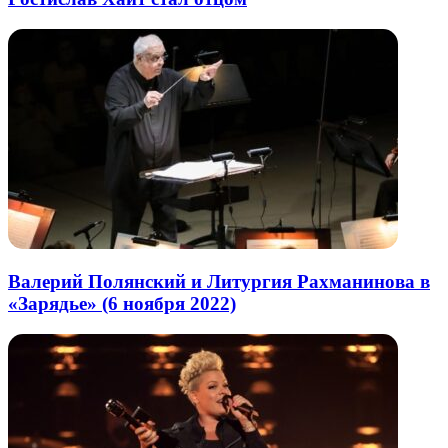
Валерий Полянский и Литургия Рахманинова в
«Зарядье» (6 ноября 2022)