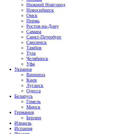
Нижний Новгород
Новосибирск
Омск
Пермь
Ростов-на-Дону
Самара
Санкт-Петербург
Смоленск
Тамбов
Тула
Челябинск
Уфа
Украина
Винница
Киев
Луганск
Одесса
Беларусь
Гомель
Минск
Германия
Берлин
Израиль
Испания
Италия