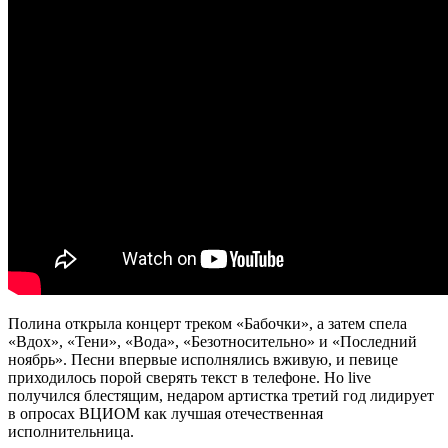
Полина открыла концерт треком «Бабочки», а затем спела
«Вдох», «Тени», «Вода», «Безотносительно» и «Последний
ноябрь». Песни впервые исполнялись вживую, и певице
приходилось порой сверять текст в телефоне. Но live
получился блестящим, недаром артистка третий год лидирует
в опросах ВЦИОМ как лучшая отечественная
исполнительница.