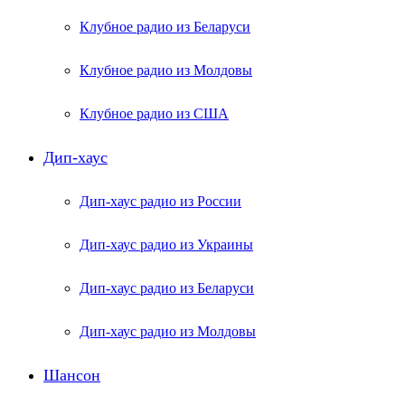
Клубное радио из Беларуси
Клубное радио из Молдовы
Клубное радио из США
Дип-хаус
Дип-хаус радио из России
Дип-хаус радио из Украины
Дип-хаус радио из Беларуси
Дип-хаус радио из Молдовы
Шансон