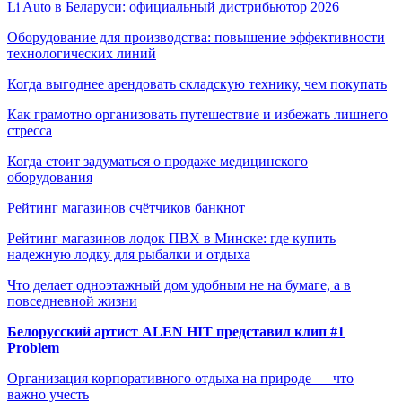
Li Auto в Беларуси: официальный дистрибьютор 2026
Оборудование для производства: повышение эффективности
технологических линий
Когда выгоднее арендовать складскую технику, чем покупать
Как грамотно организовать путешествие и избежать лишнего
стресса
Когда стоит задуматься о продаже медицинского
оборудования
Рейтинг магазинов счётчиков банкнот
Рейтинг магазинов лодок ПВХ в Минске: где купить
надежную лодку для рыбалки и отдыха
Что делает одноэтажный дом удобным не на бумаге, а в
повседневной жизни
Белорусский артист ALEN HIT представил клип #1
Problem
Организация корпоративного отдыха на природе — что
важно учесть