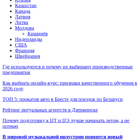
Казахстан
Канада
Латвия
Литва
Молдова
Кишинёв
Нидерланды
США
Франция
Швейцария
Где используются и почему их выбирают производственные
предприятия
Как выбрать онлайн-курс: признаки качественного обучения в
2026 году
ТОП 5: прокатов авто в Бресте для поездок по Беларуси
Рейтинг ритуальных агентств в Дзержинске
Почему подготовку к ЦТ и ЦЭ лучше начинать летом, а не
осенью
В мировой музыкальной индустрии появится новый