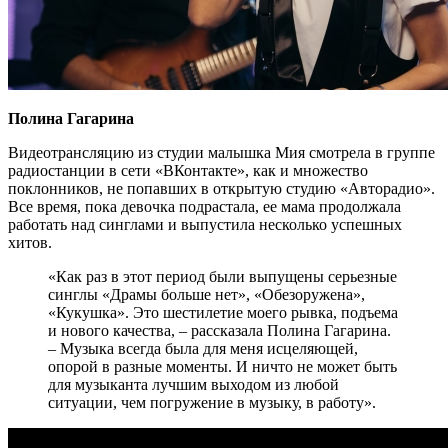
Полина Гагарина
Видеотрансляцию из студии малышка Мия смотрела в группе
радиостанции в сети «ВКонтакте», как и множество
поклонников, не попавших в открытую студию «Авторадио».
Все время, пока девочка подрастала, ее мама продолжала
работать над синглами и выпустила несколько успешных
хитов.
«Как раз в этот период были выпущены серьезные
синглы «Драмы больше нет», «Обезоружена»,
«Кукушка». Это шестилетие моего рывка, подъема
и нового качества, – рассказала Полина Гагарина.
– Музыка всегда была для меня исцеляющей,
опорой в разные моменты. И ничто не может быть
для музыканта лучшим выходом из любой
ситуации, чем погружение в музыку, в работу».