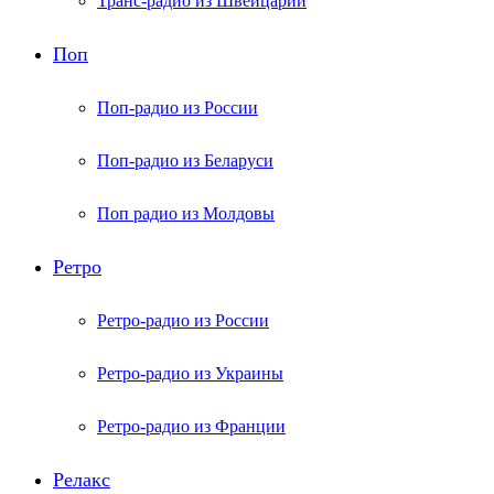
Транс-радио из Швейцарии
Поп
Поп-радио из России
Поп-радио из Беларуси
Поп радио из Молдовы
Ретро
Ретро-радио из России
Ретро-радио из Украины
Ретро-радио из Франции
Релакс