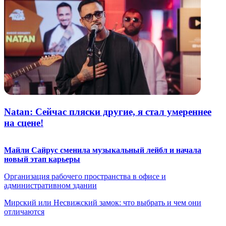
Natan: Сейчас пляски другие, я стал умереннее
на сцене!
Майли Сайрус сменила музыкальный лейбл и начала
новый этап карьеры
Организация рабочего пространства в офисе и
административном здании
Мирский или Несвижский замок: что выбрать и чем они
отличаются