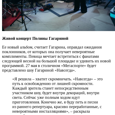
Живой концерт Полины Гагариной
Ее новый альбом, считает Гагарина, оправдал ожидания
поклонников, от которых она получает невероятные
комплименты. Певица мечтает встретиться с фанатами
следующей весной на большой площадке и удивить их новой
программой. 27 мая в столичном «Мегаспорте» будет
представлено шоу Гагариной «Навсегда».
«Я решила – хватит скромничать. «Навсегда» – это
путь к освобождению от лишней скромности.
Каждый зритель станет непосредственным
участником шоу, будет внутри декораций, внутри
света. Сейчас уже полным ходом идут
приготовления. Конечно же, я буду петь и песни
из раннего репертуара, красиво переработанные, с
невероятными инсталляциями», – раскрыла