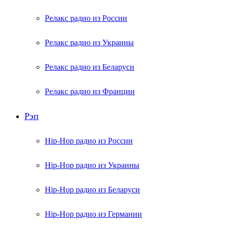
Релакс радио из России
Релакс радио из Украины
Релакс радио из Беларуси
Релакс радио из Франции
Рэп
Hip-Hop радио из России
Hip-Hop радио из Украины
Hip-Hop радио из Беларуси
Hip-Hop радио из Германии