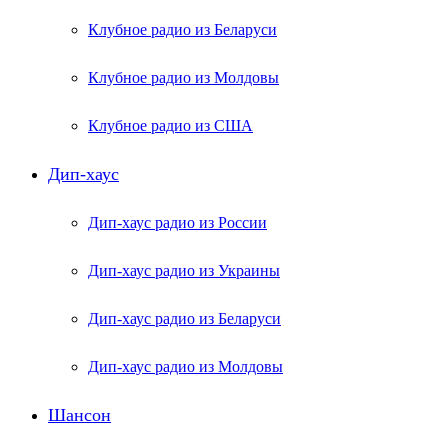
Клубное радио из Беларуси
Клубное радио из Молдовы
Клубное радио из США
Дип-хаус
Дип-хаус радио из России
Дип-хаус радио из Украины
Дип-хаус радио из Беларуси
Дип-хаус радио из Молдовы
Шансон