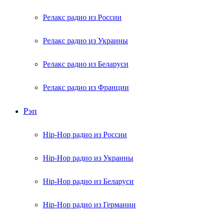
Релакс радио из России
Релакс радио из Украины
Релакс радио из Беларуси
Релакс радио из Франции
Рэп
Hip-Hop радио из России
Hip-Hop радио из Украины
Hip-Hop радио из Беларуси
Hip-Hop радио из Германии