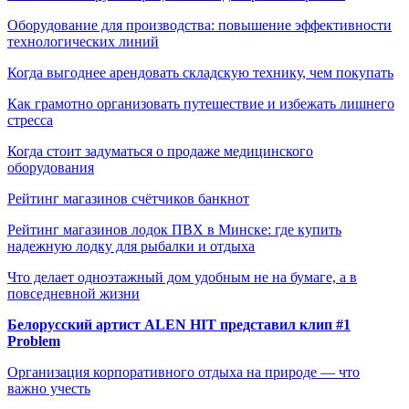
Оборудование для производства: повышение эффективности
технологических линий
Когда выгоднее арендовать складскую технику, чем покупать
Как грамотно организовать путешествие и избежать лишнего
стресса
Когда стоит задуматься о продаже медицинского
оборудования
Рейтинг магазинов счётчиков банкнот
Рейтинг магазинов лодок ПВХ в Минске: где купить
надежную лодку для рыбалки и отдыха
Что делает одноэтажный дом удобным не на бумаге, а в
повседневной жизни
Белорусский артист ALEN HIT представил клип #1
Problem
Организация корпоративного отдыха на природе — что
важно учесть