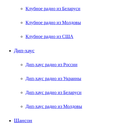
Клубное радио из Беларуси
Клубное радио из Молдовы
Клубное радио из США
Дип-хаус
Дип-хаус радио из России
Дип-хаус радио из Украины
Дип-хаус радио из Беларуси
Дип-хаус радио из Молдовы
Шансон