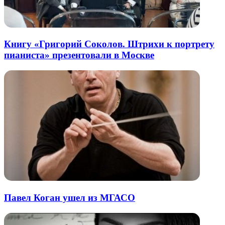
Книгу «Григорий Соколов. Штрихи к портрету
пианиста» презентовали в Москве
Павел Коган ушел из МГАСО