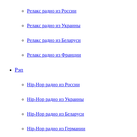
Релакс радио из России
Релакс радио из Украины
Релакс радио из Беларуси
Релакс радио из Франции
Рэп
Hip-Hop радио из России
Hip-Hop радио из Украины
Hip-Hop радио из Беларуси
Hip-Hop радио из Германии