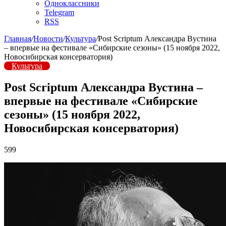
Одноклассники
Telegram
RSS
Главная
/
Новости
/
Культура
/
Post Scriptum Александра Вустина
– впервые на фестивале «Сибирские сезоны» (15 ноября 2022,
Новосибирская консерватория)
Культура
Post Scriptum Александра Вустина –
впервые на фестивале «Сибирские
сезоны» (15 ноября 2022,
Новосибирская консерватория)
599