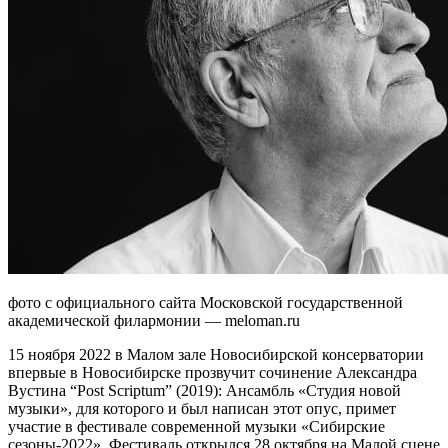
фото с официального сайта Московской государственной
академической филармонии — meloman.ru
15 ноября 2022 в Малом зале Новосибирской консерватории
впервые в Новосибирске прозвучит сочинение Александра
Вустина “Post Scriptum” (2019): Ансамбль «Студия новой
музыки», для которого и был написан этот опус, примет
участие в фестивале современной музыки «Сибирские
сезоны-2022». Фестиваль открылся 28 октября на Малой сцене