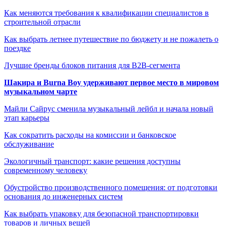
Как меняются требования к квалификации специалистов в
строительной отрасли
Как выбрать летнее путешествие по бюджету и не пожалеть о
поездке
Лучшие бренды блоков питания для B2B-сегмента
Шакира и Burna Boy удерживают первое место в мировом
музыкальном чарте
Майли Сайрус сменила музыкальный лейбл и начала новый
этап карьеры
Как сократить расходы на комиссии и банковское
обслуживание
Экологичный транспорт: какие решения доступны
современному человеку
Обустройство производственного помещения: от подготовки
основания до инженерных систем
Как выбрать упаковку для безопасной транспортировки
товаров и личных вещей