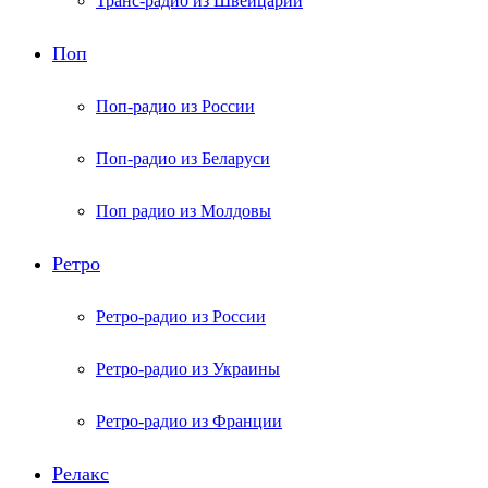
Транс-радио из Швейцарии
Поп
Поп-радио из России
Поп-радио из Беларуси
Поп радио из Молдовы
Ретро
Ретро-радио из России
Ретро-радио из Украины
Ретро-радио из Франции
Релакс