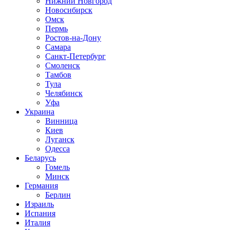
Нижний Новгород
Новосибирск
Омск
Пермь
Ростов-на-Дону
Самара
Санкт-Петербург
Смоленск
Тамбов
Тула
Челябинск
Уфа
Украина
Винница
Киев
Луганск
Одесса
Беларусь
Гомель
Минск
Германия
Берлин
Израиль
Испания
Италия