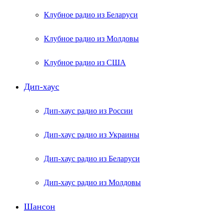
Клубное радио из Беларуси
Клубное радио из Молдовы
Клубное радио из США
Дип-хаус
Дип-хаус радио из России
Дип-хаус радио из Украины
Дип-хаус радио из Беларуси
Дип-хаус радио из Молдовы
Шансон