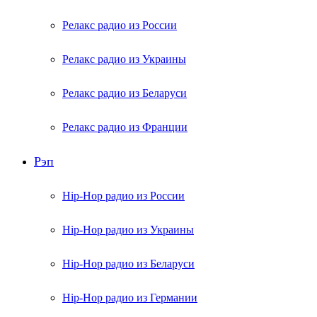
Релакс радио из России
Релакс радио из Украины
Релакс радио из Беларуси
Релакс радио из Франции
Рэп
Hip-Hop радио из России
Hip-Hop радио из Украины
Hip-Hop радио из Беларуси
Hip-Hop радио из Германии