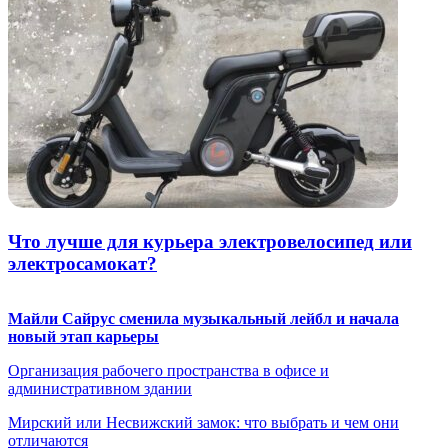
Что лучше для курьера электровелосипед или
электросамокат?
Майли Сайрус сменила музыкальный лейбл и начала
новый этап карьеры
Организация рабочего пространства в офисе и
административном здании
Мирский или Несвижский замок: что выбрать и чем они
отличаются