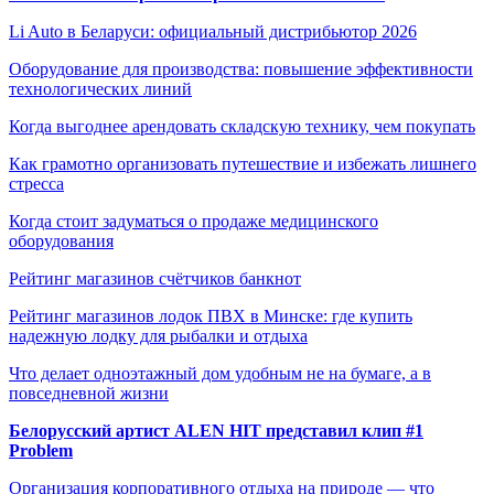
Li Auto в Беларуси: официальный дистрибьютор 2026
Оборудование для производства: повышение эффективности
технологических линий
Когда выгоднее арендовать складскую технику, чем покупать
Как грамотно организовать путешествие и избежать лишнего
стресса
Когда стоит задуматься о продаже медицинского
оборудования
Рейтинг магазинов счётчиков банкнот
Рейтинг магазинов лодок ПВХ в Минске: где купить
надежную лодку для рыбалки и отдыха
Что делает одноэтажный дом удобным не на бумаге, а в
повседневной жизни
Белорусский артист ALEN HIT представил клип #1
Problem
Организация корпоративного отдыха на природе — что