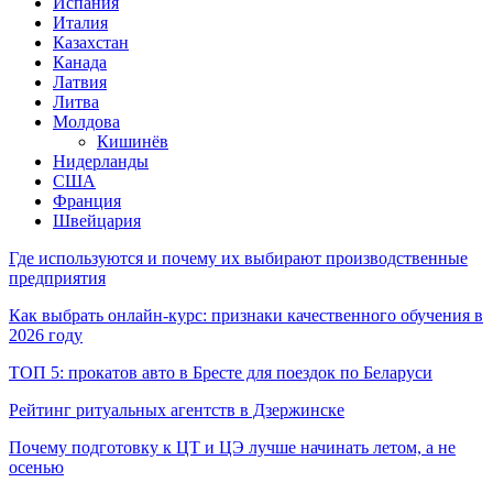
Испания
Италия
Казахстан
Канада
Латвия
Литва
Молдова
Кишинёв
Нидерланды
США
Франция
Швейцария
Где используются и почему их выбирают производственные
предприятия
Как выбрать онлайн-курс: признаки качественного обучения в
2026 году
ТОП 5: прокатов авто в Бресте для поездок по Беларуси
Рейтинг ритуальных агентств в Дзержинске
Почему подготовку к ЦТ и ЦЭ лучше начинать летом, а не
осенью