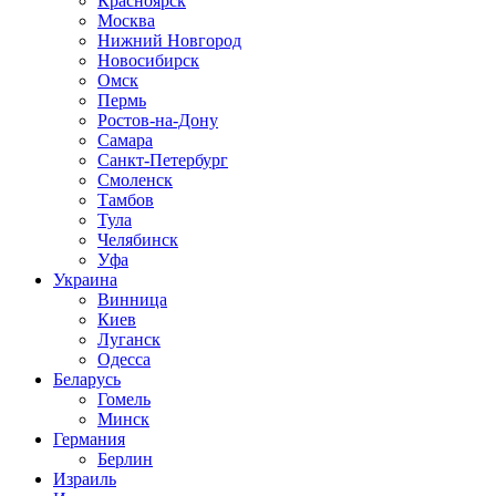
Красноярск
Москва
Нижний Новгород
Новосибирск
Омск
Пермь
Ростов-на-Дону
Самара
Санкт-Петербург
Смоленск
Тамбов
Тула
Челябинск
Уфа
Украина
Винница
Киев
Луганск
Одесса
Беларусь
Гомель
Минск
Германия
Берлин
Израиль