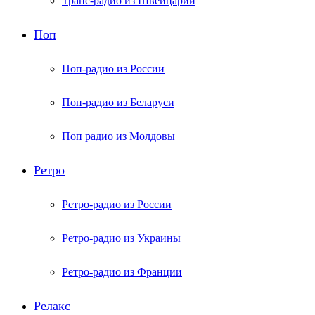
Транс-радио из Швейцарии
Поп
Поп-радио из России
Поп-радио из Беларуси
Поп радио из Молдовы
Ретро
Ретро-радио из России
Ретро-радио из Украины
Ретро-радио из Франции
Релакс