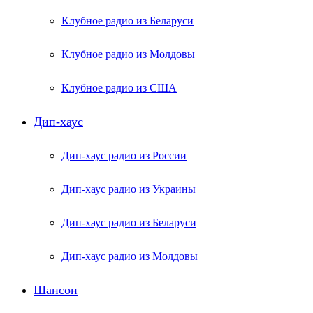
Клубное радио из Беларуси
Клубное радио из Молдовы
Клубное радио из США
Дип-хаус
Дип-хаус радио из России
Дип-хаус радио из Украины
Дип-хаус радио из Беларуси
Дип-хаус радио из Молдовы
Шансон