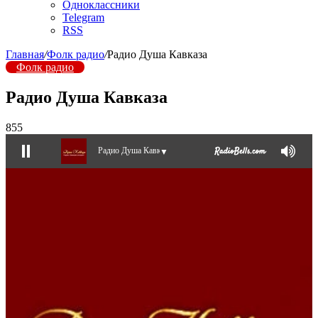
Одноклассники
Telegram
RSS
Главная
/
Фолк радио
/
Радио Душа Кавказа
Фолк радио
Радио Душа Кавказа
855
Радио Душа Кавказа
▼