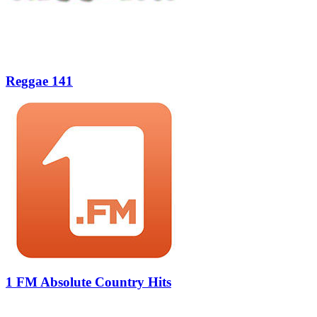
Reggae 141
1 FM Absolute Country Hits