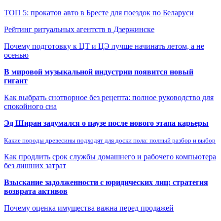
ТОП 5: прокатов авто в Бресте для поездок по Беларуси
Рейтинг ритуальных агентств в Дзержинске
Почему подготовку к ЦТ и ЦЭ лучше начинать летом, а не
осенью
В мировой музыкальной индустрии появится новый
гигант
Как выбрать снотворное без рецепта: полное руководство для
спокойного сна
Эд Ширан задумался о паузе после нового этапа карьеры
Какие породы древесины подходят для доски пола: полный разбор и выбор
Как продлить срок службы домашнего и рабочего компьютера
без лишних затрат
Взыскание задолженности с юридических лиц: стратегия
возврата активов
Почему оценка имущества важна перед продажей