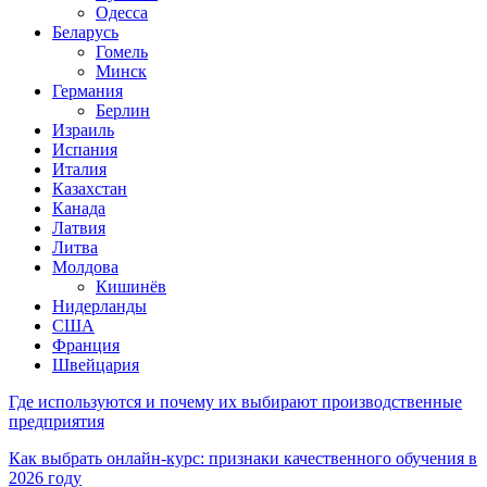
Одесса
Беларусь
Гомель
Минск
Германия
Берлин
Израиль
Испания
Италия
Казахстан
Канада
Латвия
Литва
Молдова
Кишинёв
Нидерланды
США
Франция
Швейцария
Где используются и почему их выбирают производственные
предприятия
Как выбрать онлайн-курс: признаки качественного обучения в
2026 году