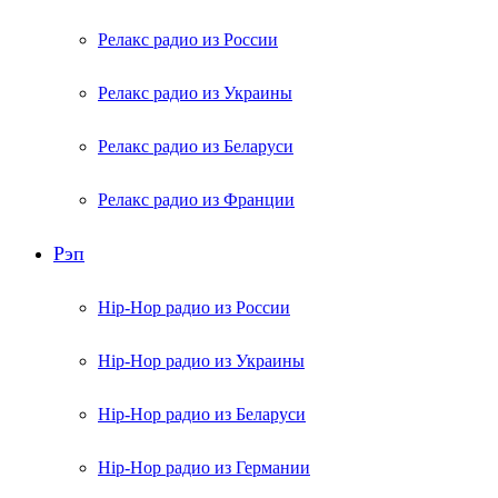
Релакс радио из России
Релакс радио из Украины
Релакс радио из Беларуси
Релакс радио из Франции
Рэп
Hip-Hop радио из России
Hip-Hop радио из Украины
Hip-Hop радио из Беларуси
Hip-Hop радио из Германии