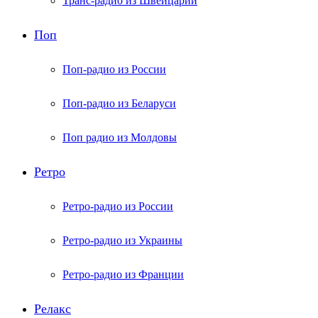
Транс-радио из Швейцарии
Поп
Поп-радио из России
Поп-радио из Беларуси
Поп радио из Молдовы
Ретро
Ретро-радио из России
Ретро-радио из Украины
Ретро-радио из Франции
Релакс