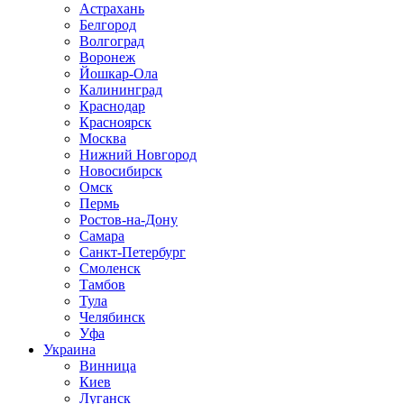
Астрахань
Белгород
Волгоград
Воронеж
Йошкар-Ола
Калининград
Краснодар
Красноярск
Москва
Нижний Новгород
Новосибирск
Омск
Пермь
Ростов-на-Дону
Самара
Санкт-Петербург
Смоленск
Тамбов
Тула
Челябинск
Уфа
Украина
Винница
Киев
Луганск