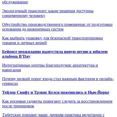
обслуживание
Экологичный транспорт: какие решения доступны
современному человеку
Обустройство производственного помещения: от подготовки
основания до инженерных систем
Как выбрать упаковку для безопасной транспортировки
товаров и личных вещей
Бейонсе неожиданно выпустила новую песню к юбилею
альбома B’Day
Интегративные центры благополучия: архитектура и
навигация
Почему низкий порог входа стал важным фактором в онлайн-
сервисах
Тейлор Свифт и Трэвис Келси поженились в Нью-Йорке
Как носимые гаджеты помогают следить за восстановлением
после тренировок
Тибетские поющие чаши: древняя практика медитации с