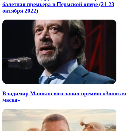
балетная премьера в Пермской опере (21-23
октября 2022)
Владимир Машков возглавил премию «Золотая
маска»