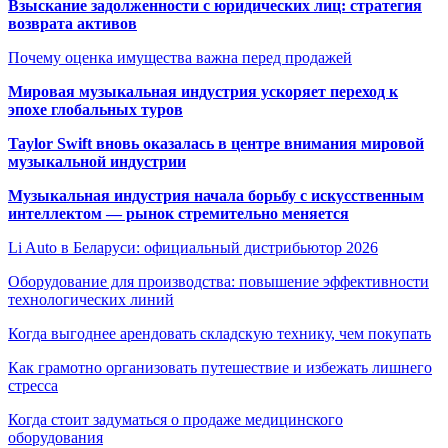
Взыскание задолженности с юридических лиц: стратегия
возврата активов
Почему оценка имущества важна перед продажей
Мировая музыкальная индустрия ускоряет переход к
эпохе глобальных туров
Taylor Swift вновь оказалась в центре внимания мировой
музыкальной индустрии
Музыкальная индустрия начала борьбу с искусственным
интеллектом — рынок стремительно меняется
Li Auto в Беларуси: официальный дистрибьютор 2026
Оборудование для производства: повышение эффективности
технологических линий
Когда выгоднее арендовать складскую технику, чем покупать
Как грамотно организовать путешествие и избежать лишнего
стресса
Когда стоит задуматься о продаже медицинского
оборудования