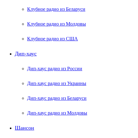
Клубное радио из Беларуси
Клубное радио из Молдовы
Клубное радио из США
Дип-хаус
Дип-хаус радио из России
Дип-хаус радио из Украины
Дип-хаус радио из Беларуси
Дип-хаус радио из Молдовы
Шансон