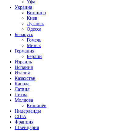
Уфа
Украина
Винница
Киев
Луганск
Одесса
Беларусь
Гомель
Минск
Германия
Берлин
Израиль
Испания
Италия
Казахстан
Канада
Латвия
Литва
Молдова
Кишинёв
Нидерланды
США
Франция
Швейцария