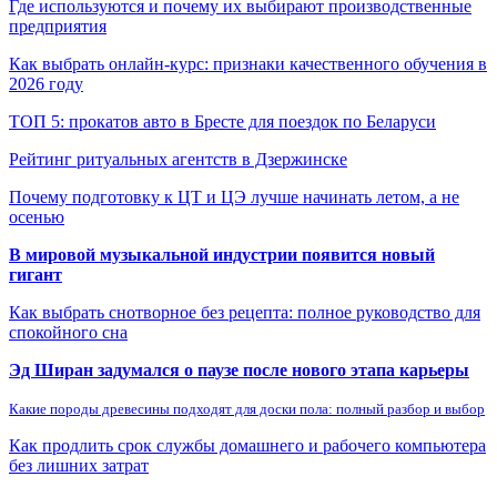
Где используются и почему их выбирают производственные
предприятия
Как выбрать онлайн-курс: признаки качественного обучения в
2026 году
ТОП 5: прокатов авто в Бресте для поездок по Беларуси
Рейтинг ритуальных агентств в Дзержинске
Почему подготовку к ЦТ и ЦЭ лучше начинать летом, а не
осенью
В мировой музыкальной индустрии появится новый
гигант
Как выбрать снотворное без рецепта: полное руководство для
спокойного сна
Эд Ширан задумался о паузе после нового этапа карьеры
Какие породы древесины подходят для доски пола: полный разбор и выбор
Как продлить срок службы домашнего и рабочего компьютера
без лишних затрат