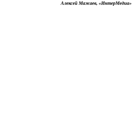
Алексей Мажаев, «ИнтерМедиа»