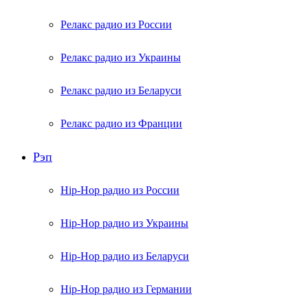
Релакс радио из России
Релакс радио из Украины
Релакс радио из Беларуси
Релакс радио из Франции
Рэп
Hip-Hop радио из России
Hip-Hop радио из Украины
Hip-Hop радио из Беларуси
Hip-Hop радио из Германии