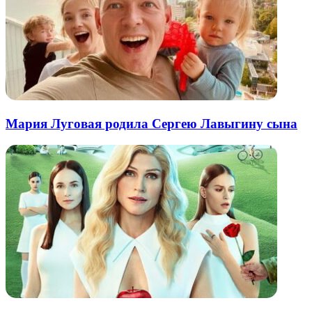
Мария Луговая родила Сергею Лавыгину сына