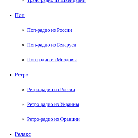
Транс-радио из Швейцарии
Поп
Поп-радио из России
Поп-радио из Беларуси
Поп радио из Молдовы
Ретро
Ретро-радио из России
Ретро-радио из Украины
Ретро-радио из Франции
Релакс