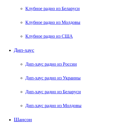
Клубное радио из Беларуси
Клубное радио из Молдовы
Клубное радио из США
Дип-хаус
Дип-хаус радио из России
Дип-хаус радио из Украины
Дип-хаус радио из Беларуси
Дип-хаус радио из Молдовы
Шансон