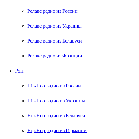
Релакс радио из России
Релакс радио из Украины
Релакс радио из Беларуси
Релакс радио из Франции
Рэп
Hip-Hop радио из России
Hip-Hop радио из Украины
Hip-Hop радио из Беларуси
Hip-Hop радио из Германии