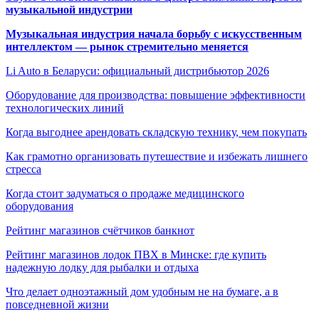
музыкальной индустрии
Музыкальная индустрия начала борьбу с искусственным
интеллектом — рынок стремительно меняется
Li Auto в Беларуси: официальный дистрибьютор 2026
Оборудование для производства: повышение эффективности
технологических линий
Когда выгоднее арендовать складскую технику, чем покупать
Как грамотно организовать путешествие и избежать лишнего
стресса
Когда стоит задуматься о продаже медицинского
оборудования
Рейтинг магазинов счётчиков банкнот
Рейтинг магазинов лодок ПВХ в Минске: где купить
надежную лодку для рыбалки и отдыха
Что делает одноэтажный дом удобным не на бумаге, а в
повседневной жизни