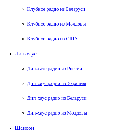
Клубное радио из Беларуси
Клубное радио из Молдовы
Клубное радио из США
Дип-хаус
Дип-хаус радио из России
Дип-хаус радио из Украины
Дип-хаус радио из Беларуси
Дип-хаус радио из Молдовы
Шансон