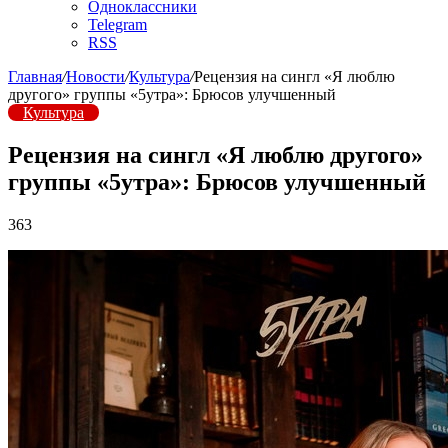
Одноклассники
Telegram
RSS
Главная
/
Новости
/
Культура
/
Рецензия на сингл «Я люблю
другого» группы «5утра»: Брюсов улучшенный
Культура
Рецензия на сингл «Я люблю другого»
группы «5утра»: Брюсов улучшенный
363