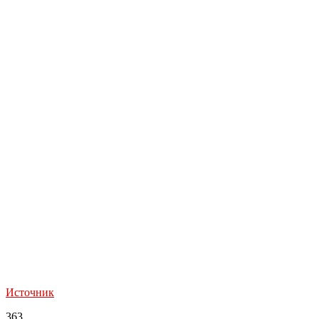
Источник
363