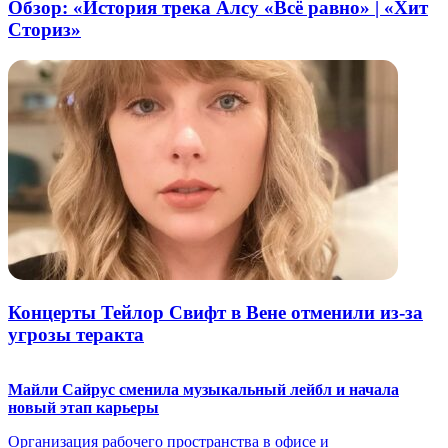
Обзор: «История трека Алсу «Всё равно» | «Хит
Сториз»
Концерты Тейлор Свифт в Вене отменили из-за
угрозы теракта
Майли Сайрус сменила музыкальный лейбл и начала
новый этап карьеры
Организация рабочего пространства в офисе и