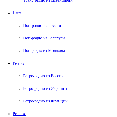
Транс-радио из Швейцарии
Поп
Поп-радио из России
Поп-радио из Беларуси
Поп радио из Молдовы
Ретро
Ретро-радио из России
Ретро-радио из Украины
Ретро-радио из Франции
Релакс