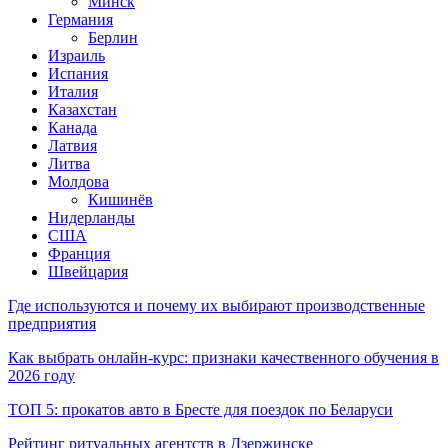
Минск
Германия
Берлин
Израиль
Испания
Италия
Казахстан
Канада
Латвия
Литва
Молдова
Кишинёв
Нидерланды
США
Франция
Швейцария
Где используются и почему их выбирают производственные
предприятия
Как выбрать онлайн-курс: признаки качественного обучения в
2026 году
ТОП 5: прокатов авто в Бресте для поездок по Беларуси
Рейтинг ритуальных агентств в Дзержинске