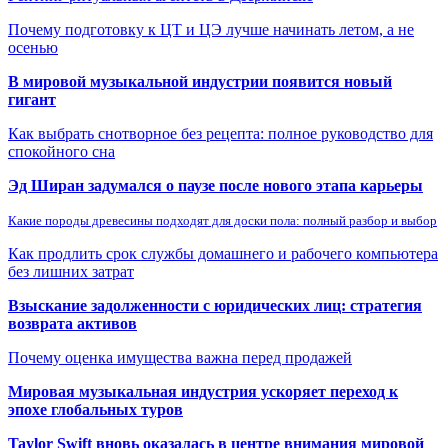
Почему подготовку к ЦТ и ЦЭ лучше начинать летом, а не
осенью
В мировой музыкальной индустрии появится новый
гигант
Как выбрать снотворное без рецепта: полное руководство для
спокойного сна
Эд Ширан задумался о паузе после нового этапа карьеры
Какие породы древесины подходят для доски пола: полный разбор и выбор
Как продлить срок службы домашнего и рабочего компьютера
без лишних затрат
Взыскание задолженности с юридических лиц: стратегия
возврата активов
Почему оценка имущества важна перед продажей
Мировая музыкальная индустрия ускоряет переход к
эпохе глобальных туров
Taylor Swift вновь оказалась в центре внимания мировой