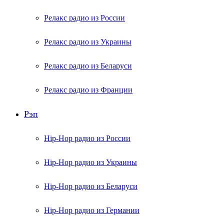
Релакс радио из России
Релакс радио из Украины
Релакс радио из Беларуси
Релакс радио из Франции
Рэп
Hip-Hop радио из России
Hip-Hop радио из Украины
Hip-Hop радио из Беларуси
Hip-Hop радио из Германии