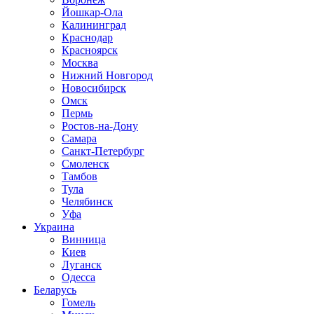
Йошкар-Ола
Калининград
Краснодар
Красноярск
Москва
Нижний Новгород
Новосибирск
Омск
Пермь
Ростов-на-Дону
Самара
Санкт-Петербург
Смоленск
Тамбов
Тула
Челябинск
Уфа
Украина
Винница
Киев
Луганск
Одесса
Беларусь
Гомель