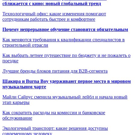
сближается с кино: новый глобальный тренд
Технологичный офис: какие изменения помогают
сотрудникам работать быстрее и комфортнее
Почему непрерывное обучение становится обязательным
Как меняются требования к квалификации специалистов в
строительной отрасли
Как выбрать летнее путешествие по бюджету и не пожалеть о
поездке
Лучшие бренды блоков питания для B2B-сегмента
Шакира и Burna Boy удерживают первое место в мировом
музыкальном чарте
Майли Сайрус сменила музыкальный лейбл и начала новый
этап карьеры
Как сократить расходы на комиссии и банковское
обслуживание
Экологичный транспорт: какие решения доступны
современному человеку