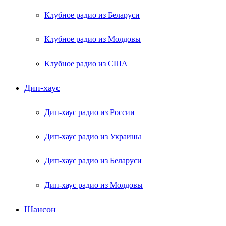
Клубное радио из Беларуси
Клубное радио из Молдовы
Клубное радио из США
Дип-хаус
Дип-хаус радио из России
Дип-хаус радио из Украины
Дип-хаус радио из Беларуси
Дип-хаус радио из Молдовы
Шансон