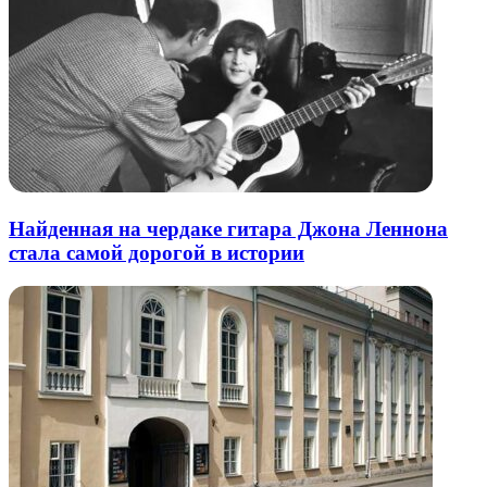
Найденная на чердаке гитара Джона Леннона
стала самой дорогой в истории