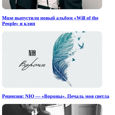
Muse выпустили новый альбом «Will of the
People» и клип
Рецензия: NЮ — «Вороны». Печаль моя светла