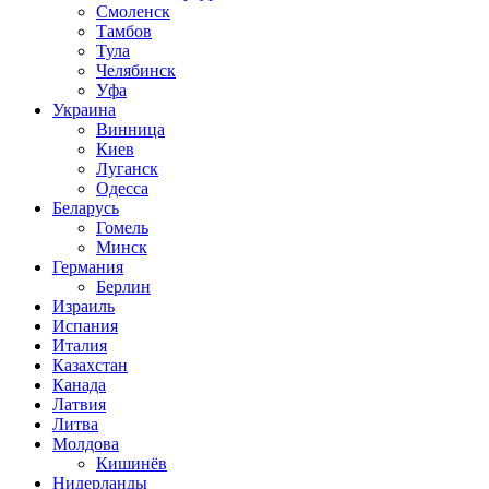
Смоленск
Тамбов
Тула
Челябинск
Уфа
Украина
Винница
Киев
Луганск
Одесса
Беларусь
Гомель
Минск
Германия
Берлин
Израиль
Испания
Италия
Казахстан
Канада
Латвия
Литва
Молдова
Кишинёв
Нидерланды