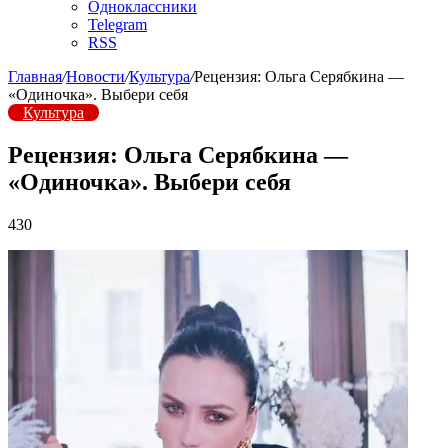
Одноклассники
Telegram
RSS
Главная
/
Новости
/
Культура
/
Рецензия: Ольга Серябкина —
«Одиночка». Выбери себя
Культура
Рецензия: Ольга Серябкина —
«Одиночка». Выбери себя
430