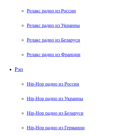
Релакс радио из России
Релакс радио из Украины
Релакс радио из Беларуси
Релакс радио из Франции
Рэп
Hip-Hop радио из России
Hip-Hop радио из Украины
Hip-Hop радио из Беларуси
Hip-Hop радио из Германии