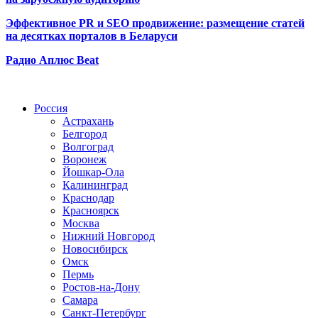
Эффективное PR и SEO продвижение:
размещение статей
на десятках порталов в Беларуси
Радио Аплюс Beat
Радио по странам
Россия
Астрахань
Белгород
Волгоград
Воронеж
Йошкар-Ола
Калининград
Краснодар
Красноярск
Москва
Нижний Новгород
Новосибирск
Омск
Пермь
Ростов-на-Дону
Самара
Санкт-Петербург