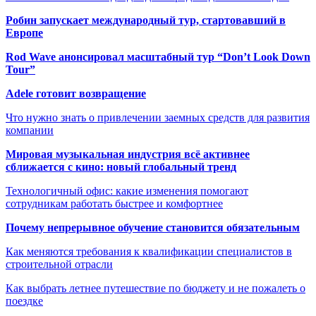
Робин запускает международный тур, стартовавший в
Европе
Rod Wave анонсировал масштабный тур “Don’t Look Down
Tour”
Adele готовит возвращение
Что нужно знать о привлечении заемных средств для развития
компании
Мировая музыкальная индустрия всё активнее
сближается с кино: новый глобальный тренд
Технологичный офис: какие изменения помогают
сотрудникам работать быстрее и комфортнее
Почему непрерывное обучение становится обязательным
Как меняются требования к квалификации специалистов в
строительной отрасли
Как выбрать летнее путешествие по бюджету и не пожалеть о
поездке