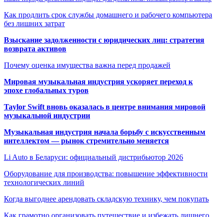
Как продлить срок службы домашнего и рабочего компьютера
без лишних затрат
Взыскание задолженности с юридических лиц: стратегия
возврата активов
Почему оценка имущества важна перед продажей
Мировая музыкальная индустрия ускоряет переход к
эпохе глобальных туров
Taylor Swift вновь оказалась в центре внимания мировой
музыкальной индустрии
Музыкальная индустрия начала борьбу с искусственным
интеллектом — рынок стремительно меняется
Li Auto в Беларуси: официальный дистрибьютор 2026
Оборудование для производства: повышение эффективности
технологических линий
Когда выгоднее арендовать складскую технику, чем покупать
Как грамотно организовать путешествие и избежать лишнего