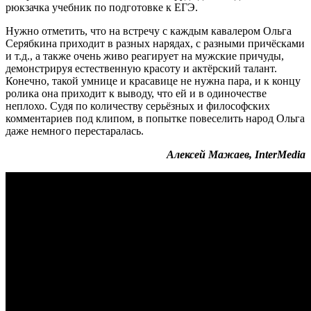
рюкзачка учебник по подготовке к ЕГЭ.
Нужно отметить, что на встречу с каждым кавалером Ольга
Серябкина приходит в разных нарядах, с разными причёсками
и т.д., а также очень живо реагирует на мужские причуды,
демонстрируя естественную красоту и актёрский талант.
Конечно, такой умнице и красавице не нужна пара, и к концу
ролика она приходит к выводу, что ей и в одиночестве
неплохо. Судя по количеству серьёзных и философских
комментариев под клипом, в попытке повеселить народ Ольга
даже немного перестаралась.
Алексей Мажаев, InterMedia