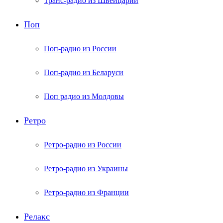
Транс-радио из Швейцарии
Поп
Поп-радио из России
Поп-радио из Беларуси
Поп радио из Молдовы
Ретро
Ретро-радио из России
Ретро-радио из Украины
Ретро-радио из Франции
Релакс