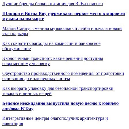
Лучшие бренды блоков питания для B2B-сегмента
Шакира и Burna Boy удерживают первое место в мировом
музыкальном чарте
Майли Сайрус сменила музыкальный лейбл и начала новый
этап карьеры
Как сократить расходы на комиссии и банковское
обслуживание
Экологичный транспорт: какие решения доступны
современному человеку
Обустройство производственного помещения: от подготовки
основания до инженерных систем
Как выбрать упаковку для безопасной транспортировки
товаров и личных вещей
Бейонсе неожиданно выпустила новую песню к юбилею
альбома B’Day
Интегративные центры благополучия: архитектура и
навигация