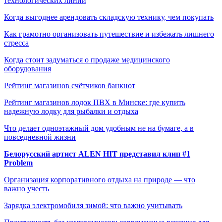
технологических линий
Когда выгоднее арендовать складскую технику, чем покупать
Как грамотно организовать путешествие и избежать лишнего
стресса
Когда стоит задуматься о продаже медицинского
оборудования
Рейтинг магазинов счётчиков банкнот
Рейтинг магазинов лодок ПВХ в Минске: где купить
надежную лодку для рыбалки и отдыха
Что делает одноэтажный дом удобным не на бумаге, а в
повседневной жизни
Белорусский артист ALEN HIT представил клип #1
Problem
Организация корпоративного отдыха на природе — что
важно учесть
Зарядка электромобиля зимой: что важно учитывать