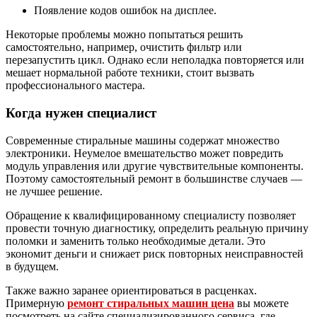
Появление кодов ошибок на дисплее.
Некоторые проблемы можно попытаться решить
самостоятельно, например, очистить фильтр или
перезапустить цикл. Однако если неполадка повторяется или
мешает нормальной работе техники, стоит вызвать
профессионального мастера.
Когда нужен специалист
Современные стиральные машины содержат множество
электроники. Неумелое вмешательство может повредить
модуль управления или другие чувствительные компоненты.
Поэтому самостоятельный ремонт в большинстве случаев —
не лучшее решение.
Обращение к квалифицированному специалисту позволяет
провести точную диагностику, определить реальную причину
поломки и заменить только необходимые детали. Это
экономит деньги и снижает риск повторных неисправностей
в будущем.
Также важно заранее ориентироваться в расценках.
Примерную
ремонт стиральных машин цена
вы можете
посмотреть на сайте специализированного сервиса, где