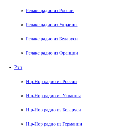
Релакс радио из России
Релакс радио из Украины
Релакс радио из Беларуси
Релакс радио из Франции
Рэп
Hip-Hop радио из России
Hip-Hop радио из Украины
Hip-Hop радио из Беларуси
Hip-Hop радио из Германии