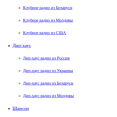
Клубное радио из Беларуси
Клубное радио из Молдовы
Клубное радио из США
Дип-хаус
Дип-хаус радио из России
Дип-хаус радио из Украины
Дип-хаус радио из Беларуси
Дип-хаус радио из Молдовы
Шансон