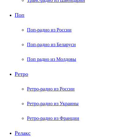
Транс-радио из Швейцарии
Поп
Поп-радио из России
Поп-радио из Беларуси
Поп радио из Молдовы
Ретро
Ретро-радио из России
Ретро-радио из Украины
Ретро-радио из Франции
Релакс