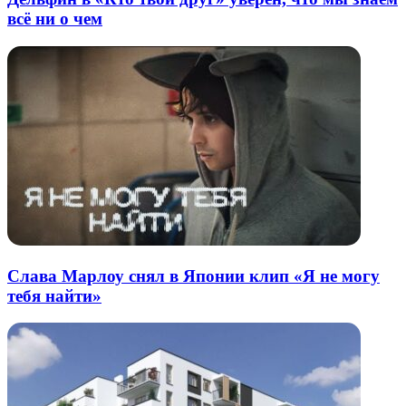
всё ни о чем
Слава Марлоу снял в Японии клип «Я не могу
тебя найти»