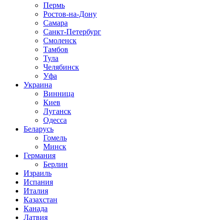
Пермь
Ростов-на-Дону
Самара
Санкт-Петербург
Смоленск
Тамбов
Тула
Челябинск
Уфа
Украина
Винница
Киев
Луганск
Одесса
Беларусь
Гомель
Минск
Германия
Берлин
Израиль
Испания
Италия
Казахстан
Канада
Латвия