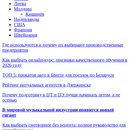
Литва
Молдова
Кишинёв
Нидерланды
США
Франция
Швейцария
Где используются и почему их выбирают производственные
предприятия
Как выбрать онлайн-курс: признаки качественного обучения в
2026 году
ТОП 5: прокатов авто в Бресте для поездок по Беларуси
Рейтинг ритуальных агентств в Дзержинске
Почему подготовку к ЦТ и ЦЭ лучше начинать летом, а не
осенью
В мировой музыкальной индустрии появится новый
гигант
Как выбрать снотворное без рецепта: полное руководство для