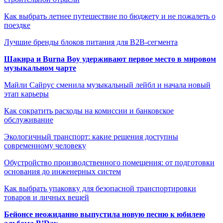
Как выбрать летнее путешествие по бюджету и не пожалеть о
поездке
Лучшие бренды блоков питания для B2B-сегмента
Шакира и Burna Boy удерживают первое место в мировом
музыкальном чарте
Майли Сайрус сменила музыкальный лейбл и начала новый
этап карьеры
Как сократить расходы на комиссии и банковское
обслуживание
Экологичный транспорт: какие решения доступны
современному человеку
Обустройство производственного помещения: от подготовки
основания до инженерных систем
Как выбрать упаковку для безопасной транспортировки
товаров и личных вещей
Бейонсе неожиданно выпустила новую песню к юбилею