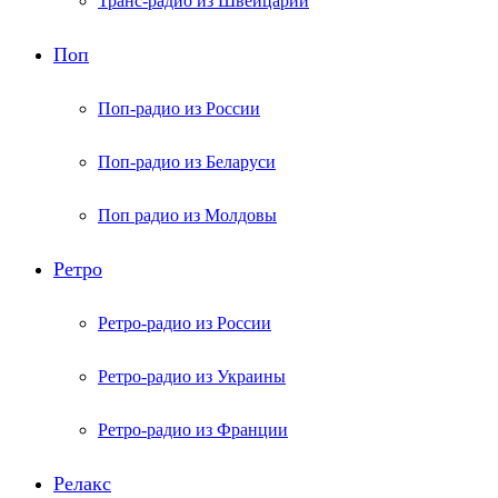
Транс-радио из Швейцарии
Поп
Поп-радио из России
Поп-радио из Беларуси
Поп радио из Молдовы
Ретро
Ретро-радио из России
Ретро-радио из Украины
Ретро-радио из Франции
Релакс