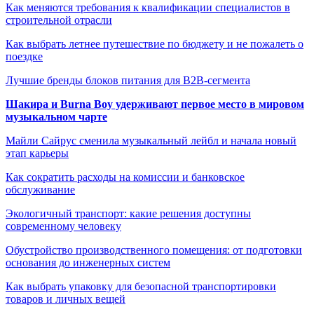
Как меняются требования к квалификации специалистов в
строительной отрасли
Как выбрать летнее путешествие по бюджету и не пожалеть о
поездке
Лучшие бренды блоков питания для B2B-сегмента
Шакира и Burna Boy удерживают первое место в мировом
музыкальном чарте
Майли Сайрус сменила музыкальный лейбл и начала новый
этап карьеры
Как сократить расходы на комиссии и банковское
обслуживание
Экологичный транспорт: какие решения доступны
современному человеку
Обустройство производственного помещения: от подготовки
основания до инженерных систем
Как выбрать упаковку для безопасной транспортировки
товаров и личных вещей