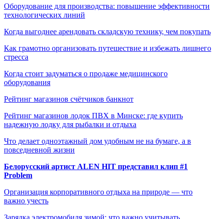
Оборудование для производства: повышение эффективности
технологических линий
Когда выгоднее арендовать складскую технику, чем покупать
Как грамотно организовать путешествие и избежать лишнего
стресса
Когда стоит задуматься о продаже медицинского
оборудования
Рейтинг магазинов счётчиков банкнот
Рейтинг магазинов лодок ПВХ в Минске: где купить
надежную лодку для рыбалки и отдыха
Что делает одноэтажный дом удобным не на бумаге, а в
повседневной жизни
Белорусский артист ALEN HIT представил клип #1
Problem
Организация корпоративного отдыха на природе — что
важно учесть
Зарядка электромобиля зимой: что важно учитывать