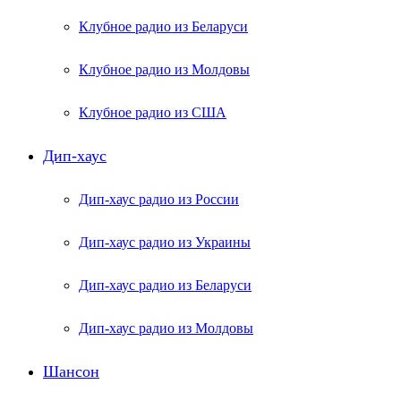
Клубное радио из Беларуси
Клубное радио из Молдовы
Клубное радио из США
Дип-хаус
Дип-хаус радио из России
Дип-хаус радио из Украины
Дип-хаус радио из Беларуси
Дип-хаус радио из Молдовы
Шансон