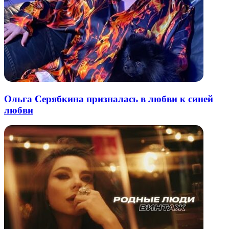
Ольга Серябкина призналась в любви к синей
любви