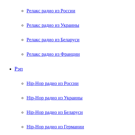
Релакс радио из России
Релакс радио из Украины
Релакс радио из Беларуси
Релакс радио из Франции
Рэп
Hip-Hop радио из России
Hip-Hop радио из Украины
Hip-Hop радио из Беларуси
Hip-Hop радио из Германии