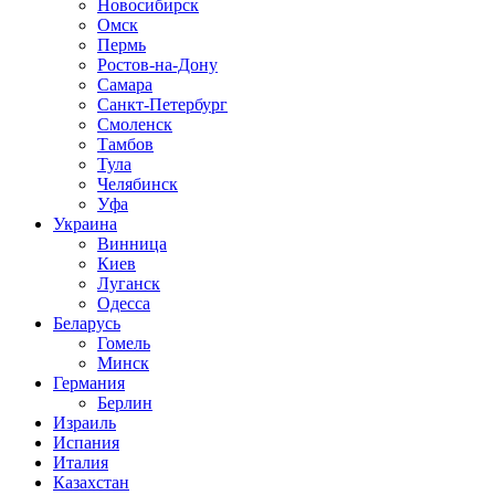
Новосибирск
Омск
Пермь
Ростов-на-Дону
Самара
Санкт-Петербург
Смоленск
Тамбов
Тула
Челябинск
Уфа
Украина
Винница
Киев
Луганск
Одесса
Беларусь
Гомель
Минск
Германия
Берлин
Израиль
Испания
Италия
Казахстан