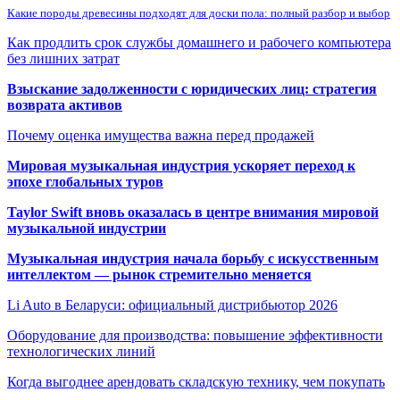
Какие породы древесины подходят для доски пола: полный разбор и выбор
Как продлить срок службы домашнего и рабочего компьютера
без лишних затрат
Взыскание задолженности с юридических лиц: стратегия
возврата активов
Почему оценка имущества важна перед продажей
Мировая музыкальная индустрия ускоряет переход к
эпохе глобальных туров
Taylor Swift вновь оказалась в центре внимания мировой
музыкальной индустрии
Музыкальная индустрия начала борьбу с искусственным
интеллектом — рынок стремительно меняется
Li Auto в Беларуси: официальный дистрибьютор 2026
Оборудование для производства: повышение эффективности
технологических линий
Когда выгоднее арендовать складскую технику, чем покупать