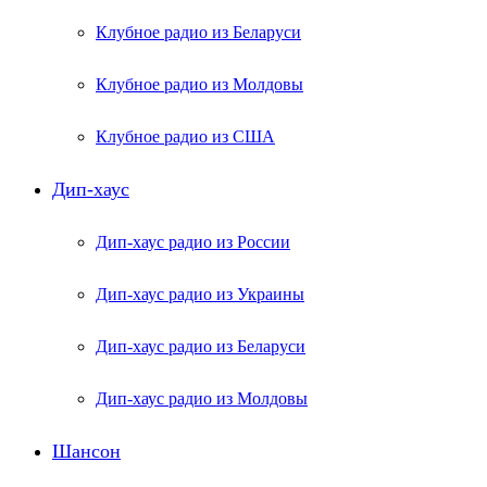
Клубное радио из Беларуси
Клубное радио из Молдовы
Клубное радио из США
Дип-хаус
Дип-хаус радио из России
Дип-хаус радио из Украины
Дип-хаус радио из Беларуси
Дип-хаус радио из Молдовы
Шансон