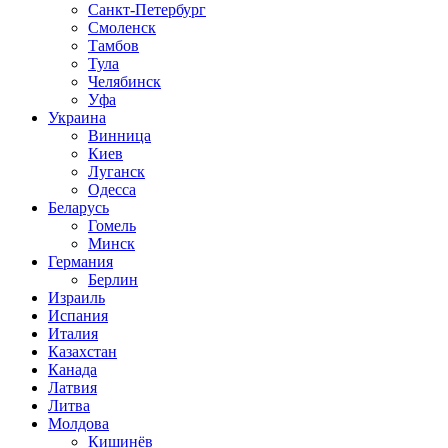
Санкт-Петербург
Смоленск
Тамбов
Тула
Челябинск
Уфа
Украина
Винница
Киев
Луганск
Одесса
Беларусь
Гомель
Минск
Германия
Берлин
Израиль
Испания
Италия
Казахстан
Канада
Латвия
Литва
Молдова
Кишинёв