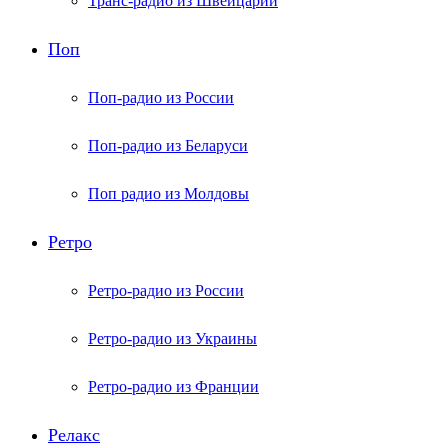
Транс-радио из Швейцарии
Поп
Поп-радио из России
Поп-радио из Беларуси
Поп радио из Молдовы
Ретро
Ретро-радио из России
Ретро-радио из Украины
Ретро-радио из Франции
Релакс