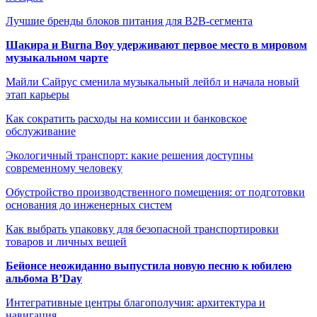
Лучшие бренды блоков питания для B2B-сегмента
Шакира и Burna Boy удерживают первое место в мировом
музыкальном чарте
Майли Сайрус сменила музыкальный лейбл и начала новый
этап карьеры
Как сократить расходы на комиссии и банковское
обслуживание
Экологичный транспорт: какие решения доступны
современному человеку
Обустройство производственного помещения: от подготовки
основания до инженерных систем
Как выбрать упаковку для безопасной транспортировки
товаров и личных вещей
Бейонсе неожиданно выпустила новую песню к юбилею
альбома B’Day
Интегративные центры благополучия: архитектура и
навигация