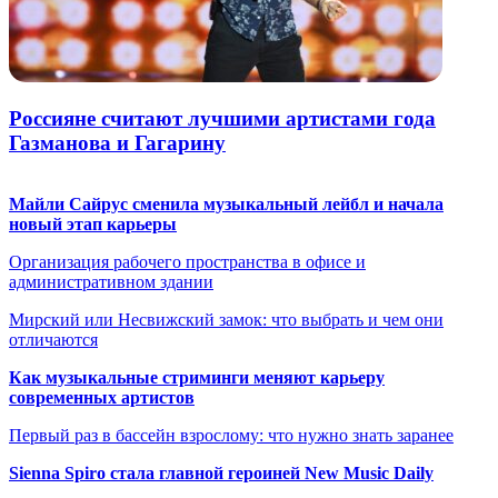
Россияне считают лучшими артистами года
Газманова и Гагарину
Майли Сайрус сменила музыкальный лейбл и начала
новый этап карьеры
Организация рабочего пространства в офисе и
административном здании
Мирский или Несвижский замок: что выбрать и чем они
отличаются
Как музыкальные стриминги меняют карьеру
современных артистов
Первый раз в бассейн взрослому: что нужно знать заранее
Sienna Spiro стала главной героиней New Music Daily