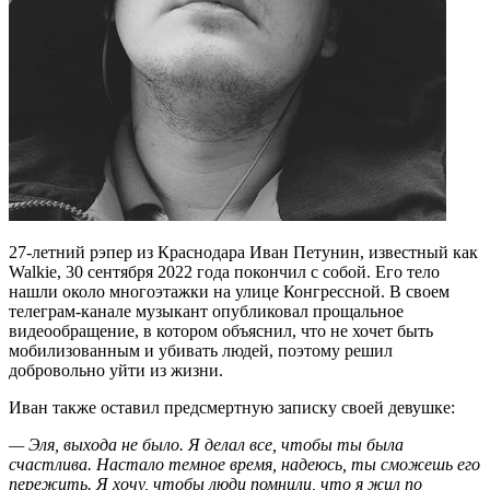
27-летний рэпер из Краснодара Иван Петунин, известный как
Walkie, 30 сентября 2022 года покончил с собой. Его тело
нашли около многоэтажки на улице Конгрессной. В своем
телеграм-канале музыкант опубликовал прощальное
видеообращение, в котором объяснил, что не хочет быть
мобилизованным и убивать людей, поэтому решил
добровольно уйти из жизни.
Иван также оставил предсмертную записку своей девушке:
— Эля, выхода не было. Я делал все, чтобы ты была
счастлива. Настало темное время, надеюсь, ты сможешь его
пережить. Я хочу, чтобы люди помнили, что я жил по