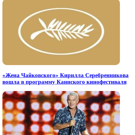
«Жена Чайковского» Кирилла Серебренникова
вошла в программу Каннского кинофестиваля