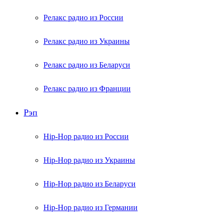
Релакс радио из России
Релакс радио из Украины
Релакс радио из Беларуси
Релакс радио из Франции
Рэп
Hip-Hop радио из России
Hip-Hop радио из Украины
Hip-Hop радио из Беларуси
Hip-Hop радио из Германии