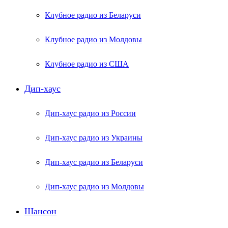
Клубное радио из Беларуси
Клубное радио из Молдовы
Клубное радио из США
Дип-хаус
Дип-хаус радио из России
Дип-хаус радио из Украины
Дип-хаус радио из Беларуси
Дип-хаус радио из Молдовы
Шансон