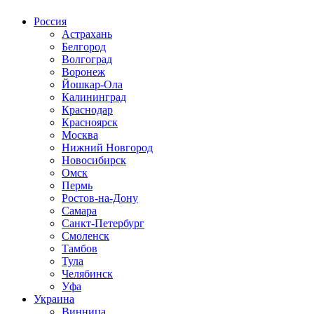
Россия
Астрахань
Белгород
Волгоград
Воронеж
Йошкар-Ола
Калининград
Краснодар
Красноярск
Москва
Нижний Новгород
Новосибирск
Омск
Пермь
Ростов-на-Дону
Самара
Санкт-Петербург
Смоленск
Тамбов
Тула
Челябинск
Уфа
Украина
Винница