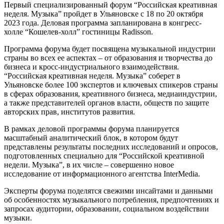
Первый специализированный форум “Российская креативная
неделя. Музыка” пройдет в Ульяновске с 18 по 20 октября
2023 года. Деловая программа запланирована в конгресс-
холле “Кошелев-холл” гостиницы Radisson.
Программа форума будет посвящена музыкальной индустрии
страны во всех ее аспектах – от образования и творчества до
бизнеса и кросс-индустриального взаимодействия.
“Российская креативная неделя. Музыка” соберет в
Ульяновске более 100 экспертов и ключевых спикеров страны
в сферах образования, креативного бизнеса, медиаиндустрии,
а также представителей органов власти, обществ по защите
авторских прав, институтов развития.
В рамках деловой программы форума планируется
масштабный аналитический блок, в котором будут
представлены результаты последних исследований и опросов,
подготовленных специально для “Российской креативной
недели. Музыка”, в их числе – совершенно новое
исследование от информационного агентства InterMedia.
Эксперты форума поделятся свежими инсайтами и данными
об особенностях музыкального потребления, предпочтениях и
запросах аудитории, образовании, социальном воздействии
музыки.