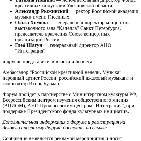
креативных индустрий Ульяновской области,
Александр Рыжинский
— ректор Российской академии
музыки имени Гнесиных,
Ольга Хомова
— генеральный директор концертно-
выставочного зала “Капелла” Санкт-Петербурга,
председатель правления Союза концертных
организаций России,
Глеб Шагун
— генеральный директор АНО
“Интеграция”.
и другие представители власти и бизнеса.
Амбассадор “Российской креативной недели. Музыка” –
народный артист России, российский джазовый музыкант и
композитор Игорь Бутман.
Форум пройдет в партнерстве с Министерством культуры РФ,
Всероссийским центром изучения общественного мнения
(ВЦИОМ), АНО Продюсерским центром “Интеграция”, при
поддержке Президентского фонда культурных инициатив.
Дополнительная информация о форуме и регистрация на
деловую программу форума доступны по ссылке.
Сообщение не является рекламой мероприятия и носит