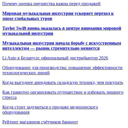
Почему оценка имущества важна перед продажей
Мировая музыкальная индустрия ускоряет переход к
эпохе глобальных туров
Taylor Swift вновь оказалась в центре внимания мировой
музыкальной индустрии
Музыкальная индустрия начала борьбу с искусственным
интеллектом — рынок стремительно меняется
Li Auto в Беларуси: официальный дистрибьютор 2026
Оборудование для производства: повышение эффективности
технологических линий
Когда выгоднее арендовать складскую технику, чем покупать
Как грамотно организовать путешествие и избежать лишнего
стресса
Когда стоит задуматься о продаже медицинского
оборудования
Рейтинг магазинов счётчиков банкнот