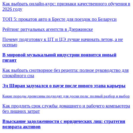
Как выбрать онлайн-курс: признаки качественного обучения в
2026 году
ТОП 5: прокатов авто в Бресте для поездок по Беларуси
Рейтинг ритуальных агентств в Дзержинске
Почему подготовку к ЦТ и ЦЭ лучше начинать летом, а не
осенью
В мировой музыкальной индустрии появится новый
гигант
Как выбрать снотворное без рецепта: полное руководство для
спокойного сна
Эд Ширан задумался о паузе после нового этапа карьеры
Какие породы древесины подходят для доски пола: полный разбор и выбор
Как продлить срок службы домашнего и рабочего компьютера
без лишних затрат
Взыскание задолженности с юридических лиц: стратегия
возврата активов