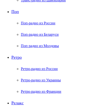
Транс-радио из Швейцарии
Поп
Поп-радио из России
Поп-радио из Беларуси
Поп радио из Молдовы
Ретро
Ретро-радио из России
Ретро-радио из Украины
Ретро-радио из Франции
Релакс