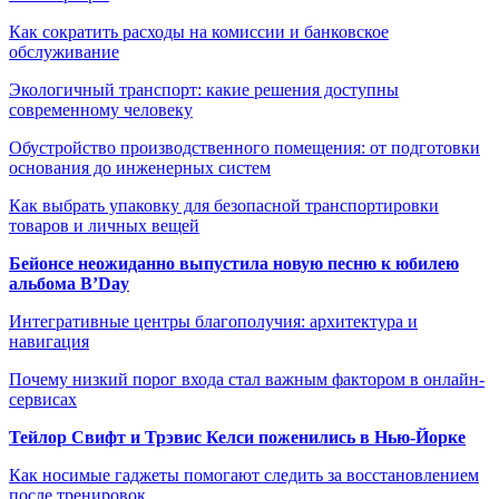
Как сократить расходы на комиссии и банковское
обслуживание
Экологичный транспорт: какие решения доступны
современному человеку
Обустройство производственного помещения: от подготовки
основания до инженерных систем
Как выбрать упаковку для безопасной транспортировки
товаров и личных вещей
Бейонсе неожиданно выпустила новую песню к юбилею
альбома B’Day
Интегративные центры благополучия: архитектура и
навигация
Почему низкий порог входа стал важным фактором в онлайн-
сервисах
Тейлор Свифт и Трэвис Келси поженились в Нью-Йорке
Как носимые гаджеты помогают следить за восстановлением
после тренировок