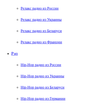
Релакс радио из России
Релакс радио из Украины
Релакс радио из Беларуси
Релакс радио из Франции
Рэп
Hip-Hop радио из России
Hip-Hop радио из Украины
Hip-Hop радио из Беларуси
Hip-Hop радио из Германии