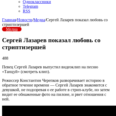
Одноклассники
Telegram
RSS
Главная
/
Новости
/
Медиа
/
Сергей Лазарев показал любовь со
стриптизершей
Медиа
Сергей Лазарев показал любовь со
стриптизершей
488
Певец Сергей Лазарев выпустил видеоклип на песню
«Танцуй» (смотреть клип).
Режиссер Константин Черепков разворачивает историю в
обратное течение времени — Сергей Лазарев знакомится с
девушкой, не подозревая о ее работе в стрип-клубе, но затем
видит ее обнаженные фото на пилоне, и рвет отношения с
ней.