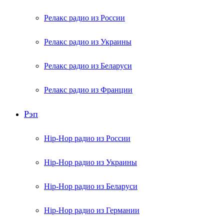
Релакс радио из России
Релакс радио из Украины
Релакс радио из Беларуси
Релакс радио из Франции
Рэп
Hip-Hop радио из России
Hip-Hop радио из Украины
Hip-Hop радио из Беларуси
Hip-Hop радио из Германии