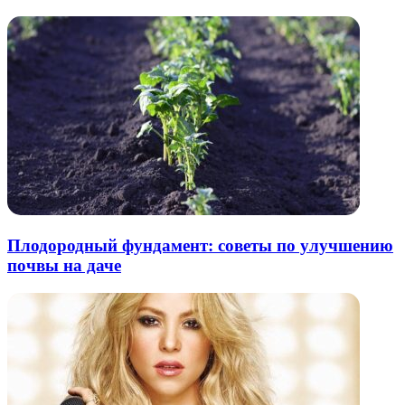
почту
Плодородный фундамент: советы по улучшению
почвы на даче