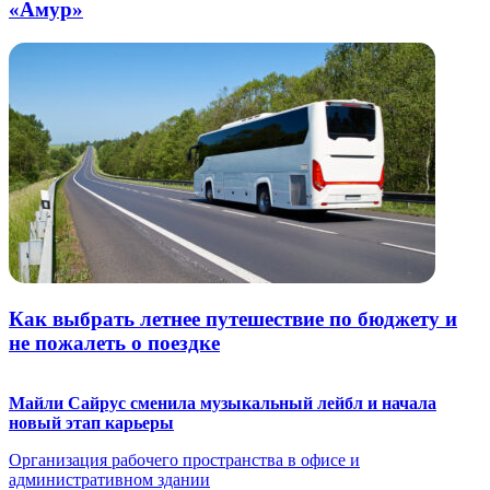
«Амур»
Как выбрать летнее путешествие по бюджету и
не пожалеть о поездке
Майли Сайрус сменила музыкальный лейбл и начала
новый этап карьеры
Организация рабочего пространства в офисе и
административном здании