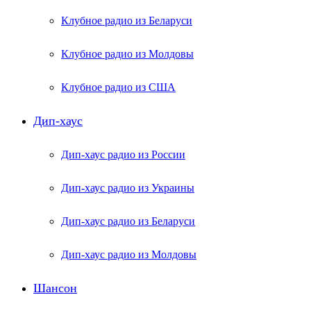
Клубное радио из Беларуси
Клубное радио из Молдовы
Клубное радио из США
Дип-хаус
Дип-хаус радио из России
Дип-хаус радио из Украины
Дип-хаус радио из Беларуси
Дип-хаус радио из Молдовы
Шансон