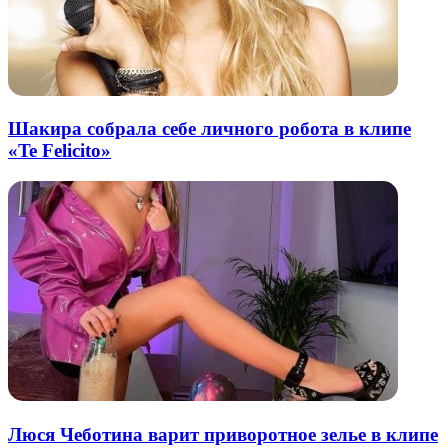
Шакира собрала себе личного робота в клипе
«Te Felicito»
Люся Чеботина варит приворотное зелье в клипе