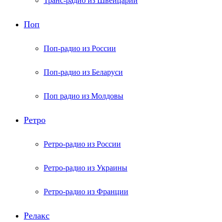
Транс-радио из Швейцарии
Поп
Поп-радио из России
Поп-радио из Беларуси
Поп радио из Молдовы
Ретро
Ретро-радио из России
Ретро-радио из Украины
Ретро-радио из Франции
Релакс