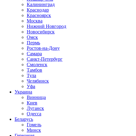
Калининград
Краснодар
Красноярск
Москва
Нижний Новгород
Новосибирск
Омск
Пермь
Ростов-на-Дону
Самара
Санкт-Петербург
Смоленск
Тамбов
Тула
Челябинск
Уфа
Украина
Винница
Киев
Луганск
Одесса
Беларусь
Гомель
Минск
Германия