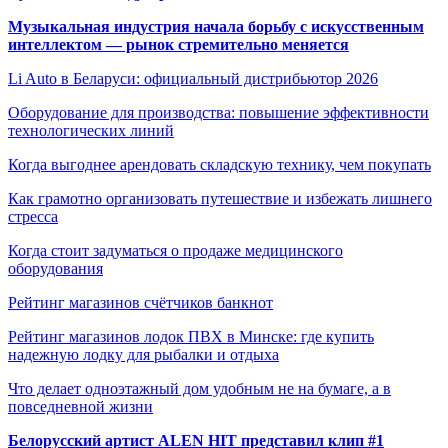
Музыкальная индустрия начала борьбу с искусственным
интеллектом — рынок стремительно меняется
Li Auto в Беларуси: официальный дистрибьютор 2026
Оборудование для производства: повышение эффективности
технологических линий
Когда выгоднее арендовать складскую технику, чем покупать
Как грамотно организовать путешествие и избежать лишнего
стресса
Когда стоит задуматься о продаже медицинского
оборудования
Рейтинг магазинов счётчиков банкнот
Рейтинг магазинов лодок ПВХ в Минске: где купить
надежную лодку для рыбалки и отдыха
Что делает одноэтажный дом удобным не на бумаге, а в
повседневной жизни
Белорусский артист ALEN HIT представил клип #1