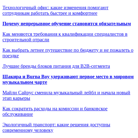
Технологичный офис: какие изменения помогают
сотрудникам работать быстрее и комфортнее
Почему непрерывное обучение становится обязательным
Как меняются требования к квалификации специалистов в
строительной отрасли
Как выбрать летнее путешествие по бюджету и не пожалеть о
поездке
Лучшие бренды блоков питания для B2B-сегмента
Шакира и Burna Boy удерживают первое место в мировом
музыкальном чарте
Майли Сайрус сменила музыкальный лейбл и начала новый
этап карьеры
Как сократить расходы на комиссии и банковское
обслуживание
Экологичный транспорт: какие решения доступны
современному человеку