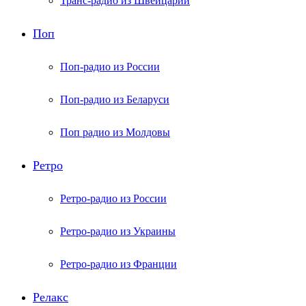
Транс-радио из Швейцарии
Поп
Поп-радио из России
Поп-радио из Беларуси
Поп радио из Молдовы
Ретро
Ретро-радио из России
Ретро-радио из Украины
Ретро-радио из Франции
Релакс