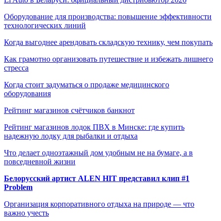
Оборудование для производства: повышение эффективности
технологических линий
Когда выгоднее арендовать складскую технику, чем покупать
Как грамотно организовать путешествие и избежать лишнего
стресса
Когда стоит задуматься о продаже медицинского
оборудования
Рейтинг магазинов счётчиков банкнот
Рейтинг магазинов лодок ПВХ в Минске: где купить
надежную лодку для рыбалки и отдыха
Что делает одноэтажный дом удобным не на бумаге, а в
повседневной жизни
Белорусский артист ALEN HIT представил клип #1
Problem
Организация корпоративного отдыха на природе — что
важно учесть