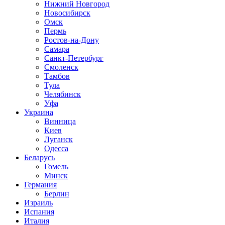
Нижний Новгород
Новосибирск
Омск
Пермь
Ростов-на-Дону
Самара
Санкт-Петербург
Смоленск
Тамбов
Тула
Челябинск
Уфа
Украина
Винница
Киев
Луганск
Одесса
Беларусь
Гомель
Минск
Германия
Берлин
Израиль
Испания
Италия