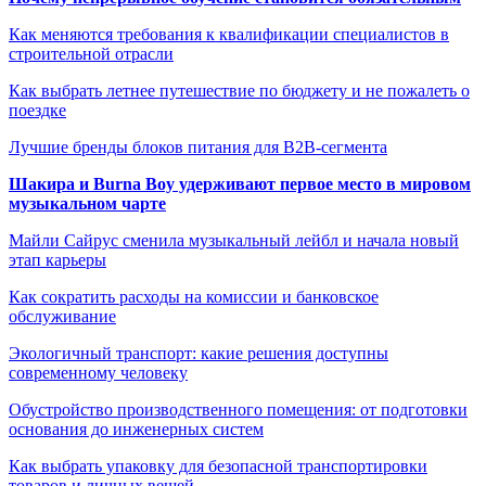
Как меняются требования к квалификации специалистов в
строительной отрасли
Как выбрать летнее путешествие по бюджету и не пожалеть о
поездке
Лучшие бренды блоков питания для B2B-сегмента
Шакира и Burna Boy удерживают первое место в мировом
музыкальном чарте
Майли Сайрус сменила музыкальный лейбл и начала новый
этап карьеры
Как сократить расходы на комиссии и банковское
обслуживание
Экологичный транспорт: какие решения доступны
современному человеку
Обустройство производственного помещения: от подготовки
основания до инженерных систем
Как выбрать упаковку для безопасной транспортировки
товаров и личных вещей