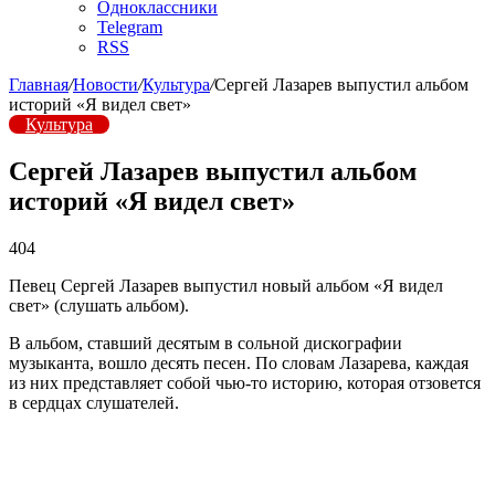
Одноклассники
Telegram
RSS
Главная
/
Новости
/
Культура
/
Сергей Лазарев выпустил альбом
историй «Я видел свет»
Культура
Сергей Лазарев выпустил альбом
историй «Я видел свет»
404
Певец Сергей Лазарев выпустил новый альбом «Я видел
свет» (слушать альбом).
В альбом, ставший десятым в сольной дискографии
музыканта, вошло десять песен. По словам Лазарева, каждая
из них представляет собой чью-то историю, которая отзовется
в сердцах слушателей.