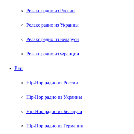
Релакс радио из России
Релакс радио из Украины
Релакс радио из Беларуси
Релакс радио из Франции
Рэп
Hip-Hop радио из России
Hip-Hop радио из Украины
Hip-Hop радио из Беларуси
Hip-Hop радио из Германии