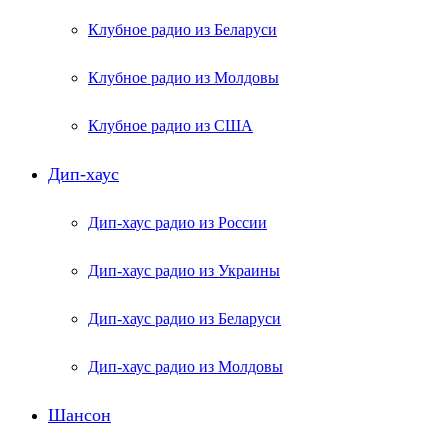
Клубное радио из Беларуси
Клубное радио из Молдовы
Клубное радио из США
Дип-хаус
Дип-хаус радио из России
Дип-хаус радио из Украины
Дип-хаус радио из Беларуси
Дип-хаус радио из Молдовы
Шансон