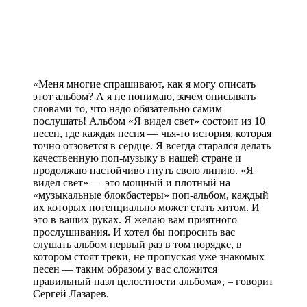
«Меня многие спрашивают, как я могу описать
этот альбом? А я не понимаю, зачем описывать
словами то, что надо обязательно самим
послушать! Альбом «Я видел свет» состоит из 10
песен, где каждая песня — чья-то история, которая
точно отзовется в сердце. Я всегда старался делать
качественную поп-музыку в нашей стране и
продолжаю настойчиво гнуть свою линию. «Я
видел свет» — это мощный и плотный на
«музыкальные блокбастеры» поп-альбом, каждый
их которых потенциально может стать хитом. И
это в ваших руках. Я желаю вам приятного
прослушивания. И хотел бы попросить вас
слушать альбом первый раз в том порядке, в
котором стоят треки, не пропуская уже знакомых
песен — таким образом у вас сложится
правильный пазл целостности альбома», – говорит
Сергей Лазарев.