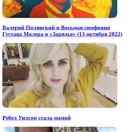
Валерий Полянский и Восьмая симфония
Густава Малера в «Зарядье» (13 октября 2022)
Ребел Уилсон стала мамой