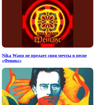
Nika Wann не предает свои мечты в песне
«Феникс»