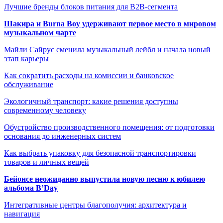
Лучшие бренды блоков питания для B2B-сегмента
Шакира и Burna Boy удерживают первое место в мировом
музыкальном чарте
Майли Сайрус сменила музыкальный лейбл и начала новый
этап карьеры
Как сократить расходы на комиссии и банковское
обслуживание
Экологичный транспорт: какие решения доступны
современному человеку
Обустройство производственного помещения: от подготовки
основания до инженерных систем
Как выбрать упаковку для безопасной транспортировки
товаров и личных вещей
Бейонсе неожиданно выпустила новую песню к юбилею
альбома B’Day
Интегративные центры благополучия: архитектура и
навигация