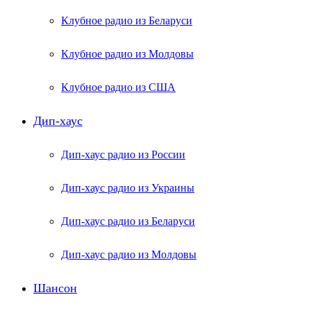
Клубное радио из Беларуси
Клубное радио из Молдовы
Клубное радио из США
Дип-хаус
Дип-хаус радио из России
Дип-хаус радио из Украины
Дип-хаус радио из Беларуси
Дип-хаус радио из Молдовы
Шансон