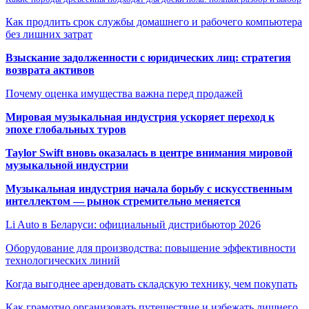
Как продлить срок службы домашнего и рабочего компьютера
без лишних затрат
Взыскание задолженности с юридических лиц: стратегия
возврата активов
Почему оценка имущества важна перед продажей
Мировая музыкальная индустрия ускоряет переход к
эпохе глобальных туров
Taylor Swift вновь оказалась в центре внимания мировой
музыкальной индустрии
Музыкальная индустрия начала борьбу с искусственным
интеллектом — рынок стремительно меняется
Li Auto в Беларуси: официальный дистрибьютор 2026
Оборудование для производства: повышение эффективности
технологических линий
Когда выгоднее арендовать складскую технику, чем покупать
Как грамотно организовать путешествие и избежать лишнего