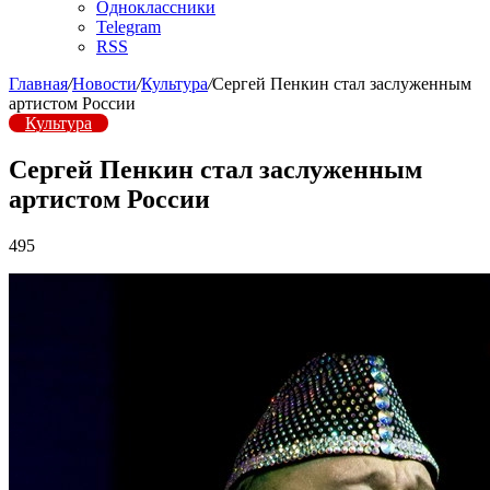
Одноклассники
Telegram
RSS
Главная
/
Новости
/
Культура
/
Сергей Пенкин стал заслуженным
артистом России
Культура
Сергей Пенкин стал заслуженным
артистом России
495