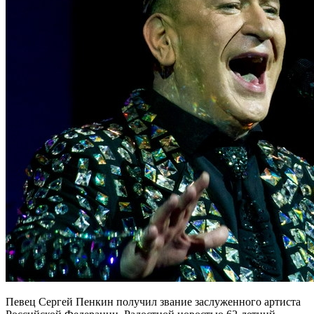
Певец Сергей Пенкин получил звание заслуженного артиста