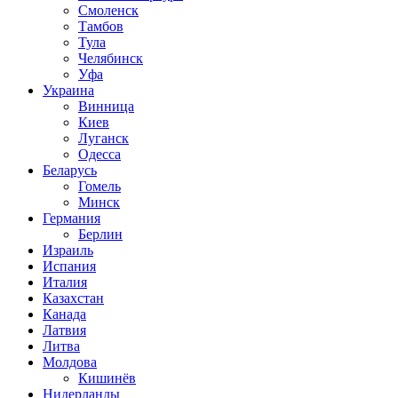
Смоленск
Тамбов
Тула
Челябинск
Уфа
Украина
Винница
Киев
Луганск
Одесса
Беларусь
Гомель
Минск
Германия
Берлин
Израиль
Испания
Италия
Казахстан
Канада
Латвия
Литва
Молдова
Кишинёв
Нидерланды