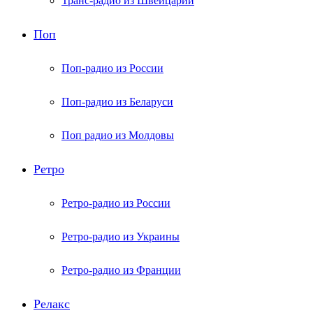
Транс-радио из Швейцарии
Поп
Поп-радио из России
Поп-радио из Беларуси
Поп радио из Молдовы
Ретро
Ретро-радио из России
Ретро-радио из Украины
Ретро-радио из Франции
Релакс