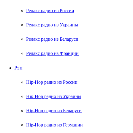
Релакс радио из России
Релакс радио из Украины
Релакс радио из Беларуси
Релакс радио из Франции
Рэп
Hip-Hop радио из России
Hip-Hop радио из Украины
Hip-Hop радио из Беларуси
Hip-Hop радио из Германии