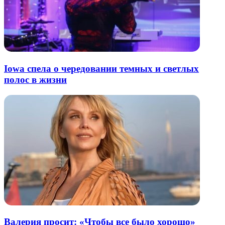
Iowa спела о чередовании темных и светлых
полос в жизни
Валерия просит: «Чтобы все было хорошо»