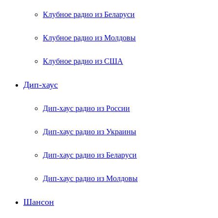
Клубное радио из Беларуси
Клубное радио из Молдовы
Клубное радио из США
Дип-хаус
Дип-хаус радио из России
Дип-хаус радио из Украины
Дип-хаус радио из Беларуси
Дип-хаус радио из Молдовы
Шансон