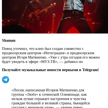
Shaman
Певец уточнил, что клип был создан совместно с
продюсерским центром «Интеграция» и продюсерским
центром Игоря Матвиенко. «Уже с утра сегодня его можно
будет увидеть в эфире «МУЗ-ТВ», — добавил он.
Получайте музыкальные новости первыми в Telegram!
«Песня, написанная Игорем Матвиенко для
группы «Любэ» к сочинской Олимпиаде, как
нельзя лучше отражает настроения и чувства
граждан большой и великой страны, бьющейся
сегодня с мировым злом», — уверен певец.