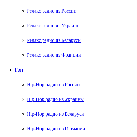
Релакс радио из России
Релакс радио из Украины
Релакс радио из Беларуси
Релакс радио из Франции
Рэп
Hip-Hop радио из России
Hip-Hop радио из Украины
Hip-Hop радио из Беларуси
Hip-Hop радио из Германии