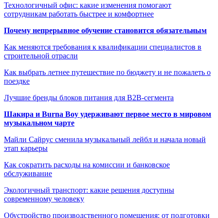
Технологичный офис: какие изменения помогают
сотрудникам работать быстрее и комфортнее
Почему непрерывное обучение становится обязательным
Как меняются требования к квалификации специалистов в
строительной отрасли
Как выбрать летнее путешествие по бюджету и не пожалеть о
поездке
Лучшие бренды блоков питания для B2B-сегмента
Шакира и Burna Boy удерживают первое место в мировом
музыкальном чарте
Майли Сайрус сменила музыкальный лейбл и начала новый
этап карьеры
Как сократить расходы на комиссии и банковское
обслуживание
Экологичный транспорт: какие решения доступны
современному человеку
Обустройство производственного помещения: от подготовки