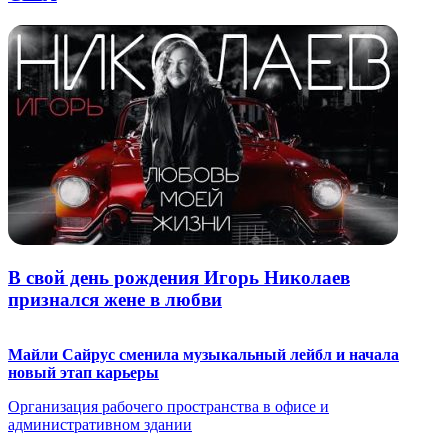
В свой день рождения Игорь Николаев
признался жене в любви
Майли Сайрус сменила музыкальный лейбл и начала
новый этап карьеры
Организация рабочего пространства в офисе и
административном здании