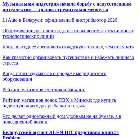
Музыкальная индустрия начала борьбу с искусственным
интеллектом — рынок стремительно меняется
Li Auto в Беларуси: официальный дистрибьютор 2026
Оборудование для производства: повышение эффективности
технологических линий
Когда выгоднее арендовать складскую технику, чем покупать
Как грамотно организовать путешествие и избежать лишнего
стресса
Когда стоит задуматься о продаже медицинского
оборудования
Рейтинг магазинов счётчиков банкнот
Рейтинг магазинов лодок ПВХ в Минске: где купить
надежную лодку для рыбалки и отдыха
Что делает одноэтажный дом удобным не на бумаге, а в
повседневной жизни
Белорусский артист ALEN HIT представил клип #1
Problem