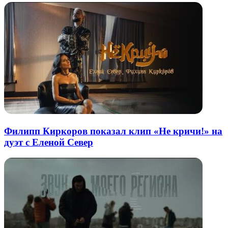
Филипп Киркоров показал клип «Не кричи!» на
дуэт с Еленой Север