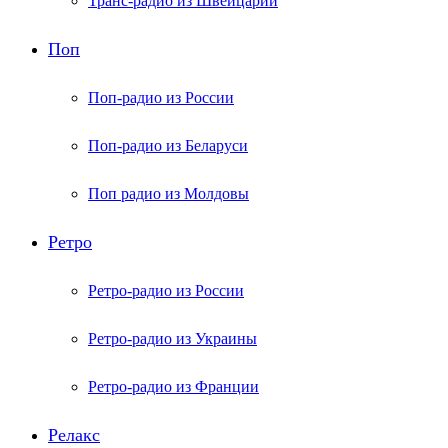
Транс-радио из Швейцарии
Поп
Поп-радио из России
Поп-радио из Беларуси
Поп радио из Молдовы
Ретро
Ретро-радио из России
Ретро-радио из Украины
Ретро-радио из Франции
Релакс