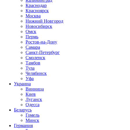
Калининград
Краснодар
Красноярск
Москва
Нижний Новгород
Новосибирск
Омск
Пермь
Ростов-на-Дону
Самара
Санкт-Петербург
Смоленск
Тамбов
Тула
Челябинск
Уфа
Украина
Винница
Киев
Луганск
Одесса
Беларусь
Гомель
Минск
Германия