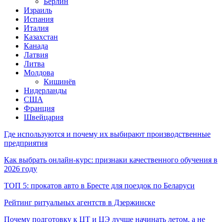
Берлин
Израиль
Испания
Италия
Казахстан
Канада
Латвия
Литва
Молдова
Кишинёв
Нидерланды
США
Франция
Швейцария
Где используются и почему их выбирают производственные
предприятия
Как выбрать онлайн-курс: признаки качественного обучения в
2026 году
ТОП 5: прокатов авто в Бресте для поездок по Беларуси
Рейтинг ритуальных агентств в Дзержинске
Почему подготовку к ЦТ и ЦЭ лучше начинать летом, а не