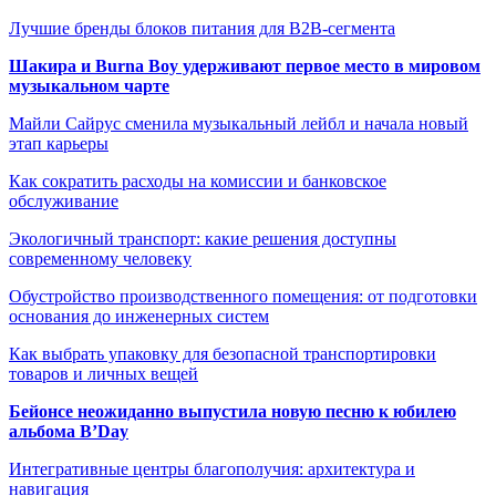
Лучшие бренды блоков питания для B2B-сегмента
Шакира и Burna Boy удерживают первое место в мировом
музыкальном чарте
Майли Сайрус сменила музыкальный лейбл и начала новый
этап карьеры
Как сократить расходы на комиссии и банковское
обслуживание
Экологичный транспорт: какие решения доступны
современному человеку
Обустройство производственного помещения: от подготовки
основания до инженерных систем
Как выбрать упаковку для безопасной транспортировки
товаров и личных вещей
Бейонсе неожиданно выпустила новую песню к юбилею
альбома B’Day
Интегративные центры благополучия: архитектура и
навигация