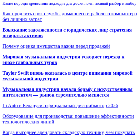
Какие породы древесины подходят для доски пола: полный разбор и выбор
Как продлить срок службы домашнего и рабочего компьютера
без лишних затрат
Взыскание задолженности с юридических лиц: стратегия
возврата активов
Почему оценка имущества важна перед продажей
Мировая музыкальная индустрия ускоряет переход к
эпохе глобальных туров
Taylor Swift вновь оказалась в центре внимания мировой
музыкальной индустрии
Музыкальная индустрия начала борьбу с искусственным
интеллектом — рынок стремительно меняется
Li Auto в Беларуси: официальный дистрибьютор 2026
Оборудование для производства: повышение эффективности
технологических линий
Когда выгоднее арендовать складскую технику, чем покупать