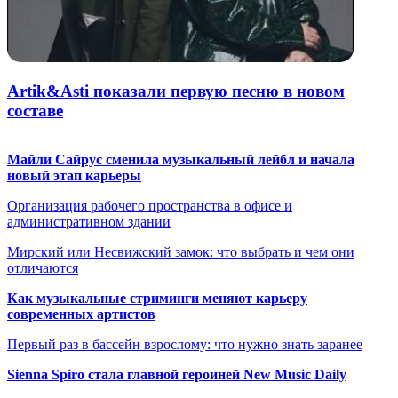
Artik&Asti показали первую песню в новом
составе
Майли Сайрус сменила музыкальный лейбл и начала
новый этап карьеры
Организация рабочего пространства в офисе и
административном здании
Мирский или Несвижский замок: что выбрать и чем они
отличаются
Как музыкальные стриминги меняют карьеру
современных артистов
Первый раз в бассейн взрослому: что нужно знать заранее
Sienna Spiro стала главной героиней New Music Daily