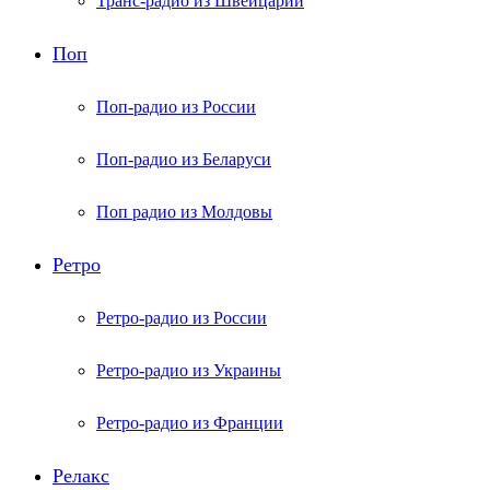
Транс-радио из Швейцарии
Поп
Поп-радио из России
Поп-радио из Беларуси
Поп радио из Молдовы
Ретро
Ретро-радио из России
Ретро-радио из Украины
Ретро-радио из Франции
Релакс