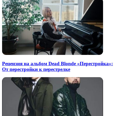
Рецензия на альбом Dead Blonde «Перестройка»:
От перестройки к перестрелке