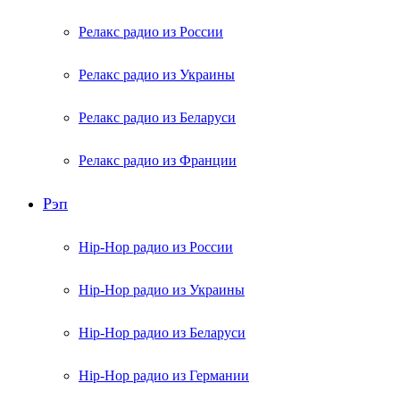
Релакс радио из России
Релакс радио из Украины
Релакс радио из Беларуси
Релакс радио из Франции
Рэп
Hip-Hop радио из России
Hip-Hop радио из Украины
Hip-Hop радио из Беларуси
Hip-Hop радио из Германии