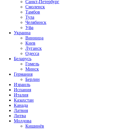
Санкт-Петербург
Смоленск
Тамбов
Тула
Челябинск
Уфа
Украина
Винница
Киев
Луганск
Одесса
Беларусь
Гомель
Минск
Германия
Берлин
Израиль
Испания
Италия
Казахстан
Канада
Латвия
Литва
Молдова
Кишинёв