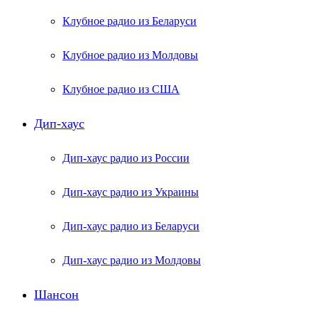
Клубное радио из Беларуси
Клубное радио из Молдовы
Клубное радио из США
Дип-хаус
Дип-хаус радио из России
Дип-хаус радио из Украины
Дип-хаус радио из Беларуси
Дип-хаус радио из Молдовы
Шансон