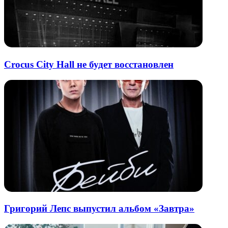
Crocus City Hall не будет восстановлен
Григорий Лепс выпустил альбом «Завтра»