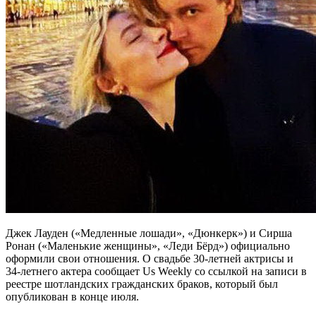
Джек Лауден («Медленные лошади», «Дюнкерк») и Сирша
Ронан («Маленькие женщины», «Леди Бёрд») официально
оформили свои отношения. О свадьбе 30-летней актрисы и
34-летнего актера сообщает Us Weekly со ссылкой на записи в
реестре шотландских гражданских браков, который был
опубликован в конце июля.