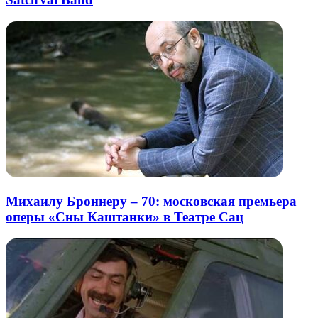
Михаилу Броннеру – 70: московская премьера
оперы «Сны Каштанки» в Театре Сац