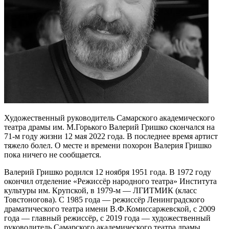
Художественный руководитель Самарского академического
театра драмы им. М.Горького Валерий Гришко скончался на
71-м году жизни 12 мая 2022 года. В последнее время артист
тяжело болел. О месте и времени похорон Валерия Гришко
пока ничего не сообщается.
Валерий Гришко родился 12 ноября 1951 года. В 1972 году
окончил отделение «Режиссёр народного театра» Института
культуры им. Крупской, в 1979-м — ЛГИТМИК (класс
Товстоногова). С 1985 года — режиссёр Ленинградского
драматического театра имени В.Ф.Комиссаржевской, с 2009
года — главный режиссёр, с 2019 года — художественный
руководитель Самарского академического театра драмы