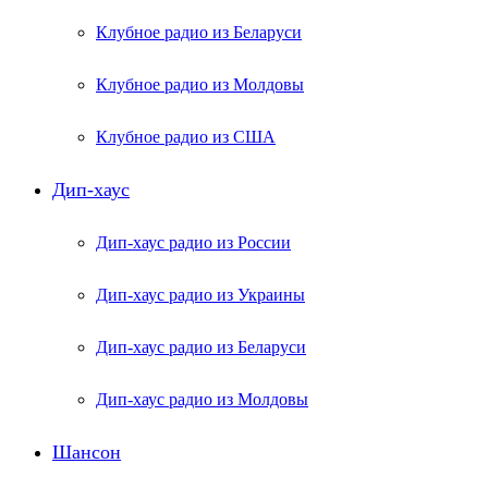
Клубное радио из Беларуси
Клубное радио из Молдовы
Клубное радио из США
Дип-хаус
Дип-хаус радио из России
Дип-хаус радио из Украины
Дип-хаус радио из Беларуси
Дип-хаус радио из Молдовы
Шансон