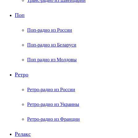
Транс-радио из Швейцарии
Поп
Поп-радио из России
Поп-радио из Беларуси
Поп радио из Молдовы
Ретро
Ретро-радио из России
Ретро-радио из Украины
Ретро-радио из Франции
Релакс