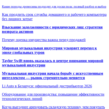
Какие породы древесины подходят для доски пола: полный разбор и выбор
Как продлить срок службы домашнего и рабочего компьютера
без лишних затрат
Взыскание задолженности с юридических лиц: стратегия
возврата активов
Почему оценка имущества важна перед продажей
Мировая музыкальная индустрия ускоряет переход к
эпохе глобальных туров
Taylor Swift вновь оказалась в центре внимания мировой
музыкальной индустрии
Музыкальная индустрия начала борьбу с искусственным
интеллектом — рынок стремительно меняется
Li Auto в Беларуси: официальный дистрибьютор 2026
Оборудование для производства: повышение эффективности
технологических линий
Когда выгоднее арендовать складскую технику, чем покупать