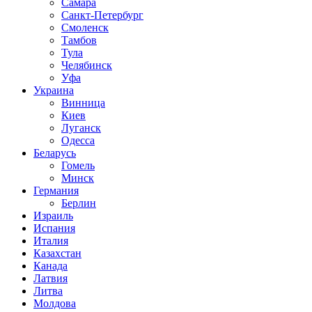
Самара
Санкт-Петербург
Смоленск
Тамбов
Тула
Челябинск
Уфа
Украина
Винница
Киев
Луганск
Одесса
Беларусь
Гомель
Минск
Германия
Берлин
Израиль
Испания
Италия
Казахстан
Канада
Латвия
Литва
Молдова