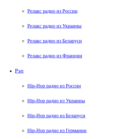
Релакс радио из России
Релакс радио из Украины
Релакс радио из Беларуси
Релакс радио из Франции
Рэп
Hip-Hop радио из России
Hip-Hop радио из Украины
Hip-Hop радио из Беларуси
Hip-Hop радио из Германии