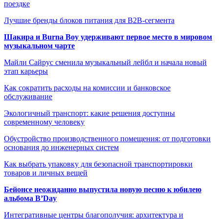
поездке
Лучшие бренды блоков питания для B2B-сегмента
Шакира и Burna Boy удерживают первое место в мировом
музыкальном чарте
Майли Сайрус сменила музыкальный лейбл и начала новый
этап карьеры
Как сократить расходы на комиссии и банковское
обслуживание
Экологичный транспорт: какие решения доступны
современному человеку
Обустройство производственного помещения: от подготовки
основания до инженерных систем
Как выбрать упаковку для безопасной транспортировки
товаров и личных вещей
Бейонсе неожиданно выпустила новую песню к юбилею
альбома B’Day
Интегративные центры благополучия: архитектура и