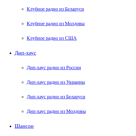
Клубное радио из Беларуси
Клубное радио из Молдовы
Клубное радио из США
Дип-хаус
Дип-хаус радио из России
Дип-хаус радио из Украины
Дип-хаус радио из Беларуси
Дип-хаус радио из Молдовы
Шансон