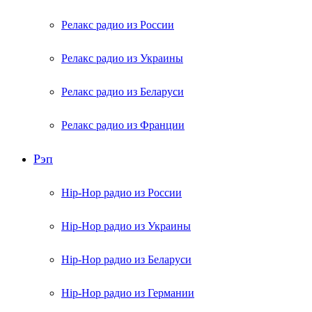
Релакс радио из России
Релакс радио из Украины
Релакс радио из Беларуси
Релакс радио из Франции
Рэп
Hip-Hop радио из России
Hip-Hop радио из Украины
Hip-Hop радио из Беларуси
Hip-Hop радио из Германии