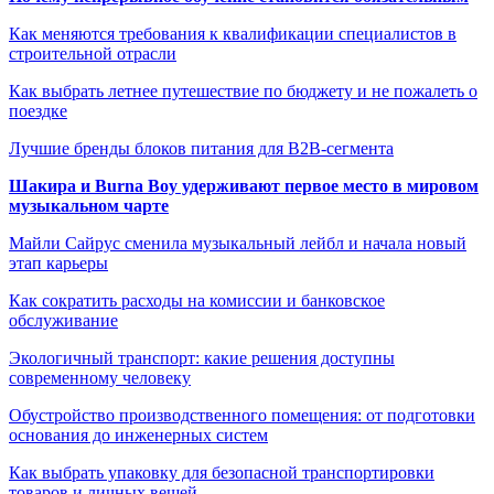
Как меняются требования к квалификации специалистов в
строительной отрасли
Как выбрать летнее путешествие по бюджету и не пожалеть о
поездке
Лучшие бренды блоков питания для B2B-сегмента
Шакира и Burna Boy удерживают первое место в мировом
музыкальном чарте
Майли Сайрус сменила музыкальный лейбл и начала новый
этап карьеры
Как сократить расходы на комиссии и банковское
обслуживание
Экологичный транспорт: какие решения доступны
современному человеку
Обустройство производственного помещения: от подготовки
основания до инженерных систем
Как выбрать упаковку для безопасной транспортировки
товаров и личных вещей