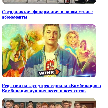
Свердловская филармония в новом сезоне:
абонементы
Рецензия на саундтрек сериала «Комбинация»:
Комбинация лучших песен и всех хитов