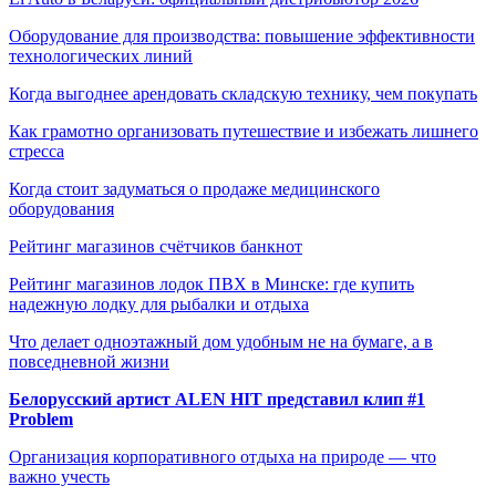
Оборудование для производства: повышение эффективности
технологических линий
Когда выгоднее арендовать складскую технику, чем покупать
Как грамотно организовать путешествие и избежать лишнего
стресса
Когда стоит задуматься о продаже медицинского
оборудования
Рейтинг магазинов счётчиков банкнот
Рейтинг магазинов лодок ПВХ в Минске: где купить
надежную лодку для рыбалки и отдыха
Что делает одноэтажный дом удобным не на бумаге, а в
повседневной жизни
Белорусский артист ALEN HIT представил клип #1
Problem
Организация корпоративного отдыха на природе — что
важно учесть