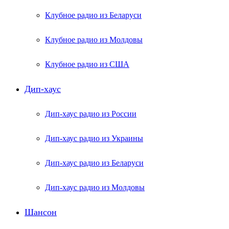
Клубное радио из Беларуси
Клубное радио из Молдовы
Клубное радио из США
Дип-хаус
Дип-хаус радио из России
Дип-хаус радио из Украины
Дип-хаус радио из Беларуси
Дип-хаус радио из Молдовы
Шансон