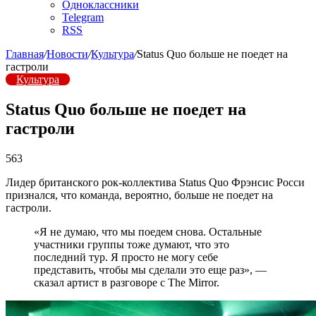
Одноклассники
Telegram
RSS
Главная
/
Новости
/
Культура
/
Status Quo больше не поедет на
гастроли
Культура
Status Quo больше не поедет на
гастроли
563
Лидер британского рок-коллектива Status Quo Фрэнсис Росси
признался, что команда, вероятно, больше не поедет на
гастроли.
«Я не думаю, что мы поедем снова. Остальные
участники группы тоже думают, что это
последний тур. Я просто не могу себе
представить, чтобы мы сделали это еще раз», —
сказал артист в разговоре с The Mirror.