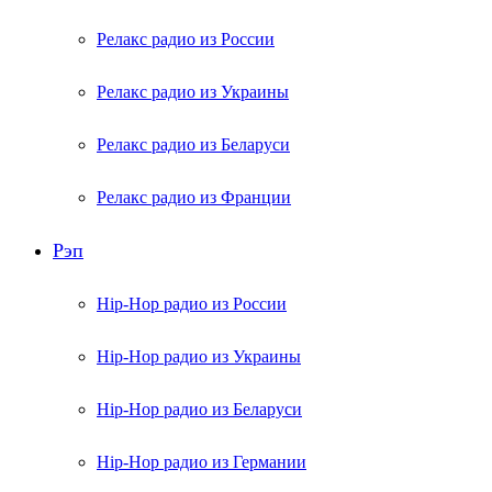
Релакс радио из России
Релакс радио из Украины
Релакс радио из Беларуси
Релакс радио из Франции
Рэп
Hip-Hop радио из России
Hip-Hop радио из Украины
Hip-Hop радио из Беларуси
Hip-Hop радио из Германии