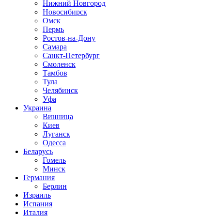
Нижний Новгород
Новосибирск
Омск
Пермь
Ростов-на-Дону
Самара
Санкт-Петербург
Смоленск
Тамбов
Тула
Челябинск
Уфа
Украина
Винница
Киев
Луганск
Одесса
Беларусь
Гомель
Минск
Германия
Берлин
Израиль
Испания
Италия