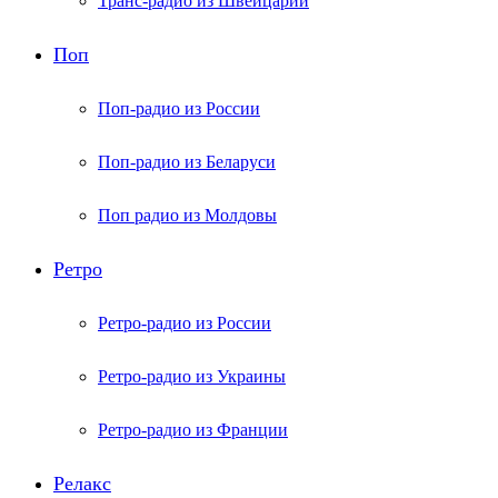
Транс-радио из Швейцарии
Поп
Поп-радио из России
Поп-радио из Беларуси
Поп радио из Молдовы
Ретро
Ретро-радио из России
Ретро-радио из Украины
Ретро-радио из Франции
Релакс