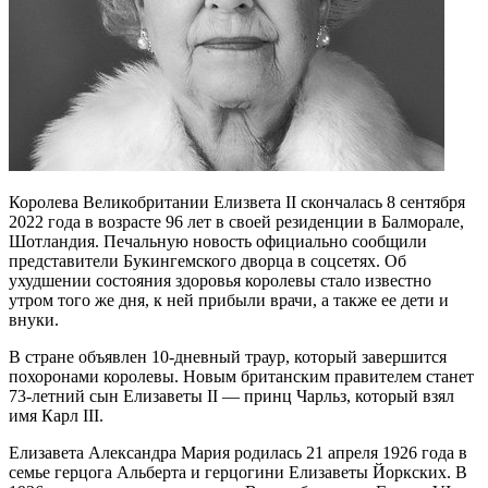
Королева Великобритании Елизвета II скончалась 8 сентября
2022 года в возрасте 96 лет в своей резиденции в Балморале,
Шотландия. Печальную новость официально сообщили
представители Букингемского дворца в соцсетях. Об
ухудшении состояния здоровья королевы стало известно
утром того же дня, к ней прибыли врачи, а также ее дети и
внуки.
В стране объявлен 10-дневный траур, который завершится
похоронами королевы. Новым британским правителем станет
73-летний сын Елизаветы II — принц Чарльз, который взял
имя Карл III.
Елизавета Александра Мария родилась 21 апреля 1926 года в
семье герцога Альберта и герцогини Елизаветы Йоркских. В