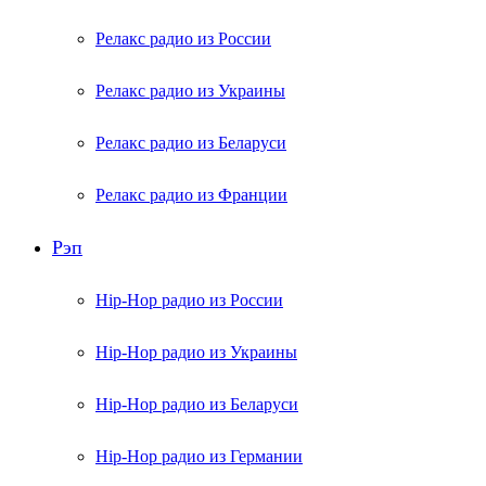
Релакс радио из России
Релакс радио из Украины
Релакс радио из Беларуси
Релакс радио из Франции
Рэп
Hip-Hop радио из России
Hip-Hop радио из Украины
Hip-Hop радио из Беларуси
Hip-Hop радио из Германии