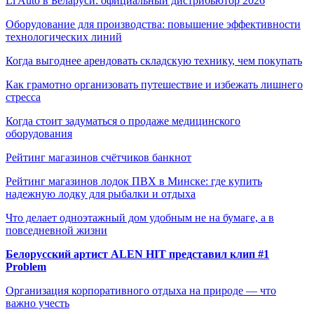
Li Auto в Беларуси: официальный дистрибьютор 2026
Оборудование для производства: повышение эффективности
технологических линий
Когда выгоднее арендовать складскую технику, чем покупать
Как грамотно организовать путешествие и избежать лишнего
стресса
Когда стоит задуматься о продаже медицинского
оборудования
Рейтинг магазинов счётчиков банкнот
Рейтинг магазинов лодок ПВХ в Минске: где купить
надежную лодку для рыбалки и отдыха
Что делает одноэтажный дом удобным не на бумаге, а в
повседневной жизни
Белорусский артист ALEN HIT представил клип #1
Problem
Организация корпоративного отдыха на природе — что
важно учесть