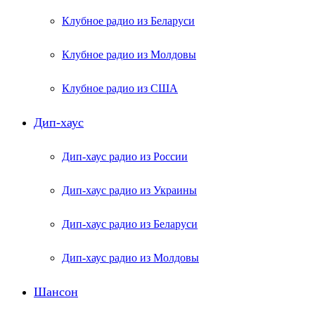
Клубное радио из Беларуси
Клубное радио из Молдовы
Клубное радио из США
Дип-хаус
Дип-хаус радио из России
Дип-хаус радио из Украины
Дип-хаус радио из Беларуси
Дип-хаус радио из Молдовы
Шансон