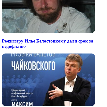
Режиссеру Илье Белостоцкому дали срок за
педофилию