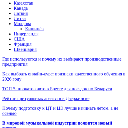
Казахстан
Канада
Латвия
Литва
Молдова
Кишинёв
Нидерланды
США
Франция
Швейцария
Где используются и почему их выбирают производственные
предприятия
Как выбрать онлайн-курс: признаки качественного обучения в
2026 году
ТОП 5: прокатов авто в Бресте для поездок по Беларуси
Рейтинг ритуальных агентств в Дзержинске
Почему подготовку к ЦТ и ЦЭ лучше начинать летом, а не
осенью
В мировой музыкальной индустрии появится новый