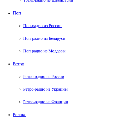
Транс-радио из Швейцарии
Поп
Поп-радио из России
Поп-радио из Беларуси
Поп радио из Молдовы
Ретро
Ретро-радио из России
Ретро-радио из Украины
Ретро-радио из Франции
Релакс