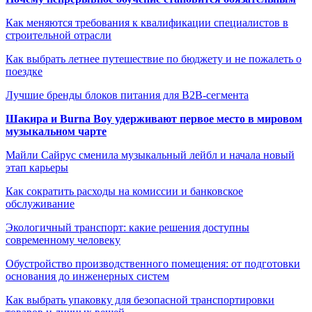
Как меняются требования к квалификации специалистов в
строительной отрасли
Как выбрать летнее путешествие по бюджету и не пожалеть о
поездке
Лучшие бренды блоков питания для B2B-сегмента
Шакира и Burna Boy удерживают первое место в мировом
музыкальном чарте
Майли Сайрус сменила музыкальный лейбл и начала новый
этап карьеры
Как сократить расходы на комиссии и банковское
обслуживание
Экологичный транспорт: какие решения доступны
современному человеку
Обустройство производственного помещения: от подготовки
основания до инженерных систем
Как выбрать упаковку для безопасной транспортировки