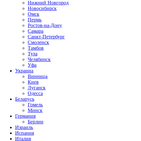
Нижний Новгород
Новосибирск
Омск
Пермь
Ростов-на-Дону
Самара
Санкт-Петербург
Смоленск
Тамбов
Тула
Челябинск
Уфа
Украина
Винница
Киев
Луганск
Одесса
Беларусь
Гомель
Минск
Германия
Берлин
Израиль
Испания
Италия