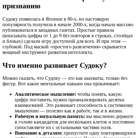
признанию
Судоку появилась в Японии в 80-х, но настоящую
популярность получила в начале 2000-х, когда начала массово
публиковаться в западных газетах. Простые правила
(вписывать цифры от 1 до 9 без повторов в строках, столбцах
и блоках) сделали игру доступной для всех. И при этом —
глубокой. Под маской «простого развлечения» скрывается
мощный инструмент развития интеллекта.
Что именно развивает Судоку?
Можно сказать, что Судоку — это как шахматы, только без
фигур. Вот какие ментальные навыки она прокачивает:
Аналитическое мышление:
чтобы понять, какую
цифру поставить, нужно проанализировать десятки
взаимосвязей. Это развивает способность к системному
мышлению — полезно как в работе, так и в жизни.
Рабочую и визуальную память:
вы мысленно держите
в голове кандидатов для нескольких клеток и постоянно
сопоставляете их с остальными частями поля.
Внимание к деталям:
пропустите одну повторяющуюся