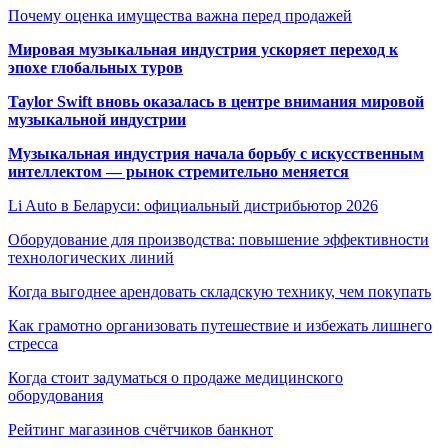
Почему оценка имущества важна перед продажей
Мировая музыкальная индустрия ускоряет переход к
эпохе глобальных туров
Taylor Swift вновь оказалась в центре внимания мировой
музыкальной индустрии
Музыкальная индустрия начала борьбу с искусственным
интеллектом — рынок стремительно меняется
Li Auto в Беларуси: официальный дистрибьютор 2026
Оборудование для производства: повышение эффективности
технологических линий
Когда выгоднее арендовать складскую технику, чем покупать
Как грамотно организовать путешествие и избежать лишнего
стресса
Когда стоит задуматься о продаже медицинского
оборудования
Рейтинг магазинов счётчиков банкнот