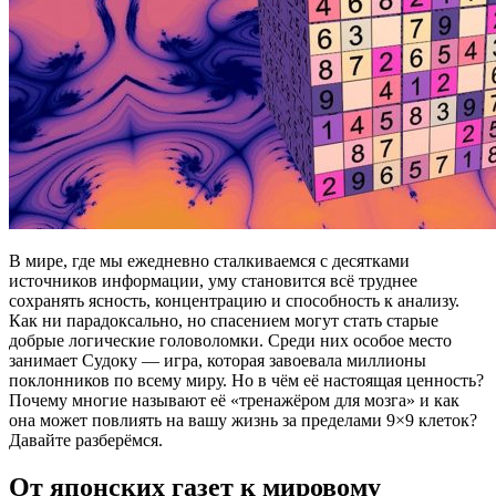
В мире, где мы ежедневно сталкиваемся с десятками
источников информации, уму становится всё труднее
сохранять ясность, концентрацию и способность к анализу.
Как ни парадоксально, но спасением могут стать старые
добрые логические головоломки. Среди них особое место
занимает Судоку — игра, которая завоевала миллионы
поклонников по всему миру. Но в чём её настоящая ценность?
Почему многие называют её «тренажёром для мозга» и как
она может повлиять на вашу жизнь за пределами 9×9 клеток?
Давайте разберёмся.
От японских газет к мировому