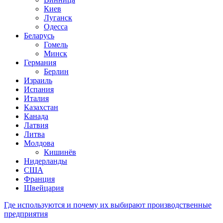
Киев
Луганск
Одесса
Беларусь
Гомель
Минск
Германия
Берлин
Израиль
Испания
Италия
Казахстан
Канада
Латвия
Литва
Молдова
Кишинёв
Нидерланды
США
Франция
Швейцария
Где используются и почему их выбирают производственные
предприятия