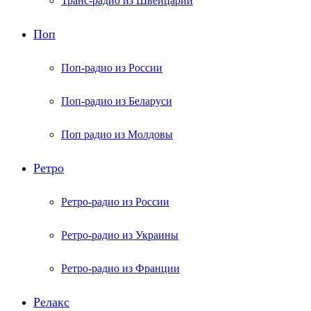
Транс-радио из Швейцарии
Поп
Поп-радио из России
Поп-радио из Беларуси
Поп радио из Молдовы
Ретро
Ретро-радио из России
Ретро-радио из Украины
Ретро-радио из Франции
Релакс