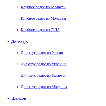
Клубное радио из Беларуси
Клубное радио из Молдовы
Клубное радио из США
Дип-хаус
Дип-хаус радио из России
Дип-хаус радио из Украины
Дип-хаус радио из Беларуси
Дип-хаус радио из Молдовы
Шансон