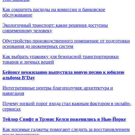
Как сократить расходы на комиссии и банковское
обслуживание
Экологичный транспорт: какие решения доступны
современному человеку
Обустройство производственного помещения: от подготовки
основания до инженерных систем
Как выбрать упаковку для безопасной транспортировки
товаров и личных вещей
Бейонсе неожиданно выпустила новую песню к юбилею
альбома B’Day
Интегративные центры благополучия: архитектура и
навигация
Почему низкий порог входа стал важным фактором в онлайн-
сервисах
Тейлор Свифт и Трэвис Келси поженились в Нью-Йорке
Как носимые гаджеты помогают следить за восстановлением
после тренировок