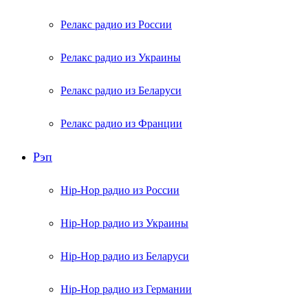
Релакс радио из России
Релакс радио из Украины
Релакс радио из Беларуси
Релакс радио из Франции
Рэп
Hip-Hop радио из России
Hip-Hop радио из Украины
Hip-Hop радио из Беларуси
Hip-Hop радио из Германии