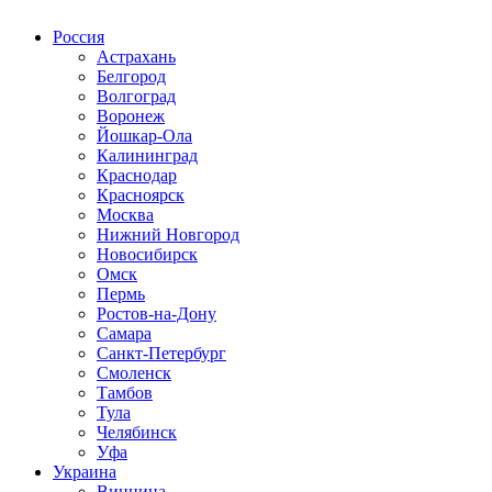
Россия
Астрахань
Белгород
Волгоград
Воронеж
Йошкар-Ола
Калининград
Краснодар
Красноярск
Москва
Нижний Новгород
Новосибирск
Омск
Пермь
Ростов-на-Дону
Самара
Санкт-Петербург
Смоленск
Тамбов
Тула
Челябинск
Уфа
Украина
Винница