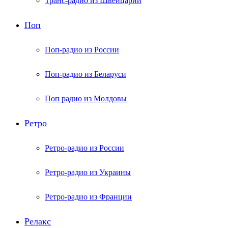
Транс-радио из Швейцарии
Поп
Поп-радио из России
Поп-радио из Беларуси
Поп радио из Молдовы
Ретро
Ретро-радио из России
Ретро-радио из Украины
Ретро-радио из Франции
Релакс