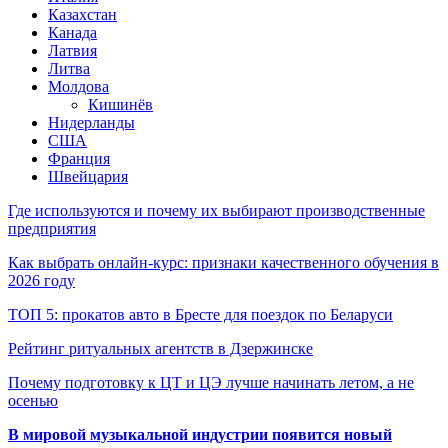
Казахстан
Канада
Латвия
Литва
Молдова
Кишинёв
Нидерланды
США
Франция
Швейцария
Где используются и почему их выбирают производственные
предприятия
Как выбрать онлайн-курс: признаки качественного обучения в
2026 году
ТОП 5: прокатов авто в Бресте для поездок по Беларуси
Рейтинг ритуальных агентств в Дзержинске
Почему подготовку к ЦТ и ЦЭ лучше начинать летом, а не
осенью
В мировой музыкальной индустрии появится новый