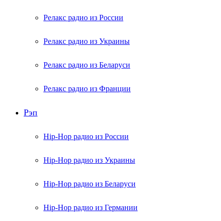
Релакс радио из России
Релакс радио из Украины
Релакс радио из Беларуси
Релакс радио из Франции
Рэп
Hip-Hop радио из России
Hip-Hop радио из Украины
Hip-Hop радио из Беларуси
Hip-Hop радио из Германии