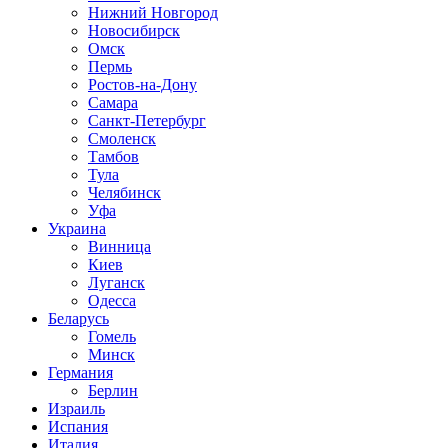
Нижний Новгород
Новосибирск
Омск
Пермь
Ростов-на-Дону
Самара
Санкт-Петербург
Смоленск
Тамбов
Тула
Челябинск
Уфа
Украина
Винница
Киев
Луганск
Одесса
Беларусь
Гомель
Минск
Германия
Берлин
Израиль
Испания
Италия