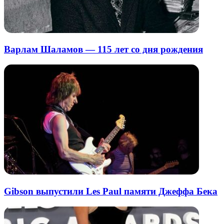
Варлам Шаламов — 115 лет со дня рождения
Gibson выпустили Les Paul памяти Джеффа Бека