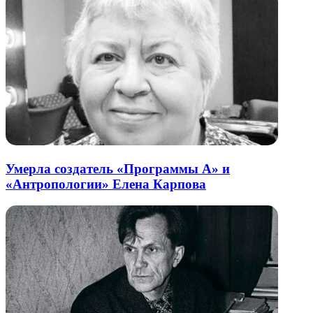
Умерла создатель «Программы А» и
«Антропологии» Елена Карпова