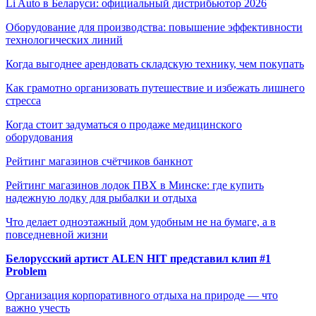
Li Auto в Беларуси: официальный дистрибьютор 2026
Оборудование для производства: повышение эффективности
технологических линий
Когда выгоднее арендовать складскую технику, чем покупать
Как грамотно организовать путешествие и избежать лишнего
стресса
Когда стоит задуматься о продаже медицинского
оборудования
Рейтинг магазинов счётчиков банкнот
Рейтинг магазинов лодок ПВХ в Минске: где купить
надежную лодку для рыбалки и отдыха
Что делает одноэтажный дом удобным не на бумаге, а в
повседневной жизни
Белорусский артист ALEN HIT представил клип #1
Problem
Организация корпоративного отдыха на природе — что
важно учесть