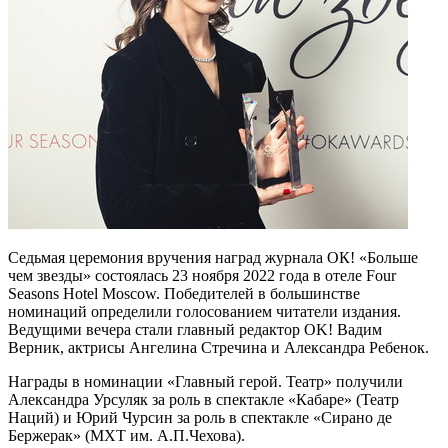
Седьмая церемония вручения наград журнала ОК! «Больше
чем звезды» состоялась 23 ноября 2022 года в отеле Four
Seasons Hotel Moscow. Победителей в большинстве
номинаций определили голосованием читатели издания.
Ведущими вечера стали главный редактор OK! Вадим
Верник, актрисы Ангелина Стречина и Александра Ребенок.
Награды в номинации «Главный герой. Театр» получили
Александра Урсуляк за роль в спектакле «Кабаре» (Театр
Наций) и Юрий Чурсин за роль в спектакле «Сирано де
Бержерак» (МХТ им. А.П.Чехова).