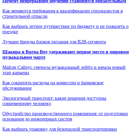
Почему непрерывное обучение становится обязательным
Как меняются требования к квалификации специалистов в
строительной отрасли
Как выбрать летнее путешествие по бюджету и не пожалеть о
поездке
Лучшие бренды блоков питания для B2B-сегмента
Шакира и Burna Boy удерживают первое место в мировом
музыкальном чарте
Майли Сайрус сменила музыкальный лейбл и начала новый
этап карьеры
Как сократить расходы на комиссии и банковское
обслуживание
Экологичный транспорт: какие решения доступны
современному человеку
Обустройство производственного помещения: от подготовки
основания до инженерных систем
Как выбрать упаковку для безопасной транспортировки