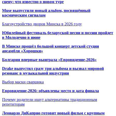
сцену: что известно о новом туре
Muse выпустили новый альбом, посвящённый
космическим сигналам
Благоустройство дворов Минска в 2026 году
Юбилейный фестиваль беларуской песни и поэзии пройдет
в Молодечно в июне
В Минске прошёл большой концерт детской студии
ансамбля «Хорошки»
Болгария впервые выиграла «Евровидение-2026»
Drake выпустил сразу три альбома и вызвал мировой
резонанс в музыкальной индустрии
Выбор маски сварщика
Евровидение-2026: объявлены место и дата финала
Почему родители ищут альтернативы традиционным
репетиторам
Леонардо ДиКаприо готовит новый фильм с крупным