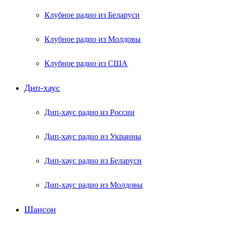
Клубное радио из Беларуси
Клубное радио из Молдовы
Клубное радио из США
Дип-хаус
Дип-хаус радио из России
Дип-хаус радио из Украины
Дип-хаус радио из Беларуси
Дип-хаус радио из Молдовы
Шансон