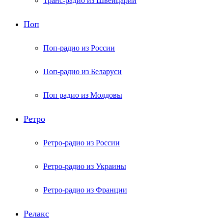
Транс-радио из Швейцарии
Поп
Поп-радио из России
Поп-радио из Беларуси
Поп радио из Молдовы
Ретро
Ретро-радио из России
Ретро-радио из Украины
Ретро-радио из Франции
Релакс