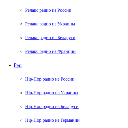
Релакс радио из России
Релакс радио из Украины
Релакс радио из Беларуси
Релакс радио из Франции
Рэп
Hip-Hop радио из России
Hip-Hop радио из Украины
Hip-Hop радио из Беларуси
Hip-Hop радио из Германии