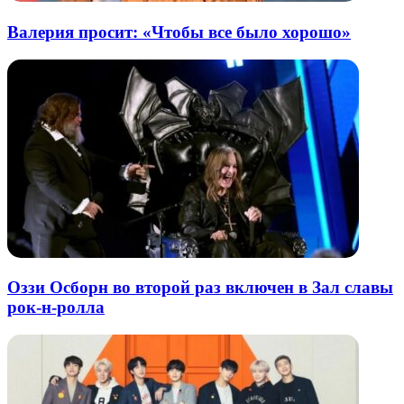
Валерия просит: «Чтобы все было хорошо»
Оззи Осборн во второй раз включен в Зал славы
рок-н-ролла