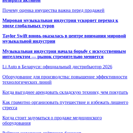
возврата активов
Почему оценка имущества важна перед продажей
Мировая музыкальная индустрия ускоряет переход к
эпохе глобальных туров
Taylor Swift вновь оказалась в центре внимания мировой
музыкальной индустрии
Музыкальная индустрия начала борьбу с искусственным
интеллектом — рынок стремительно меняется
Li Auto в Беларуси: официальный дистрибьютор 2026
Оборудование для производства: повышение эффективности
технологических линий
Когда выгоднее арендовать складскую технику, чем покупать
Как грамотно организовать путешествие и избежать лишнего
стресса
Когда стоит задуматься о продаже медицинского
оборудования