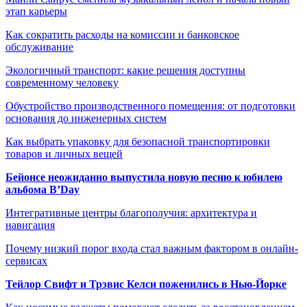
этап карьеры
Как сократить расходы на комиссии и банковское
обслуживание
Экологичный транспорт: какие решения доступны
современному человеку
Обустройство производственного помещения: от подготовки
основания до инженерных систем
Как выбрать упаковку для безопасной транспортировки
товаров и личных вещей
Бейонсе неожиданно выпустила новую песню к юбилею
альбома B’Day
Интегративные центры благополучия: архитектура и
навигация
Почему низкий порог входа стал важным фактором в онлайн-
сервисах
Тейлор Свифт и Трэвис Келси поженились в Нью-Йорке