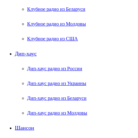
Клубное радио из Беларуси
Клубное радио из Молдовы
Клубное радио из США
Дип-хаус
Дип-хаус радио из России
Дип-хаус радио из Украины
Дип-хаус радио из Беларуси
Дип-хаус радио из Молдовы
Шансон