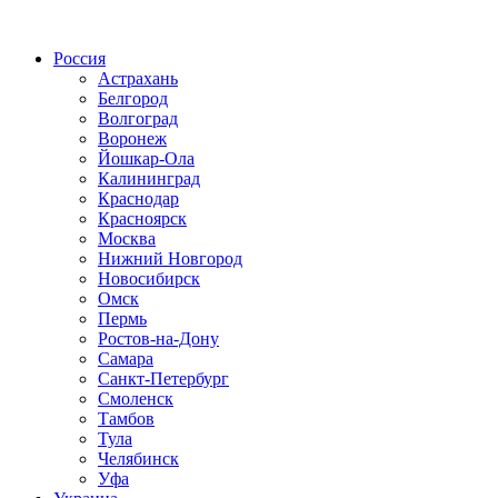
Радио по странам
Россия
Астрахань
Белгород
Волгоград
Воронеж
Йошкар-Ола
Калининград
Краснодар
Красноярск
Москва
Нижний Новгород
Новосибирск
Омск
Пермь
Ростов-на-Дону
Самара
Санкт-Петербург
Смоленск
Тамбов
Тула
Челябинск
Уфа