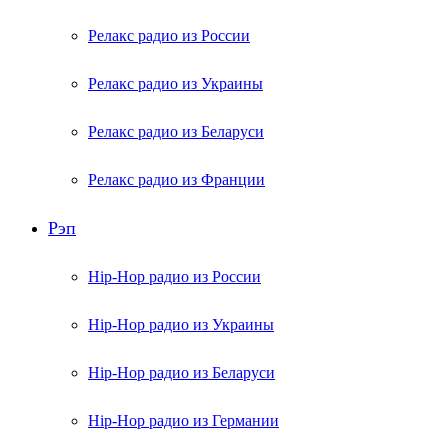
Релакс радио из России
Релакс радио из Украины
Релакс радио из Беларуси
Релакс радио из Франции
Рэп
Hip-Hop радио из России
Hip-Hop радио из Украины
Hip-Hop радио из Беларуси
Hip-Hop радио из Германии