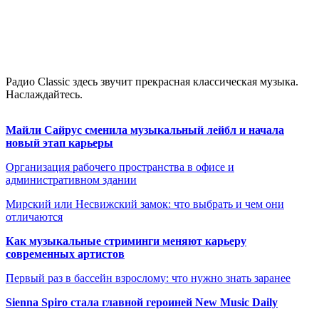
Радио Classic здесь звучит прекрасная классическая музыка.
Наслаждайтесь.
Майли Сайрус сменила музыкальный лейбл и начала
новый этап карьеры
Организация рабочего пространства в офисе и
административном здании
Мирский или Несвижский замок: что выбрать и чем они
отличаются
Как музыкальные стриминги меняют карьеру
современных артистов
Первый раз в бассейн взрослому: что нужно знать заранее
Sienna Spiro стала главной героиней New Music Daily