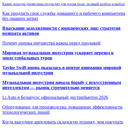
Какие породы древесины подходят для доски пола: полный разбор и выбор
Как продлить срок службы домашнего и рабочего компьютера
без лишних затрат
Взыскание задолженности с юридических лиц: стратегия
возврата активов
Почему оценка имущества важна перед продажей
Мировая музыкальная индустрия ускоряет переход к
эпохе глобальных туров
Taylor Swift вновь оказалась в центре внимания мировой
музыкальной индустрии
Музыкальная индустрия начала борьбу с искусственным
интеллектом — рынок стремительно меняется
Li Auto в Беларуси: официальный дистрибьютор 2026
Оборудование для производства: повышение эффективности
технологических линий
Когда выгоднее арендовать складскую технику, чем покупать