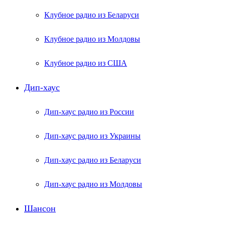
Клубное радио из Беларуси
Клубное радио из Молдовы
Клубное радио из США
Дип-хаус
Дип-хаус радио из России
Дип-хаус радио из Украины
Дип-хаус радио из Беларуси
Дип-хаус радио из Молдовы
Шансон