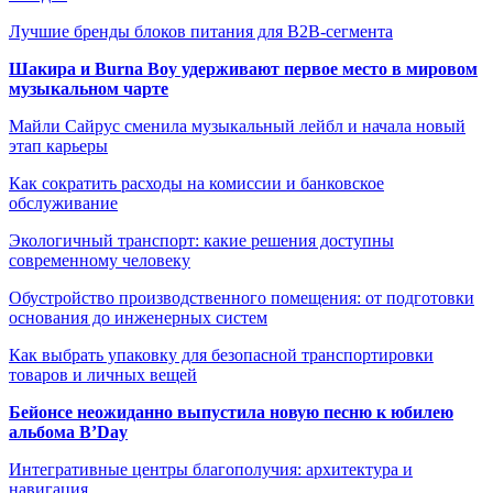
Лучшие бренды блоков питания для B2B-сегмента
Шакира и Burna Boy удерживают первое место в мировом
музыкальном чарте
Майли Сайрус сменила музыкальный лейбл и начала новый
этап карьеры
Как сократить расходы на комиссии и банковское
обслуживание
Экологичный транспорт: какие решения доступны
современному человеку
Обустройство производственного помещения: от подготовки
основания до инженерных систем
Как выбрать упаковку для безопасной транспортировки
товаров и личных вещей
Бейонсе неожиданно выпустила новую песню к юбилею
альбома B’Day
Интегративные центры благополучия: архитектура и
навигация