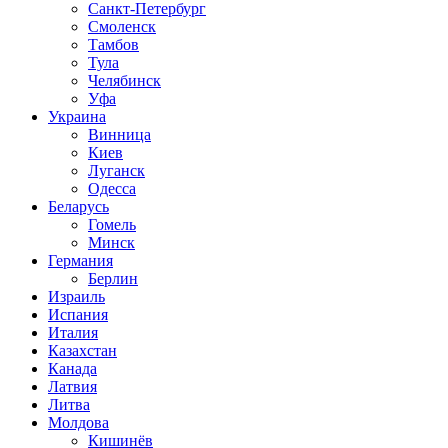
Санкт-Петербург
Смоленск
Тамбов
Тула
Челябинск
Уфа
Украина
Винница
Киев
Луганск
Одесса
Беларусь
Гомель
Минск
Германия
Берлин
Израиль
Испания
Италия
Казахстан
Канада
Латвия
Литва
Молдова
Кишинёв