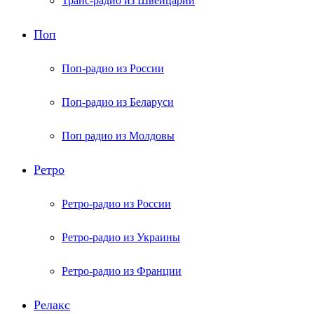
Транс-радио из Швейцарии
Поп
Поп-радио из России
Поп-радио из Беларуси
Поп радио из Молдовы
Ретро
Ретро-радио из России
Ретро-радио из Украины
Ретро-радио из Франции
Релакс