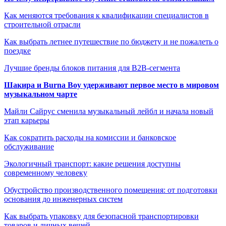
Как меняются требования к квалификации специалистов в
строительной отрасли
Как выбрать летнее путешествие по бюджету и не пожалеть о
поездке
Лучшие бренды блоков питания для B2B-сегмента
Шакира и Burna Boy удерживают первое место в мировом
музыкальном чарте
Майли Сайрус сменила музыкальный лейбл и начала новый
этап карьеры
Как сократить расходы на комиссии и банковское
обслуживание
Экологичный транспорт: какие решения доступны
современному человеку
Обустройство производственного помещения: от подготовки
основания до инженерных систем
Как выбрать упаковку для безопасной транспортировки
товаров и личных вещей