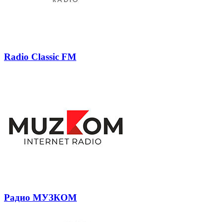
Radio Classic FM
Радио МУЗКОМ