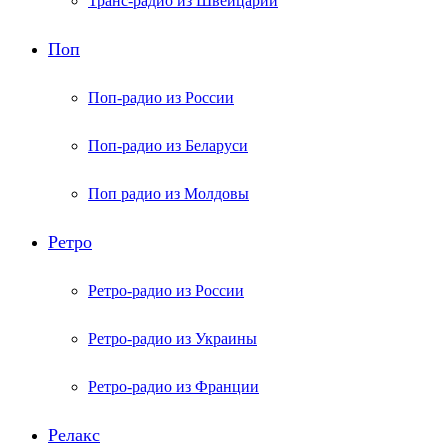
Транс-радио из Швейцарии
Поп
Поп-радио из России
Поп-радио из Беларуси
Поп радио из Молдовы
Ретро
Ретро-радио из России
Ретро-радио из Украины
Ретро-радио из Франции
Релакс