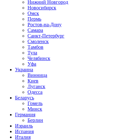
Нижний Новгород
Новосибирск
Омск
Пермь
Ростов-на-Дону
Самара
Санкт-Петербург
Смоленск
Тамбов
Тула
Челябинск
Уфа
Украина
Винница
Киев
Луганск
Одесса
Беларусь
Гомель
Минск
Германия
Берлин
Израиль
Испания
Италия