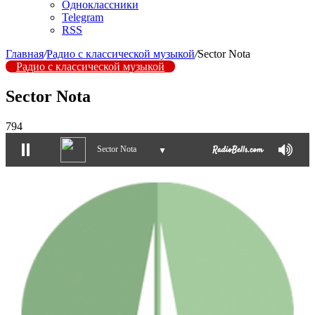
Одноклассники
Telegram
RSS
Главная
/
Радио с классической музыкой
/
Sector Nota
Радио с классической музыкой
Sector Nota
794
Sector Nota
▼