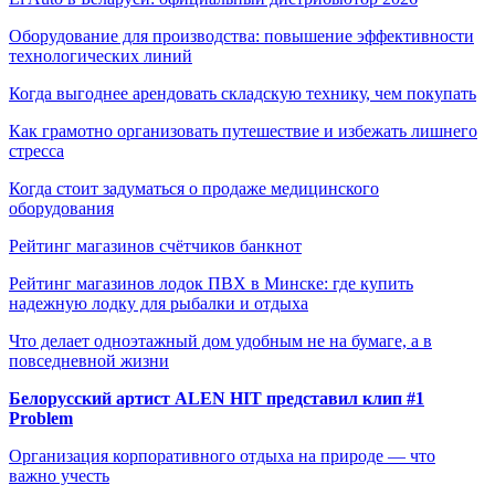
Оборудование для производства: повышение эффективности
технологических линий
Когда выгоднее арендовать складскую технику, чем покупать
Как грамотно организовать путешествие и избежать лишнего
стресса
Когда стоит задуматься о продаже медицинского
оборудования
Рейтинг магазинов счётчиков банкнот
Рейтинг магазинов лодок ПВХ в Минске: где купить
надежную лодку для рыбалки и отдыха
Что делает одноэтажный дом удобным не на бумаге, а в
повседневной жизни
Белорусский артист ALEN HIT представил клип #1
Problem
Организация корпоративного отдыха на природе — что
важно учесть