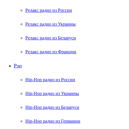
Релакс радио из России
Релакс радио из Украины
Релакс радио из Беларуси
Релакс радио из Франции
Рэп
Hip-Hop радио из России
Hip-Hop радио из Украины
Hip-Hop радио из Беларуси
Hip-Hop радио из Германии