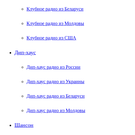
Клубное радио из Беларуси
Клубное радио из Молдовы
Клубное радио из США
Дип-хаус
Дип-хаус радио из России
Дип-хаус радио из Украины
Дип-хаус радио из Беларуси
Дип-хаус радио из Молдовы
Шансон