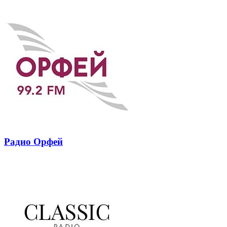
почту
Радио Орфей