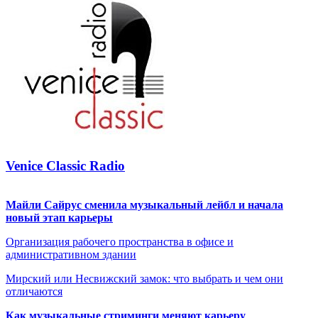
Venice Classic Radio
Майли Сайрус сменила музыкальный лейбл и начала
новый этап карьеры
Организация рабочего пространства в офисе и
административном здании
Мирский или Несвижский замок: что выбрать и чем они
отличаются
Как музыкальные стриминги меняют карьеру