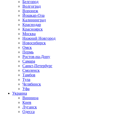
Белгород
Волгоград
Воронеж
Йошкар-Ола
Калининград
Краснодар
Красноярск
Москва
Нижний Новгород
Новосибирск
Омск
Пермь
Ростов-на-Дону
Самара
Санкт-Петербург
Смоленск
Тамбов
Тула
Челябинск
Уфа
Украина
Винница
Киев
Луганск
Одесса