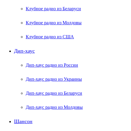
Клубное радио из Беларуси
Клубное радио из Молдовы
Клубное радио из США
Дип-хаус
Дип-хаус радио из России
Дип-хаус радио из Украины
Дип-хаус радио из Беларуси
Дип-хаус радио из Молдовы
Шансон