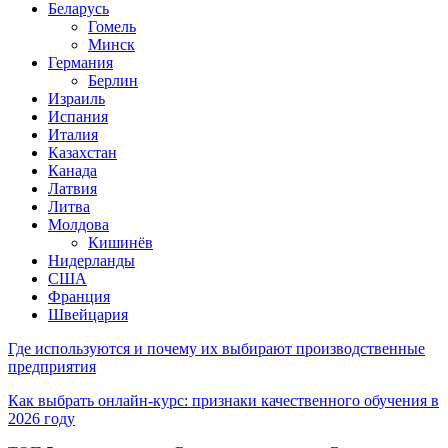
Беларусь
Гомель
Минск
Германия
Берлин
Израиль
Испания
Италия
Казахстан
Канада
Латвия
Литва
Молдова
Кишинёв
Нидерланды
США
Франция
Швейцария
Где используются и почему их выбирают производственные
предприятия
Как выбрать онлайн-курс: признаки качественного обучения в
2026 году