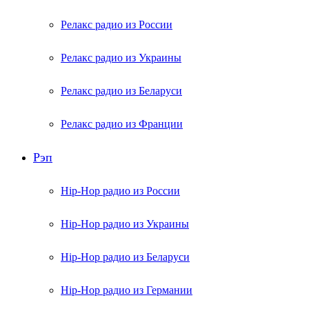
Релакс радио из России
Релакс радио из Украины
Релакс радио из Беларуси
Релакс радио из Франции
Рэп
Hip-Hop радио из России
Hip-Hop радио из Украины
Hip-Hop радио из Беларуси
Hip-Hop радио из Германии