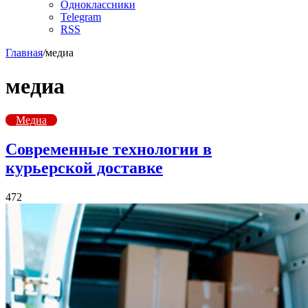
Одноклассники
Telegram
RSS
Главная
/
медиа
медиа
Медиа
Современные технологии в
курьерской доставке
472