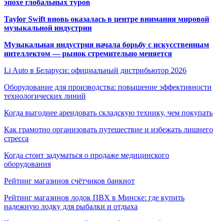
эпохе глобальных туров
Taylor Swift вновь оказалась в центре внимания мировой
музыкальной индустрии
Музыкальная индустрия начала борьбу с искусственным
интеллектом — рынок стремительно меняется
Li Auto в Беларуси: официальный дистрибьютор 2026
Оборудование для производства: повышение эффективности
технологических линий
Когда выгоднее арендовать складскую технику, чем покупать
Как грамотно организовать путешествие и избежать лишнего
стресса
Когда стоит задуматься о продаже медицинского
оборудования
Рейтинг магазинов счётчиков банкнот
Рейтинг магазинов лодок ПВХ в Минске: где купить
надежную лодку для рыбалки и отдыха