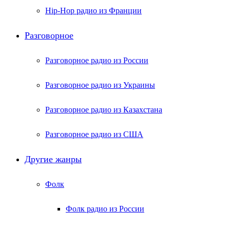
Hip-Hop радио из Франции
Разговорное
Разговорное радио из России
Разговорное радио из Украины
Разговорное радио из Казахстана
Разговорное радио из США
Другие жанры
Фолк
Фолк радио из России