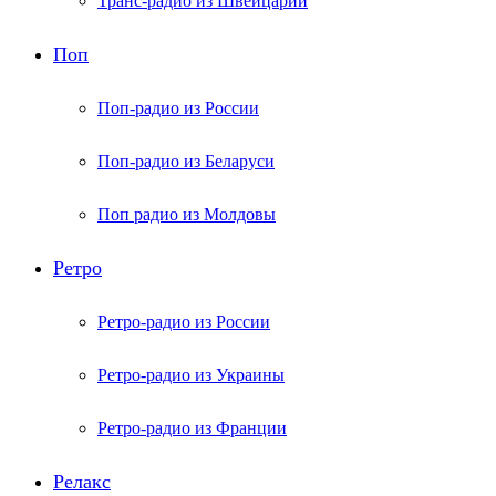
Транс-радио из Швейцарии
Поп
Поп-радио из России
Поп-радио из Беларуси
Поп радио из Молдовы
Ретро
Ретро-радио из России
Ретро-радио из Украины
Ретро-радио из Франции
Релакс