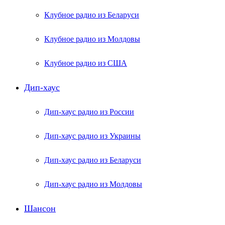
Клубное радио из Беларуси
Клубное радио из Молдовы
Клубное радио из США
Дип-хаус
Дип-хаус радио из России
Дип-хаус радио из Украины
Дип-хаус радио из Беларуси
Дип-хаус радио из Молдовы
Шансон