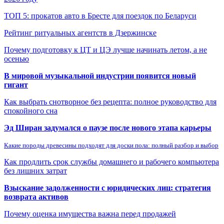
ТОП 5: прокатов авто в Бресте для поездок по Беларуси
Рейтинг ритуальных агентств в Дзержинске
Почему подготовку к ЦТ и ЦЭ лучше начинать летом, а не
осенью
В мировой музыкальной индустрии появится новый
гигант
Как выбрать снотворное без рецепта: полное руководство для
спокойного сна
Эд Ширан задумался о паузе после нового этапа карьеры
Какие породы древесины подходят для доски пола: полный разбор и выбор
Как продлить срок службы домашнего и рабочего компьютера
без лишних затрат
Взыскание задолженности с юридических лиц: стратегия
возврата активов
Почему оценка имущества важна перед продажей