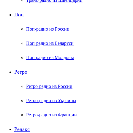
Транс-радио из Швейцарии
Поп
Поп-радио из России
Поп-радио из Беларуси
Поп радио из Молдовы
Ретро
Ретро-радио из России
Ретро-радио из Украины
Ретро-радио из Франции
Релакс