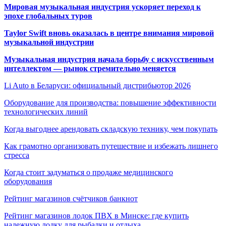
Мировая музыкальная индустрия ускоряет переход к
эпохе глобальных туров
Taylor Swift вновь оказалась в центре внимания мировой
музыкальной индустрии
Музыкальная индустрия начала борьбу с искусственным
интеллектом — рынок стремительно меняется
Li Auto в Беларуси: официальный дистрибьютор 2026
Оборудование для производства: повышение эффективности
технологических линий
Когда выгоднее арендовать складскую технику, чем покупать
Как грамотно организовать путешествие и избежать лишнего
стресса
Когда стоит задуматься о продаже медицинского
оборудования
Рейтинг магазинов счётчиков банкнот
Рейтинг магазинов лодок ПВХ в Минске: где купить
надежную лодку для рыбалки и отдыха