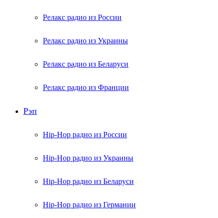
Релакс радио из России
Релакс радио из Украины
Релакс радио из Беларуси
Релакс радио из Франции
Рэп
Hip-Hop радио из России
Hip-Hop радио из Украины
Hip-Hop радио из Беларуси
Hip-Hop радио из Германии