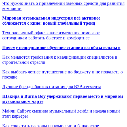
Что нужно знать о привлечении заемных средств для развития
компании
Мировая музыкальная индустрия всё активнее
сближается с кино: новый глобальный тренд
Технологичный офис: какие изменения помогают
сотрудникам работать быстрее и комфортнее
Почему непрерывное обучение становится обязательным
Как меняются требования к квалификации специалистов в
строительной отрасли
Как выбрать летнее путешествие по бюджету и не пожалеть о
поездке
Лучшие бренды блоков питания для B2B-сегмента
Шакира и Burna Boy удерживают первое место в мировом
музыкальном чарте
Майли Сайрус сменила музыкальный лейбл и начала новый
этап карьеры
Как сократить расходы на комиссии и банковское