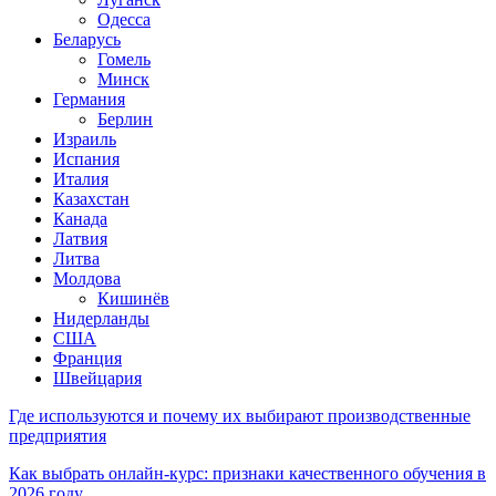
Одесса
Беларусь
Гомель
Минск
Германия
Берлин
Израиль
Испания
Италия
Казахстан
Канада
Латвия
Литва
Молдова
Кишинёв
Нидерланды
США
Франция
Швейцария
Где используются и почему их выбирают производственные
предприятия
Как выбрать онлайн-курс: признаки качественного обучения в
2026 году