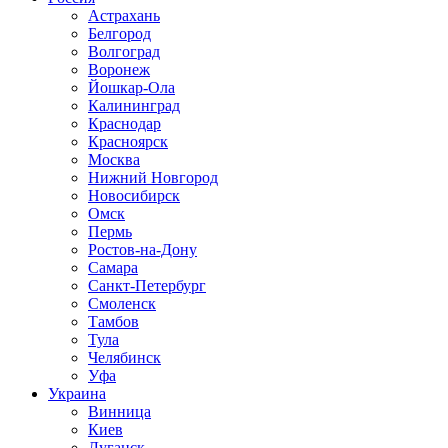
Астрахань
Белгород
Волгоград
Воронеж
Йошкар-Ола
Калининград
Краснодар
Красноярск
Москва
Нижний Новгород
Новосибирск
Омск
Пермь
Ростов-на-Дону
Самара
Санкт-Петербург
Смоленск
Тамбов
Тула
Челябинск
Уфа
Украина
Винница
Киев
Луганск