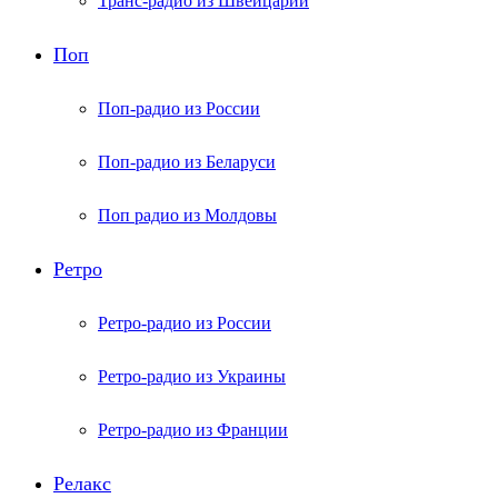
Транс-радио из Швейцарии
Поп
Поп-радио из России
Поп-радио из Беларуси
Поп радио из Молдовы
Ретро
Ретро-радио из России
Ретро-радио из Украины
Ретро-радио из Франции
Релакс