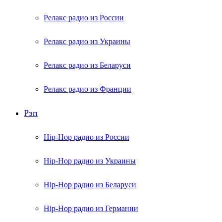
Релакс радио из России
Релакс радио из Украины
Релакс радио из Беларуси
Релакс радио из Франции
Рэп
Hip-Hop радио из России
Hip-Hop радио из Украины
Hip-Hop радио из Беларуси
Hip-Hop радио из Германии