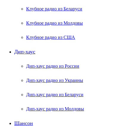
Клубное радио из Беларуси
Клубное радио из Молдовы
Клубное радио из США
Дип-хаус
Дип-хаус радио из России
Дип-хаус радио из Украины
Дип-хаус радио из Беларуси
Дип-хаус радио из Молдовы
Шансон