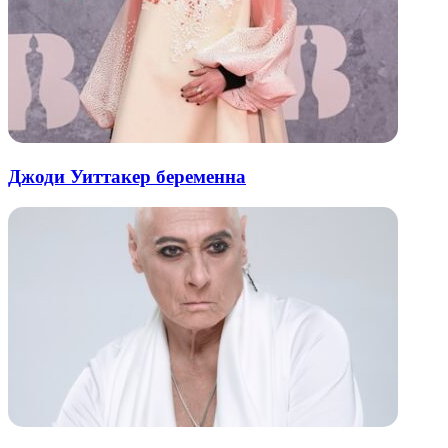
Джоди Уиттакер беременна