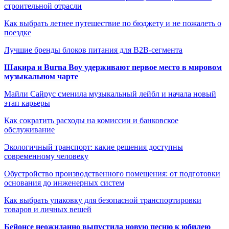
строительной отрасли
Как выбрать летнее путешествие по бюджету и не пожалеть о
поездке
Лучшие бренды блоков питания для B2B-сегмента
Шакира и Burna Boy удерживают первое место в мировом
музыкальном чарте
Майли Сайрус сменила музыкальный лейбл и начала новый
этап карьеры
Как сократить расходы на комиссии и банковское
обслуживание
Экологичный транспорт: какие решения доступны
современному человеку
Обустройство производственного помещения: от подготовки
основания до инженерных систем
Как выбрать упаковку для безопасной транспортировки
товаров и личных вещей
Бейонсе неожиданно выпустила новую песню к юбилею