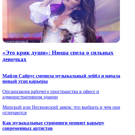
«Это крик души»: Нюша спела о сильных
девочках
Майли Сайрус сменила музыкальный лейбл и начала
новый этап карьеры
Организация рабочего пространства в офисе и
административном здании
Мирский или Несвижский замок: что выбрать и чем они
отличаются
Как музыкальные стриминги меняют карьеру
современных артистов