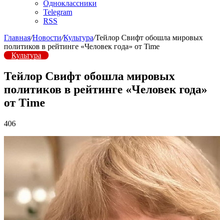
Одноклассники
Telegram
RSS
Главная
/
Новости
/
Культура
/
Тейлор Свифт обошла мировых
политиков в рейтинге «Человек года» от Time
Культура
Тейлор Свифт обошла мировых
политиков в рейтинге «Человек года»
от Time
406