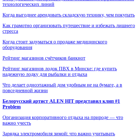
технологических линий
Когда выгоднее арендовать складскую технику, чем покупать
Как грамотно организовать путешествие и избежать лишнего
стресса
Когда стоит задуматься о продаже медицинского
оборудования
Рейтинг магазинов счётчиков банкнот
Рейтинг магазинов лодок ПВХ в Минске: где купить
надежную лодку для рыбалки и отдыха
Что делает одноэтажный дом удобным не на бумаге, а в
повседневной жизни
Белорусский артист ALEN HIT представил клип #1
Problem
Организация корпоративного отдыха на природе — что
важно учесть
Зарядка электромобиля зимой: что важно учитывать