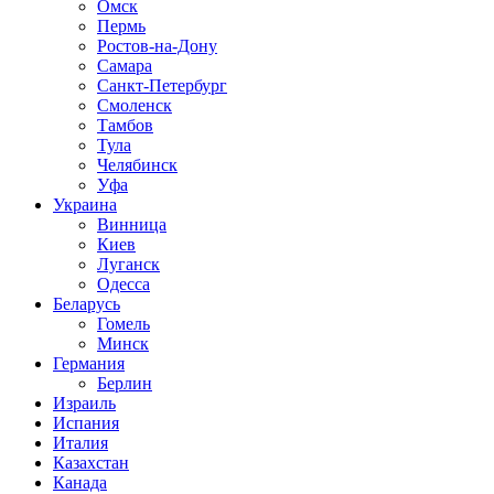
Омск
Пермь
Ростов-на-Дону
Самара
Санкт-Петербург
Смоленск
Тамбов
Тула
Челябинск
Уфа
Украина
Винница
Киев
Луганск
Одесса
Беларусь
Гомель
Минск
Германия
Берлин
Израиль
Испания
Италия
Казахстан
Канада