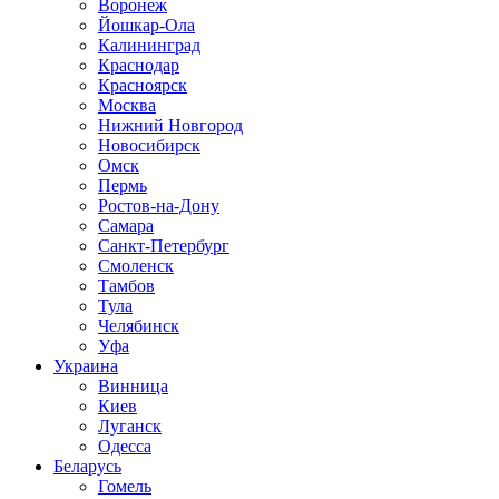
Воронеж
Йошкар-Ола
Калининград
Краснодар
Красноярск
Москва
Нижний Новгород
Новосибирск
Омск
Пермь
Ростов-на-Дону
Самара
Санкт-Петербург
Смоленск
Тамбов
Тула
Челябинск
Уфа
Украина
Винница
Киев
Луганск
Одесса
Беларусь
Гомель