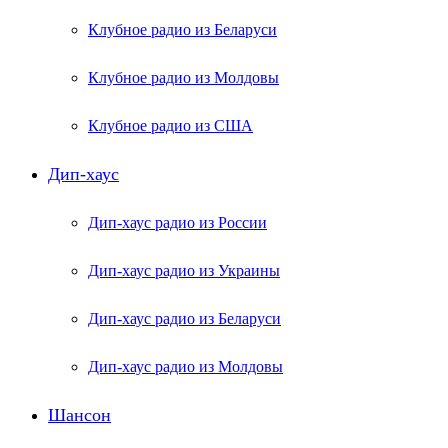
Клубное радио из Беларуси
Клубное радио из Молдовы
Клубное радио из США
Дип-хаус
Дип-хаус радио из России
Дип-хаус радио из Украины
Дип-хаус радио из Беларуси
Дип-хаус радио из Молдовы
Шансон