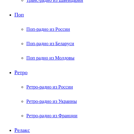
Транс-радио из Швейцарии
Поп
Поп-радио из России
Поп-радио из Беларуси
Поп радио из Молдовы
Ретро
Ретро-радио из России
Ретро-радио из Украины
Ретро-радио из Франции
Релакс