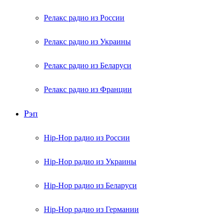
Релакс радио из России
Релакс радио из Украины
Релакс радио из Беларуси
Релакс радио из Франции
Рэп
Hip-Hop радио из России
Hip-Hop радио из Украины
Hip-Hop радио из Беларуси
Hip-Hop радио из Германии