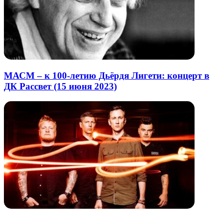
МАСМ – к 100-летию Дьёрдя Лигети: концерт в
ДК Рассвет (15 июня 2023)