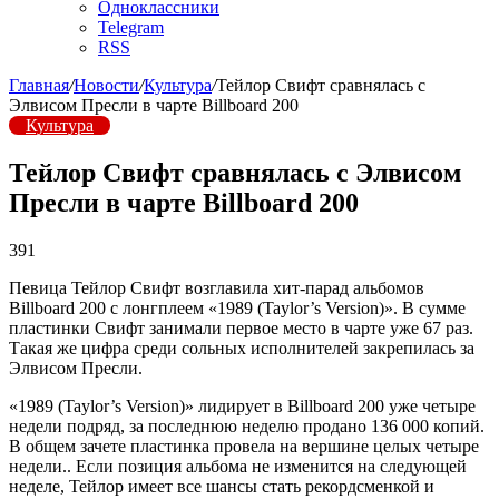
Одноклассники
Telegram
RSS
Главная
/
Новости
/
Культура
/
Тейлор Свифт сравнялась с
Элвисом Пресли в чарте Billboard 200
Культура
Тейлор Свифт сравнялась с Элвисом
Пресли в чарте Billboard 200
391
Певица Тейлор Свифт возглавила хит-парад альбомов
Billboard 200 с лонгплеем «1989 (Taylor’s Version)». В сумме
пластинки Свифт занимали первое место в чарте уже 67 раз.
Такая же цифра среди сольных исполнителей закрепилась за
Элвисом Пресли.
«1989 (Taylor’s Version)» лидирует в Billboard 200 уже четыре
недели подряд, за последнюю неделю продано 136 000 копий.
В общем зачете пластинка провела на вершине целых четыре
недели.. Если позиция альбома не изменится на следующей
неделе, Тейлор имеет все шансы стать рекордсменкой и