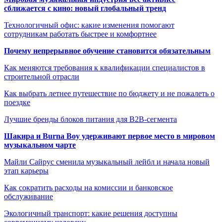
сближается с кино: новый глобальный тренд
Технологичный офис: какие изменения помогают
сотрудникам работать быстрее и комфортнее
Почему непрерывное обучение становится обязательным
Как меняются требования к квалификации специалистов в
строительной отрасли
Как выбрать летнее путешествие по бюджету и не пожалеть о
поездке
Лучшие бренды блоков питания для B2B-сегмента
Шакира и Burna Boy удерживают первое место в мировом
музыкальном чарте
Майли Сайрус сменила музыкальный лейбл и начала новый
этап карьеры
Как сократить расходы на комиссии и банковское
обслуживание
Экологичный транспорт: какие решения доступны