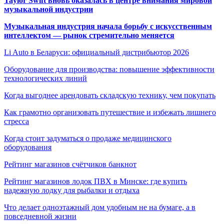
Taylor Swift вновь оказалась в центре внимания мировой
музыкальной индустрии
Музыкальная индустрия начала борьбу с искусственным
интеллектом — рынок стремительно меняется
Li Auto в Беларуси: официальный дистрибьютор 2026
Оборудование для производства: повышение эффективности
технологических линий
Когда выгоднее арендовать складскую технику, чем покупать
Как грамотно организовать путешествие и избежать лишнего
стресса
Когда стоит задуматься о продаже медицинского
оборудования
Рейтинг магазинов счётчиков банкнот
Рейтинг магазинов лодок ПВХ в Минске: где купить
надежную лодку для рыбалки и отдыха
Что делает одноэтажный дом удобным не на бумаге, а в
повседневной жизни