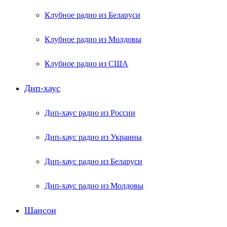
Клубное радио из Беларуси
Клубное радио из Молдовы
Клубное радио из США
Дип-хаус
Дип-хаус радио из России
Дип-хаус радио из Украины
Дип-хаус радио из Беларуси
Дип-хаус радио из Молдовы
Шансон