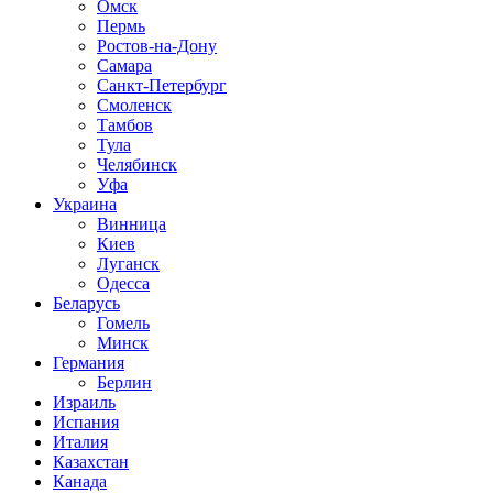
Омск
Пермь
Ростов-на-Дону
Самара
Санкт-Петербург
Смоленск
Тамбов
Тула
Челябинск
Уфа
Украина
Винница
Киев
Луганск
Одесса
Беларусь
Гомель
Минск
Германия
Берлин
Израиль
Испания
Италия
Казахстан
Канада