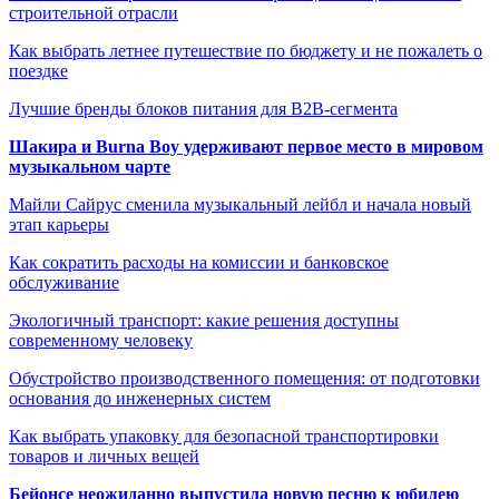
строительной отрасли
Как выбрать летнее путешествие по бюджету и не пожалеть о
поездке
Лучшие бренды блоков питания для B2B-сегмента
Шакира и Burna Boy удерживают первое место в мировом
музыкальном чарте
Майли Сайрус сменила музыкальный лейбл и начала новый
этап карьеры
Как сократить расходы на комиссии и банковское
обслуживание
Экологичный транспорт: какие решения доступны
современному человеку
Обустройство производственного помещения: от подготовки
основания до инженерных систем
Как выбрать упаковку для безопасной транспортировки
товаров и личных вещей
Бейонсе неожиданно выпустила новую песню к юбилею