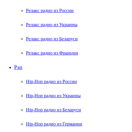
Релакс радио из России
Релакс радио из Украины
Релакс радио из Беларуси
Релакс радио из Франции
Рэп
Hip-Hop радио из России
Hip-Hop радио из Украины
Hip-Hop радио из Беларуси
Hip-Hop радио из Германии