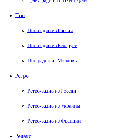
Транс-радио из Швейцарии
Поп
Поп-радио из России
Поп-радио из Беларуси
Поп радио из Молдовы
Ретро
Ретро-радио из России
Ретро-радио из Украины
Ретро-радио из Франции
Релакс