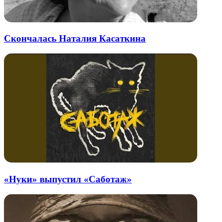
Скончалась Наталия Касаткина
«Нуки» выпустил «Саботаж»