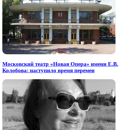
Московский театр «Новая Опера» имени Е.В.
Колобова: наступило время перемен