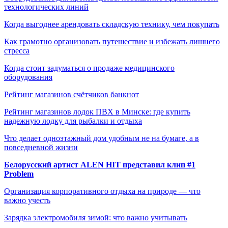
технологических линий
Когда выгоднее арендовать складскую технику, чем покупать
Как грамотно организовать путешествие и избежать лишнего
стресса
Когда стоит задуматься о продаже медицинского
оборудования
Рейтинг магазинов счётчиков банкнот
Рейтинг магазинов лодок ПВХ в Минске: где купить
надежную лодку для рыбалки и отдыха
Что делает одноэтажный дом удобным не на бумаге, а в
повседневной жизни
Белорусский артист ALEN HIT представил клип #1
Problem
Организация корпоративного отдыха на природе — что
важно учесть
Зарядка электромобиля зимой: что важно учитывать